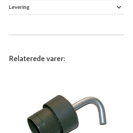
Isabella Opstillingsvejledninger
Levering
GPDR - Optagelse af foto og video
GPDR - KG Camping Kundeklub
Relaterede varer: