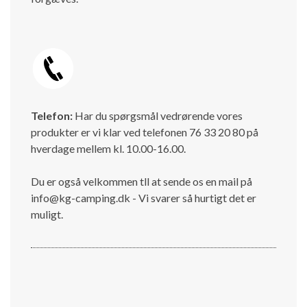
Telefon:
Har du spørgsmål vedrørende vores
produkter er vi klar ved telefonen 76 33 20 80 på
hverdage mellem kl. 10.00-16.00.
Du er også velkommen tll at sende os en mail på
info@kg-camping.dk - Vi svarer så hurtigt det er
muligt.