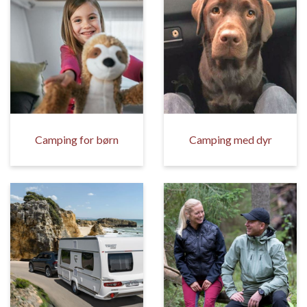
Camping for børn
Camping med dyr