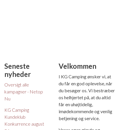
Seneste
Velkommen
nyheder
I KG Camping ønsker vi, at
du får en god oplevelse, når
Oversigt alle
du besøger os. Vi bestræber
kampagner - Netop
os helhjertet på, at du altid
Nu
får en uhøjtidelig,
KG Camping
imødekommende og venlig
Kundeklub
betjening og service.
Konkurrence august
Vores egen glæde og