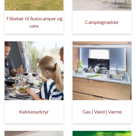
Tilbehør til Autocamper og
Campingmøbler
vans
Køkkenudstyr
Gas | Vand | Varme