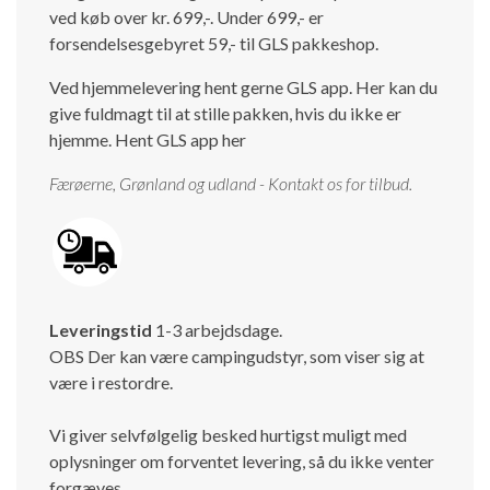
ved køb over kr. 699,-. Under 699,- er
forsendelsesgebyret 59,- til GLS pakkeshop.
Ved hjemmelevering hent gerne GLS app. Her kan du
give fuldmagt til at stille pakken, hvis du ikke er
hjemme.
Hent GLS app her
Færøerne, Grønland og udland - Kontakt os for tilbud.
Leveringstid
1-3 arbejdsdage.
OBS Der kan være campingudstyr, som viser sig at
være i restordre.
Vi giver selvfølgelig besked hurtigst muligt med
oplysninger om forventet levering, så du ikke venter
forgæves.