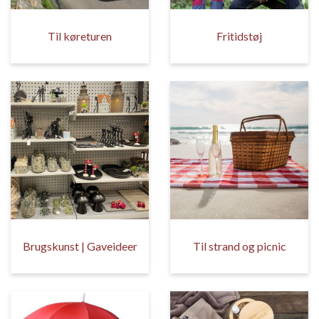
Til køreturen
Fritidstøj
Brugskunst | Gaveideer
Til strand og picnic