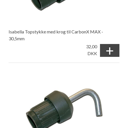
Isabella Topstykke med krog til CarbonX MAX -
30,5mm
+
32,00
DKK