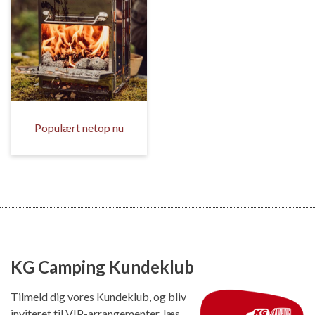
Populært netop nu
KG Camping Kundeklub
Tilmeld dig vores Kundeklub, og bliv
inviteret til VIP-arrangementer, læs