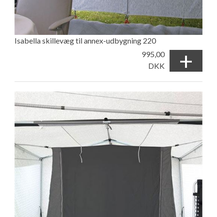
Isabella skillevæg til annex-udbygning 220
+
995,00
DKK