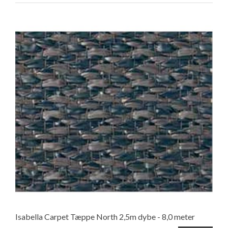
Isabella Carpet Tæppe North 2,5m dybe - 8,0 meter