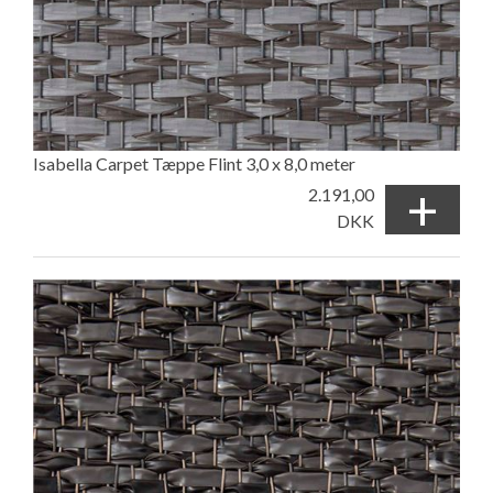
Isabella Carpet Tæppe Flint 3,0 x 8,0 meter
+
2.191,00
DKK