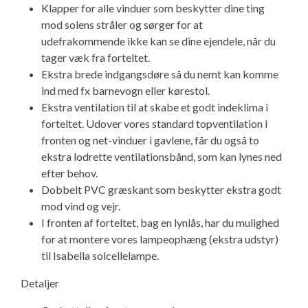
Klapper for alle vinduer som beskytter dine ting
mod solens stråler og sørger for at
udefrakommende ikke kan se dine ejendele, når du
tager væk fra forteltet.
Ekstra brede indgangsdøre så du nemt kan komme
ind med fx barnevogn eller kørestol.
Ekstra ventilation til at skabe et godt indeklima i
forteltet. Udover vores standard topventilation i
fronten og net-vinduer i gavlene, får du også to
ekstra lodrette ventilationsbånd, som kan lynes ned
efter behov.
Dobbelt PVC græskant som beskytter ekstra godt
mod vind og vejr.
I fronten af forteltet, bag en lynlås, har du mulighed
for at montere vores lampeophæng (ekstra udstyr)
til Isabella solcellelampe.
Detaljer