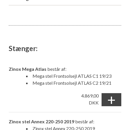
Stænger:
Zinox Mega Atlas
består af:
Mega stel Frontsolsejl ATLAS C1 19/23
Mega stel Frontsolsejl ATLAS C2 19/21
+
4.869,00
DKK
Zinox stel Annex 220-250 2019
består af:
Zinox stel Annex 220-250 2019