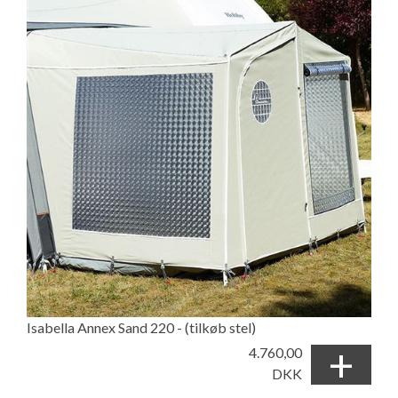
Isabella Annex Sand 220 - (tilkøb stel)
+
4.760,00
DKK