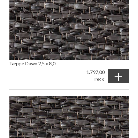
Tæppe Dawn 2,5 x 8,0
+
1.797,00
DKK