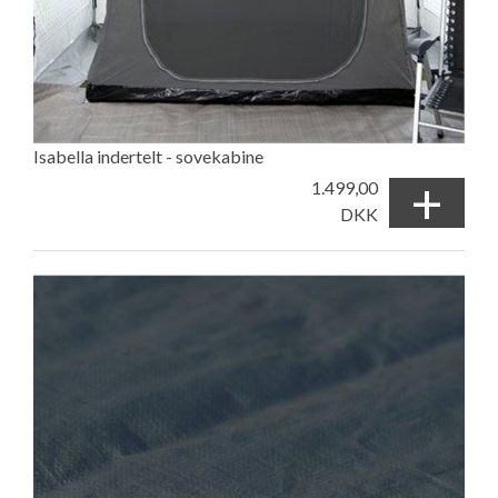
Isabella indertelt - sovekabine
+
1.499,00
DKK