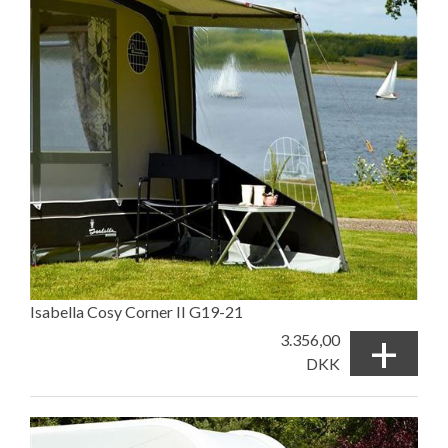
Isabella Cosy Corner II G19-21
+
3.356,00
DKK