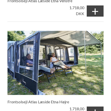
Frontsolsejl Atlas Læside Etna Venstre
+
1.718,00
DKK
Frontsolsejl Atlas Læside Etna Højre
1.718,00