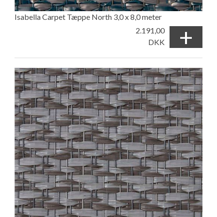
Isabella Carpet Tæppe North 3,0 x 8,0 meter
+
2.191,00
DKK