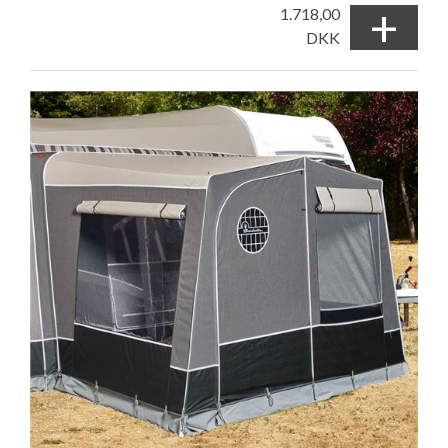
+
1.718,00
DKK