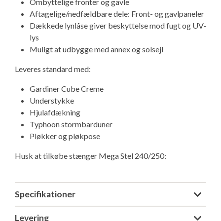
Ombyttelige fronter og gavle
Aftagelige/nedfældbare dele: Front- og gavlpaneler
Dækkede lynlåse giver beskyttelse mod fugt og UV-
lys
Muligt at udbygge med annex og solsejl
Leveres standard med:
Gardiner Cube Creme
Understykke
Hjulafdækning
Typhoon stormbarduner
Pløkker og pløkpose
Husk at tilkøbe stænger Mega Stel 240/250:
Specifikationer
Levering