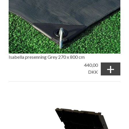
Isabella presenning Grey 270 x 800 cm
+
440,00
DKK