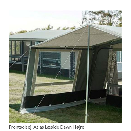
Frontsolsejl Atlas Læside Dawn Højre