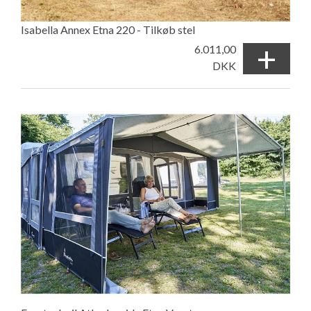
Isabella Annex Etna 220 - Tilkøb stel
+
6.011,00
DKK