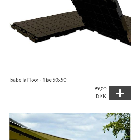
Isabella Floor - flise 50x50
+
99,00
DKK