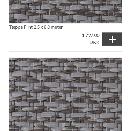
Tæppe Flint 2,5 x 8,0 meter
+
1.797,00
DKK