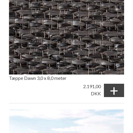
Tæppe Dawn 3,0 x 8,0 meter
+
2.191,00
DKK