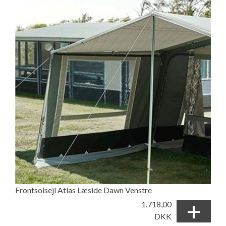
Frontsolsejl Atlas Læside Dawn Venstre
+
1.718,00
DKK