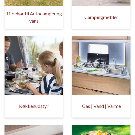
Tilbehør til Autocamper og
Campingmøbler
vans
Køkkenudstyr
Gas | Vand | Varme