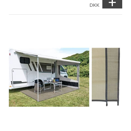
+
DKK