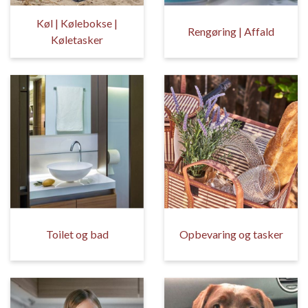
Køl | Kølebokse |
Rengøring | Affald
Køletasker
Toilet og bad
Opbevaring og tasker