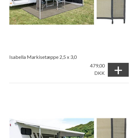
Isabella Markisetæppe 2,5 x 3,0
+
479,00
DKK