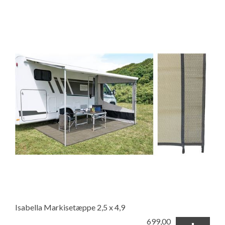
Isabella Markisetæppe 2,5 x 4,9
699,00