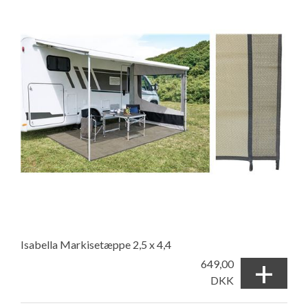
Isabella Markisetæppe 2,5 x 4,4
+
649,00
DKK