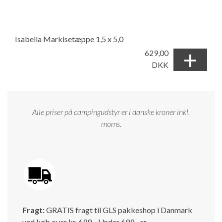
Isabella Markisetæppe 1,5 x 5,0
+
629,00
DKK
Alle priser på campingudstyr er i danske kroner inkl.
moms.
Fragt:
GRATIS fragt til GLS pakkeshop i Danmark
ved køb over kr. 699,-. Under 699,- er