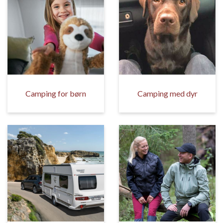
Camping for børn
Camping med dyr