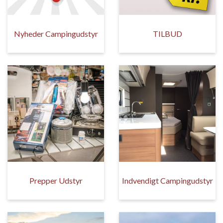
Nyheder Campingudstyr
TILBUD
Prepper Udstyr
Indvendigt Campingudstyr