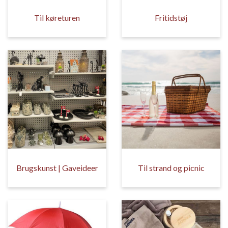
Til køreturen
Fritidstøj
Brugskunst | Gaveideer
Til strand og picnic