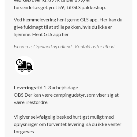
forsendelsesgebyret 59,- til GLS pakkeshop.
Ved hjemmelevering hent gerne GLS app. Her kan du
give fuldmagt til at stille pakken, hvis du ikke er
hjemme.
Hent GLS app her
Færøerne, Grønland og udland - Kontakt os for tilbud.
Leveringstid
1-3 arbejdsdage.
OBS Der kan være campingudstyr, som viser sig at
være i restordre.
Vi giver selvfølgelig besked hurtigst muligt med
oplysninger om forventet levering, så du ikke venter
forgæves.