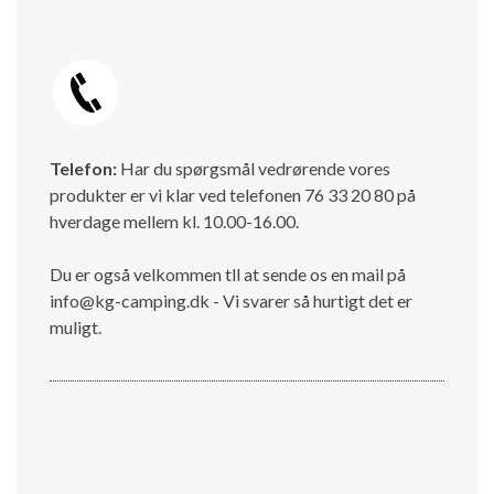
Telefon:
Har du spørgsmål vedrørende vores
produkter er vi klar ved telefonen 76 33 20 80 på
hverdage mellem kl. 10.00-16.00.
Du er også velkommen tll at sende os en mail på
info@kg-camping.dk - Vi svarer så hurtigt det er
muligt.