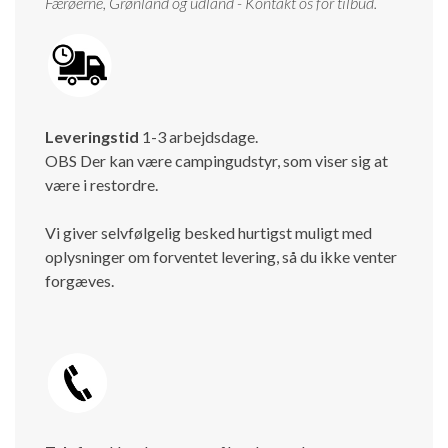
Færøerne, Grønland og udland - Kontakt os for tilbud.
Leveringstid
1-3 arbejdsdage.
OBS Der kan være campingudstyr, som viser sig at
være i restordre.
Vi giver selvfølgelig besked hurtigst muligt med
oplysninger om forventet levering, så du ikke venter
forgæves.