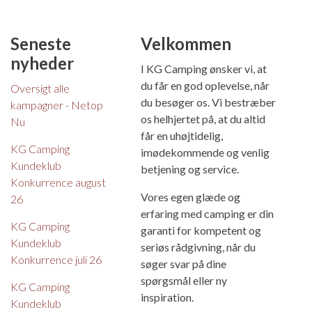
Seneste
Velkommen
nyheder
I KG Camping ønsker vi, at
du får en god oplevelse, når
Oversigt alle
du besøger os. Vi bestræber
kampagner - Netop
os helhjertet på, at du altid
Nu
får en uhøjtidelig,
KG Camping
imødekommende og venlig
Kundeklub
betjening og service.
Konkurrence august
Vores egen glæde og
26
erfaring med camping er din
KG Camping
garanti for kompetent og
Kundeklub
seriøs rådgivning, når du
Konkurrence juli 26
søger svar på dine
spørgsmål eller ny
KG Camping
inspiration.
Kundeklub