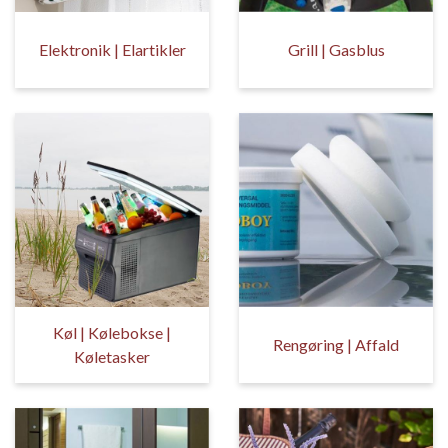
Elektronik | Elartikler
Grill | Gasblus
Køl | Kølebokse |
Rengøring | Affald
Køletasker