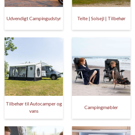
Udvendigt Campingudstyr
Telte | Solsejl | Tilbehør
Tilbehør til Autocamper og
Campingmøbler
vans