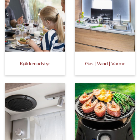
Køkkenudstyr
Gas | Vand | Varme