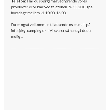
Telefon:
Har du spørgsmål vedrørende vores
produkter er vi klar ved telefonen 76 33 20 80 på
hverdage mellem kl. 10.00-16.00.
Du er også velkommen tll at sende os en mail på
info@kg-camping.dk - Vi svarer så hurtigt det er
muligt.