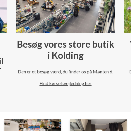
Besøg vores store butik
i Kolding
il
r
Den er et besøg værd, du finder os på Mønten 6.
Find kørselsvejledning her