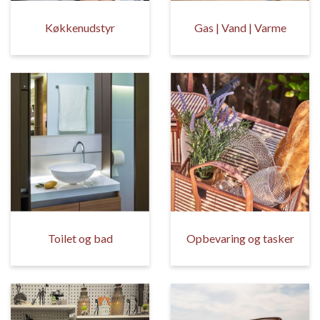
Køkkenudstyr
Gas | Vand | Varme
Toilet og bad
Opbevaring og tasker