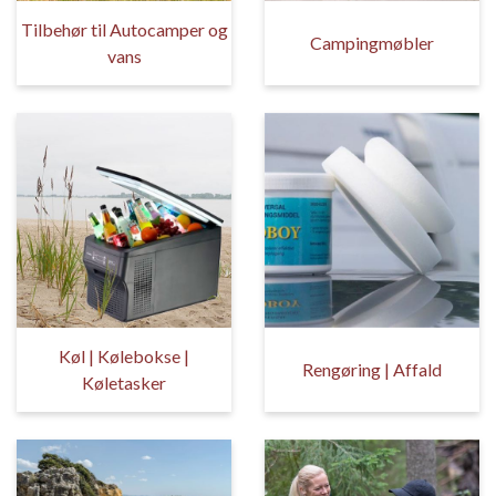
Tilbehør til Autocamper og
Campingmøbler
vans
Køl | Kølebokse |
Rengøring | Affald
Køletasker