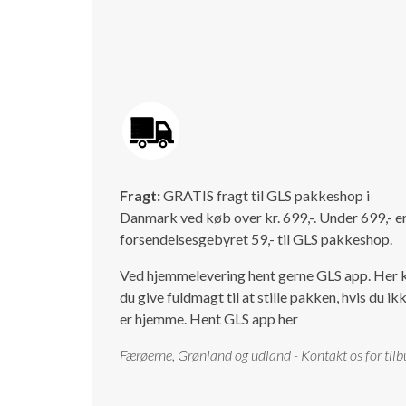
Fragt:
GRATIS fragt til GLS pakkeshop i
Danmark ved køb over kr. 699,-. Under 699,- e
forsendelsesgebyret 59,- til GLS pakkeshop.
Ved hjemmelevering hent gerne GLS app. Her 
du give fuldmagt til at stille pakken, hvis du ik
er hjemme.
Hent GLS app her
Færøerne, Grønland og udland - Kontakt os for tilb