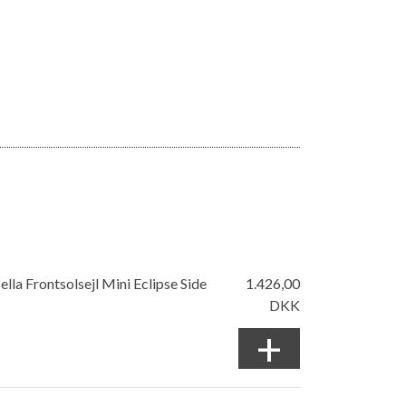
ella Frontsolsejl Mini Eclipse Side
1.426,00
DKK
+