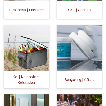
Elektronik | Elartikler
Grill | Gasblus
Køl | Kølebokse |
Rengøring | Affald
Køletasker