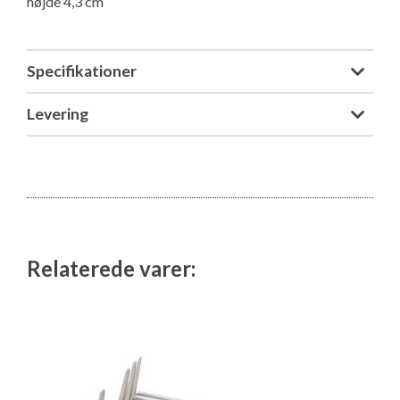
højde 4,3 cm
Isabella Opstillingsvejledninger
GPDR - Optagelse af foto og video
Specifikationer
GPDR - KG Camping Kundeklub
Levering
Relaterede varer: