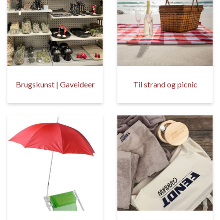
Brugskunst | Gaveideer
Til strand og picnic