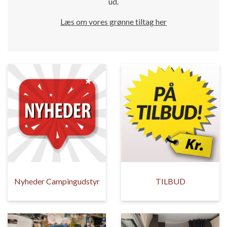
ud.
Læs om vores grønne tiltag her
Nyheder Campingudstyr
TILBUD