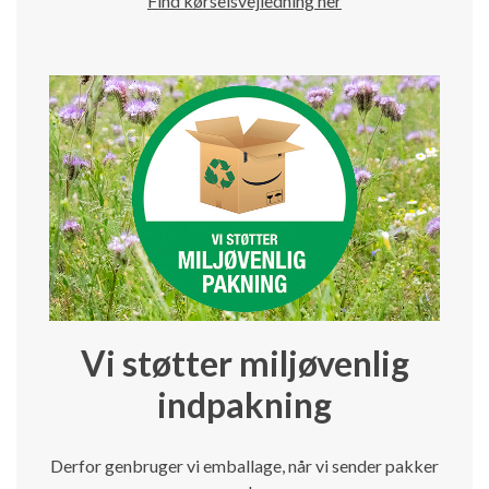
Find kørselsvejledning her
Vi støtter miljøvenlig
indpakning
Derfor genbruger vi emballage, når vi sender pakker