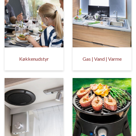
Køkkenudstyr
Gas | Vand | Varme