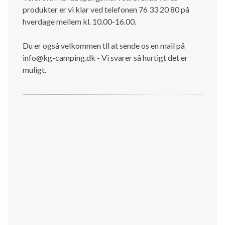
produkter er vi klar ved telefonen 76 33 20 80 på
hverdage mellem kl. 10.00-16.00.
Du er også velkommen tll at sende os en mail på
info@kg-camping.dk - Vi svarer så hurtigt det er
muligt.