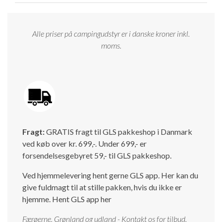
Alle priser på campingudstyr er i danske kroner inkl.
moms.
Fragt:
GRATIS fragt til GLS pakkeshop i Danmark
ved køb over kr. 699,-. Under 699,- er
forsendelsesgebyret 59,- til GLS pakkeshop.
Ved hjemmelevering hent gerne GLS app. Her kan du
give fuldmagt til at stille pakken, hvis du ikke er
hjemme.
Hent GLS app her
Færøerne, Grønland og udland - Kontakt os for tilbud.