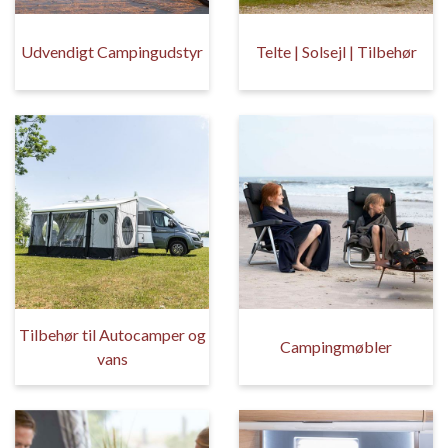
Udvendigt Campingudstyr
Telte | Solsejl | Tilbehør
Tilbehør til Autocamper og
Campingmøbler
vans