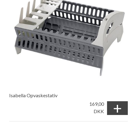
Isabella Opvaskestativ
+
169,00
DKK