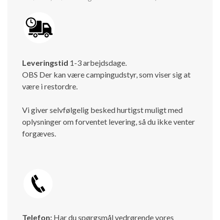
Leveringstid
1-3 arbejdsdage.
OBS Der kan være campingudstyr, som viser sig at
være i restordre.
Vi giver selvfølgelig besked hurtigst muligt med
oplysninger om forventet levering, så du ikke venter
forgæves.
Telefon:
Har du spørgsmål vedrørende vores