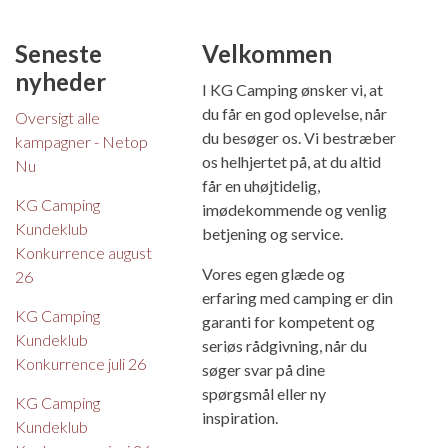
Seneste
Velkommen
nyheder
I KG Camping ønsker vi, at
du får en god oplevelse, når
Oversigt alle
du besøger os. Vi bestræber
kampagner - Netop
os helhjertet på, at du altid
Nu
får en uhøjtidelig,
KG Camping
imødekommende og venlig
Kundeklub
betjening og service.
Konkurrence august
Vores egen glæde og
26
erfaring med camping er din
KG Camping
garanti for kompetent og
Kundeklub
seriøs rådgivning, når du
Konkurrence juli 26
søger svar på dine
spørgsmål eller ny
KG Camping
inspiration.
Kundeklub