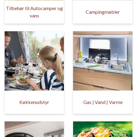
Tilbehør til Autocamper og
Campingmøbler
vans
Køkkenudstyr
Gas | Vand | Varme