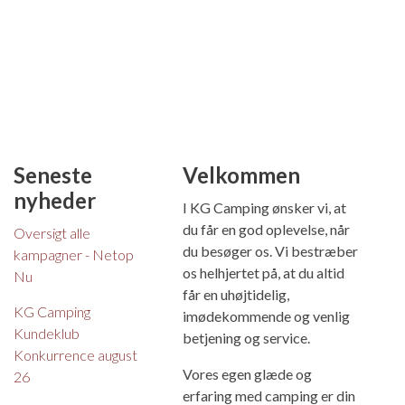
Seneste
Velkommen
nyheder
I KG Camping ønsker vi, at
du får en god oplevelse, når
Oversigt alle
du besøger os. Vi bestræber
kampagner - Netop
os helhjertet på, at du altid
Nu
får en uhøjtidelig,
KG Camping
imødekommende og venlig
Kundeklub
betjening og service.
Konkurrence august
Vores egen glæde og
26
erfaring med camping er din