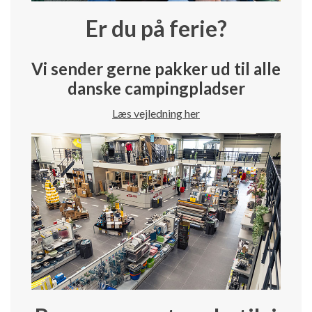
Er du på ferie?
Vi sender gerne pakker ud til alle
danske campingpladser
Læs vejledning her