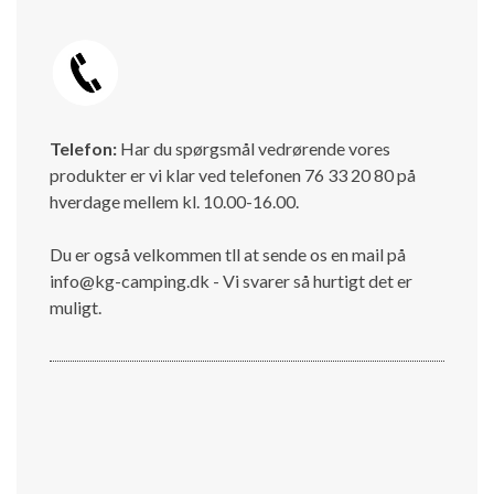
Telefon:
Har du spørgsmål vedrørende vores
produkter er vi klar ved telefonen 76 33 20 80 på
hverdage mellem kl. 10.00-16.00.
Du er også velkommen tll at sende os en mail på
info@kg-camping.dk - Vi svarer så hurtigt det er
muligt.