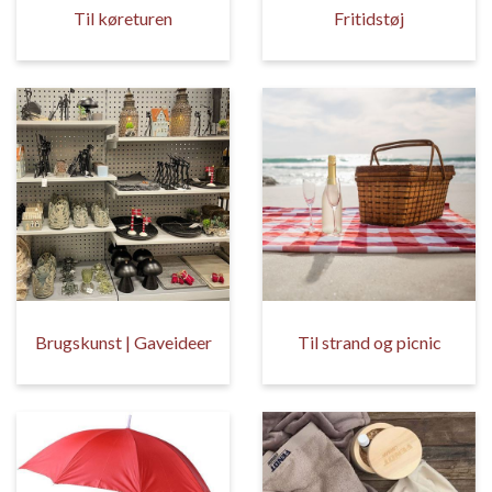
Til køreturen
Fritidstøj
Brugskunst | Gaveideer
Til strand og picnic