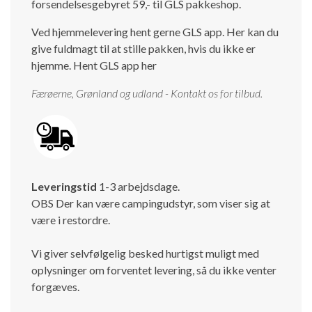
forsendelsesgebyret 59,- til GLS pakkeshop.
Ved hjemmelevering hent gerne GLS app. Her kan du
give fuldmagt til at stille pakken, hvis du ikke er
hjemme.
Hent GLS app her
Færøerne, Grønland og udland - Kontakt os for tilbud.
Leveringstid
1-3 arbejdsdage.
OBS Der kan være campingudstyr, som viser sig at
være i restordre.
Vi giver selvfølgelig besked hurtigst muligt med
oplysninger om forventet levering, så du ikke venter
forgæves.