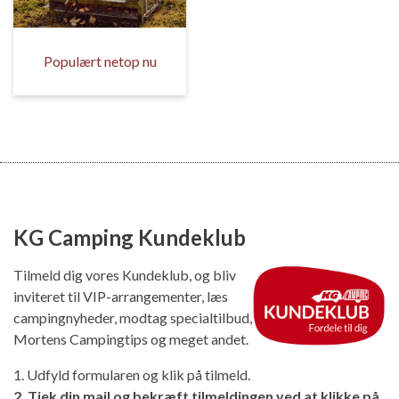
Populært netop nu
KG Camping Kundeklub
Tilmeld dig vores Kundeklub, og bliv
inviteret til VIP-arrangementer, læs
campingnyheder, modtag specialtilbud,
Mortens Campingtips og meget andet.
1. Udfyld formularen og klik på tilmeld.
2. Tjek din mail og bekræft tilmeldingen ved at klikke på