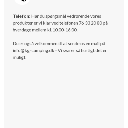
Telefon:
Har du spørgsmål vedrørende vores
produkter er vi klar ved telefonen 76 33 20 80 på
hverdage mellem kl. 10.00-16.00.
Du er også velkommen tll at sende os en mail på
info@kg-camping.dk - Vi svarer så hurtigt det er
muligt.