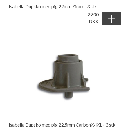
Isabella Dupsko med pig 22mm Zinox - 3 stk
+
29,00
DKK
Isabella Dupsko med pig 22,5mm CarbonX/IXL - 3 stk