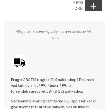
+
29,00
DKK
Alle priser på campingudstyr er i danske kroner inkl.
moms.
Fragt:
GRATIS fragt til GLS pakkeshop i Danmark
ved køb over kr. 699,-. Under 699,- er
forsendelsesgebyret 59,- til GLS pakkeshop.
Ved hjemmelevering hent gerne GLS app. Her kan du
give fuldmagt til at stille pakken, hvis du ikke er