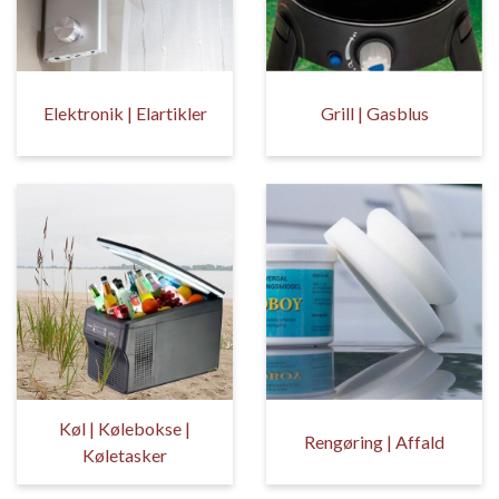
Elektronik | Elartikler
Grill | Gasblus
Køl | Kølebokse |
Rengøring | Affald
Køletasker