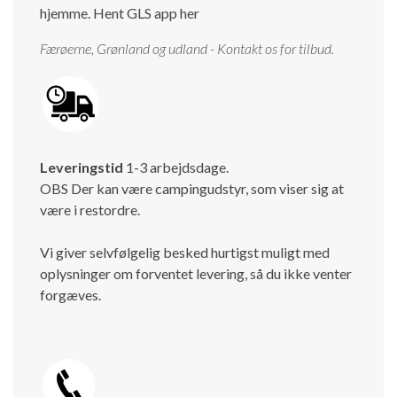
hjemme.
Hent GLS app her
Færøerne, Grønland og udland - Kontakt os for tilbud.
Leveringstid
1-3 arbejdsdage.
OBS Der kan være campingudstyr, som viser sig at
være i restordre.
Vi giver selvfølgelig besked hurtigst muligt med
oplysninger om forventet levering, så du ikke venter
forgæves.