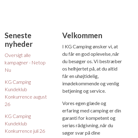
Seneste
Velkommen
nyheder
I KG Camping ønsker vi, at
du får en god oplevelse, når
Oversigt alle
du besøger os. Vi bestræber
kampagner - Netop
os helhjertet på, at du altid
Nu
får en uhøjtidelig,
KG Camping
imødekommende og venlig
Kundeklub
betjening og service.
Konkurrence august
Vores egen glæde og
26
erfaring med camping er din
KG Camping
garanti for kompetent og
Kundeklub
seriøs rådgivning, når du
Konkurrence juli 26
søger svar på dine