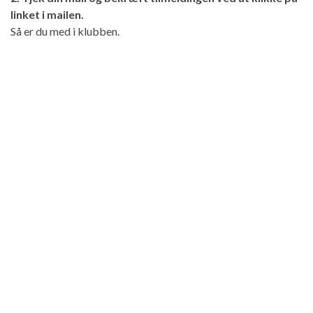
linket i mailen.
Så er du med i klubben.