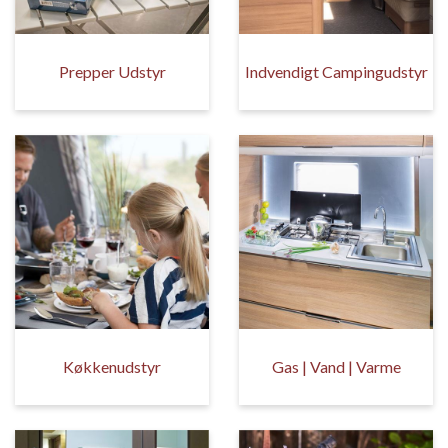
Prepper Udstyr
Indvendigt Campingudstyr
Køkkenudstyr
Gas | Vand | Varme