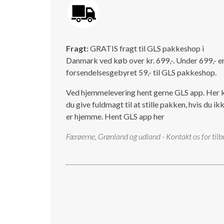
Fragt:
GRATIS fragt til GLS pakkeshop i
Danmark ved køb over kr. 699,-. Under 699,- e
forsendelsesgebyret 59,- til GLS pakkeshop.
Ved hjemmelevering hent gerne GLS app. Her 
du give fuldmagt til at stille pakken, hvis du ik
er hjemme.
Hent GLS app her
Færøerne, Grønland og udland - Kontakt os for tilb