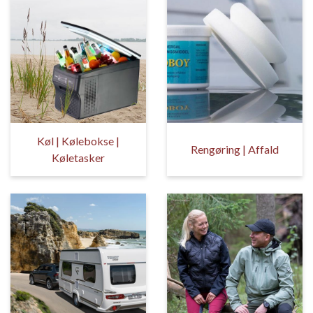
Køl | Kølebokse |
Rengøring | Affald
Køletasker