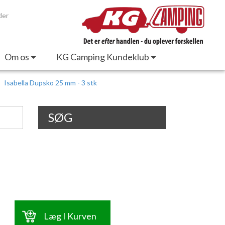
der
Om os
KG Camping Kundeklub
Isabella Dupsko 25 mm - 3 stk
SØG
Læg I Kurven