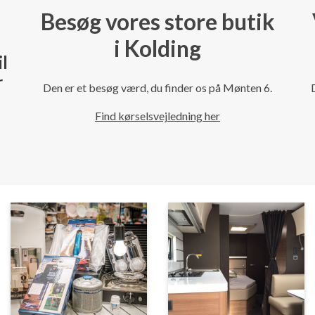
Besøg vores store butik
i Kolding
il
r
Den er et besøg værd, du finder os på Mønten 6.
Find kørselsvejledning her