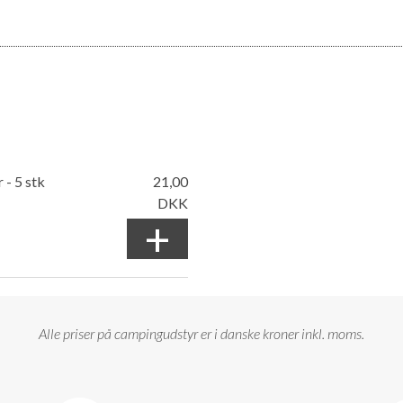
 - 5 stk
21,00
DKK
+
Alle priser på campingudstyr er i danske kroner inkl. moms.