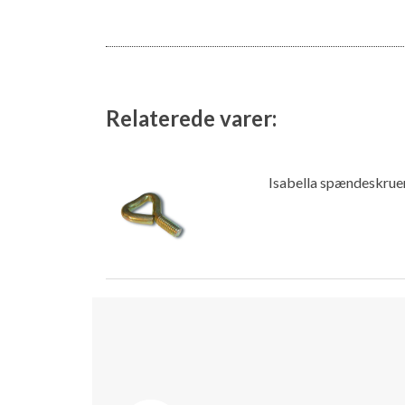
Relaterede varer:
Isabella spændeskruer