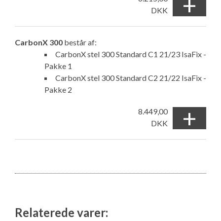
+
DKK
CarbonX 300
består af:
CarbonX stel 300 Standard C1 21/23 IsaFix -
Pakke 1
CarbonX stel 300 Standard C2 21/22 IsaFix -
Pakke 2
+
8.449,00
DKK
Relaterede varer: