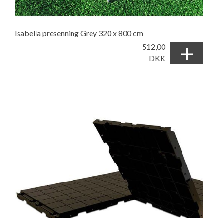
Isabella presenning Grey 320 x 800 cm
+
512,00
DKK