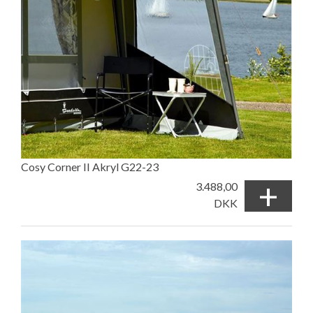
Cosy Corner II Akryl G22-23
+
3.488,00
DKK