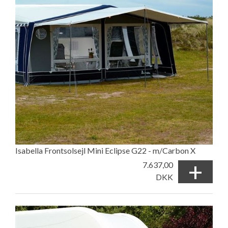
Isabella Frontsolsejl Mini Eclipse G22 - m/Carbon X
+
7.637,00
DKK