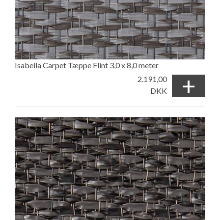
Isabella Carpet Tæppe Flint 3,0 x 8,0 meter
+
2.191,00
DKK