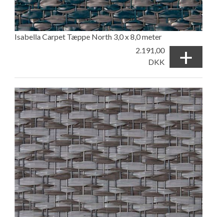
Isabella Carpet Tæppe North 3,0 x 8,0 meter
+
2.191,00
DKK