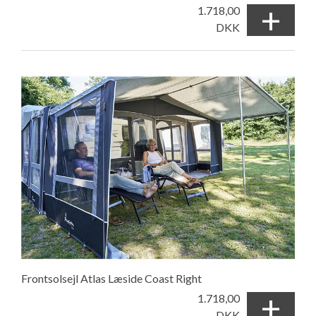
+
1.718,00
DKK
Frontsolsejl Atlas Læside Coast Right
+
1.718,00
DKK