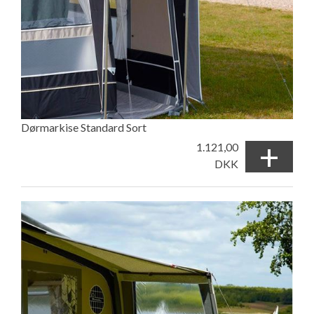
Dørmarkise Standard Sort
+
1.121,00
DKK