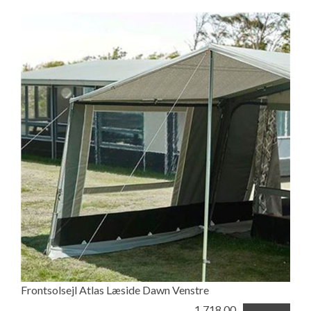
Frontsolsejl Atlas Læside Dawn Venstre
1.718,00