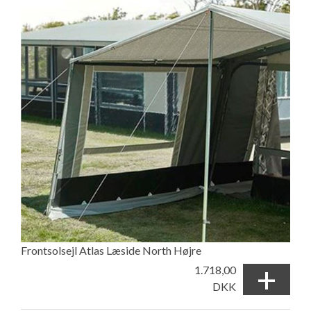
Frontsolsejl Atlas Læside North Højre
+
1.718,00
DKK