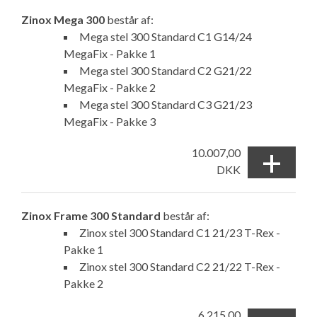
Zinox Mega 300
består af:
Mega stel 300 Standard C1 G14/24
MegaFix - Pakke 1
Mega stel 300 Standard C2 G21/22
MegaFix - Pakke 2
Mega stel 300 Standard C3 G21/23
MegaFix - Pakke 3
+
10.007,00
DKK
Zinox Frame 300 Standard
består af:
Zinox stel 300 Standard C1 21/23 T-Rex -
Pakke 1
Zinox stel 300 Standard C2 21/22 T-Rex -
Pakke 2
6.215,00