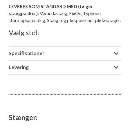
LEVERES SOM STANDARD MED (følger
stangpakker):
Verandastang, FixOn, Typhoon
stormopspænding, Stang- og pløkpose incl. pløkoptager.
Vælg stel:
Specifikationer
Levering
Stænger: