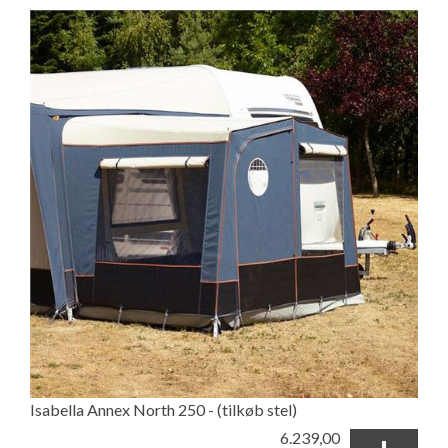
Isabella Annex North 250 - (tilkøb stel)
6.239,00