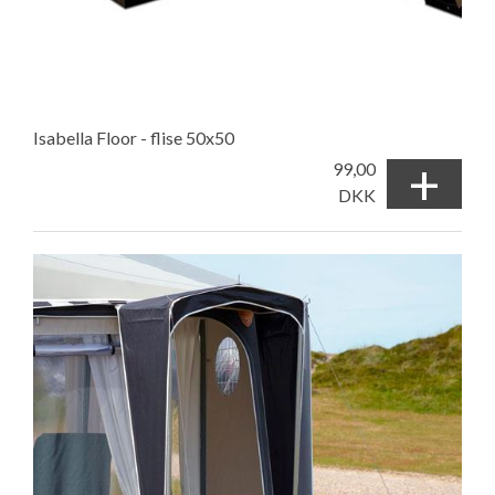
Isabella Floor - flise 50x50
+
99,00
DKK