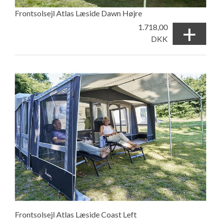
Frontsolsejl Atlas Læside Dawn Højre
+
1.718,00
DKK
Frontsolsejl Atlas Læside Coast Left