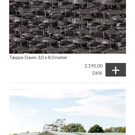
Tæppe Dawn 3,0 x 8,0 meter
+
2.191,00
DKK