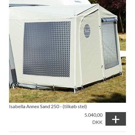
Isabella Annex Sand 250 - (tilkøb stel)
+
5.040,00
DKK