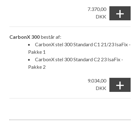
+
7.370,00
DKK
CarbonX 300
består af:
CarbonX stel 300 Standard C1 21/23 IsaFix -
Pakke 1
CarbonX stel 300 Standard C2 23 IsaFix -
Pakke 2
+
9.034,00
DKK