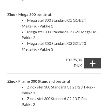
Zinox Mega 300
består af:
Mega stel 300 Standard C1 G14/24
MegaFix - Pakke 1
Mega stel 300 Standard C2 G23 MegaFix -
Pakke 2
Mega stel 300 Standard C3 G21/23
MegaFix - Pakke 3
+
10.695,00
DKK
Zinox Frame 300 Standard
består af:
Zinox stel 300 Standard C1 21/23 T-Rex -
Pakke 1
Zinox stel 300 Standard C2 23 T-Rex -
Pakke 2