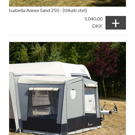
Isabella Annex Sand 250 - (tilkøb stel)
+
5.040,00
DKK