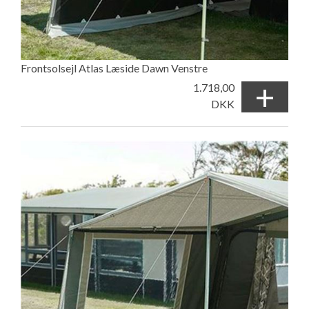
Frontsolsejl Atlas Læside Dawn Venstre
+
1.718,00
DKK