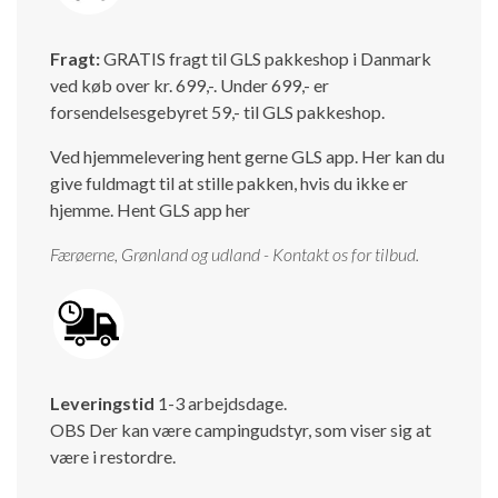
Fragt:
GRATIS fragt til GLS pakkeshop i Danmark
ved køb over kr. 699,-. Under 699,- er
forsendelsesgebyret 59,- til GLS pakkeshop.
Ved hjemmelevering hent gerne GLS app. Her kan du
give fuldmagt til at stille pakken, hvis du ikke er
hjemme.
Hent GLS app her
Færøerne, Grønland og udland - Kontakt os for tilbud.
Leveringstid
1-3 arbejdsdage.
OBS Der kan være campingudstyr, som viser sig at
være i restordre.