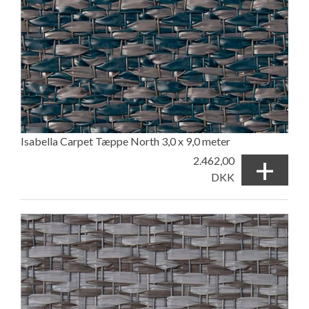
Isabella Carpet Tæppe North 3,0 x 9,0 meter
+
2.462,00
DKK