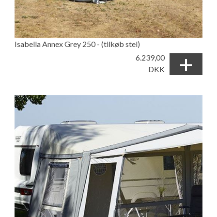
Isabella Annex Grey 250 - (tilkøb stel)
+
6.239,00
DKK