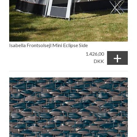
Isabella Frontsolsejl Mini Eclipse Side
+
1.426,00
DKK