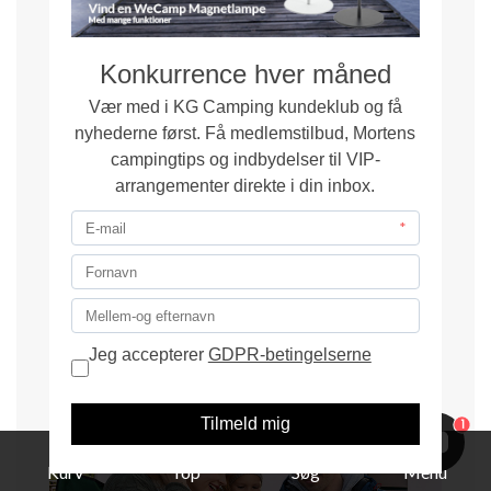
1
Kurv
Top
Søg
Menu