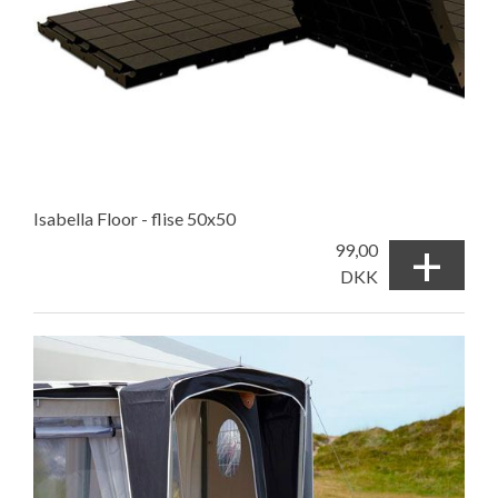
Isabella Floor - flise 50x50
+
99,00
DKK