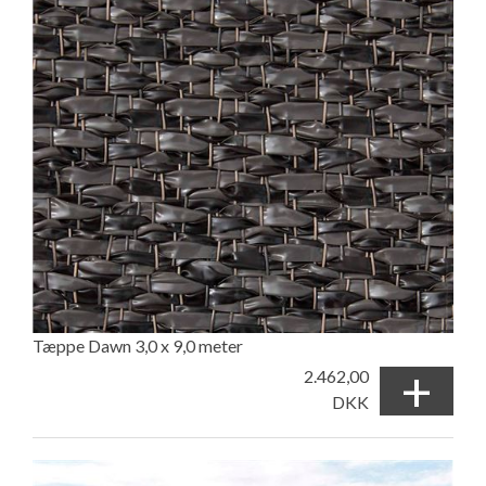
Tæppe Dawn 3,0 x 9,0 meter
+
2.462,00
DKK