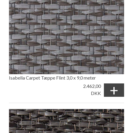
Isabella Carpet Tæppe Flint 3,0 x 9,0 meter
+
2.462,00
DKK