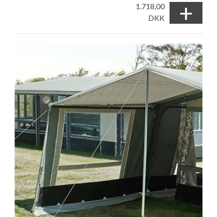
+
1.718,00
DKK