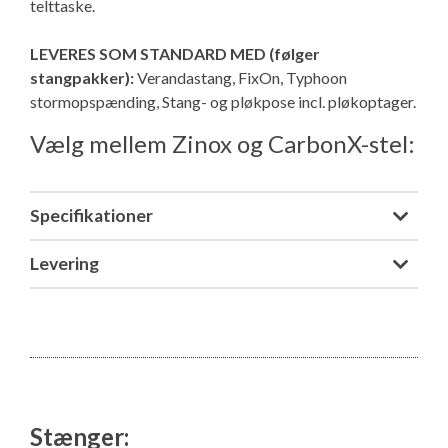
telttaske.
LEVERES SOM STANDARD MED (følger
stangpakker):
Verandastang, FixOn, Typhoon
stormopspænding, Stang- og pløkpose incl. pløkoptager.
Vælg mellem Zinox og CarbonX-stel:
Specifikationer
Levering
Stænger: