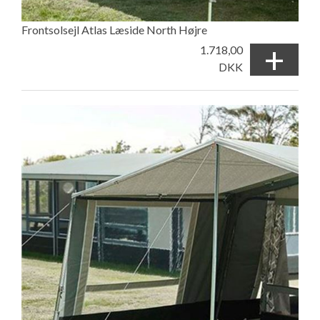
Frontsolsejl Atlas Læside North Højre
+
1.718,00
DKK