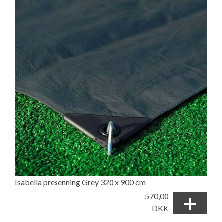
Isabella presenning Grey 320 x 900 cm
+
570,00
DKK