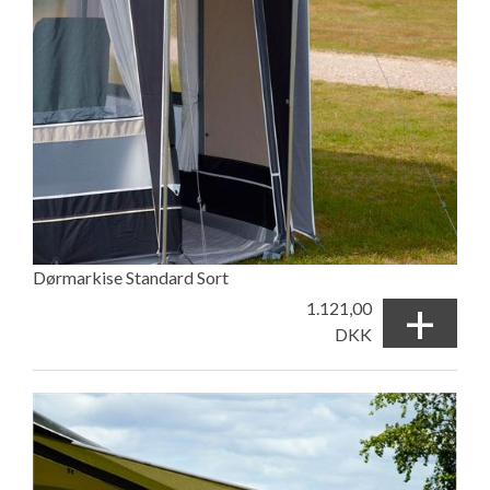
Dørmarkise Standard Sort
+
1.121,00
DKK