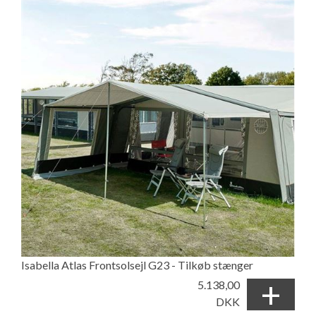
Isabella Atlas Frontsolsejl G23 - Tilkøb stænger
+
5.138,00
DKK