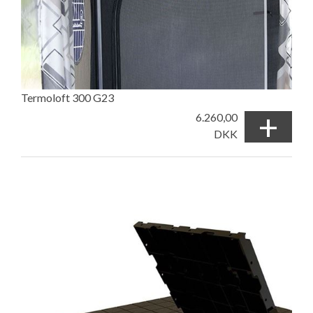
Termoloft 300 G23
+
6.260,00
DKK