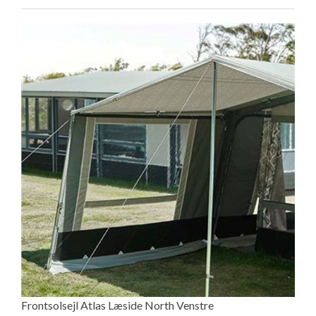
Frontsolsejl Atlas Læside North Venstre