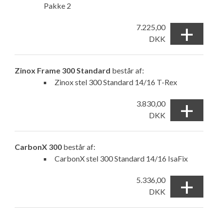
Pakke 2
+
7.225,00
DKK
Zinox Frame 300 Standard
består af:
Zinox stel 300 Standard 14/16 T-Rex
+
3.830,00
DKK
CarbonX 300
består af:
CarbonX stel 300 Standard 14/16 IsaFix
+
5.336,00
DKK