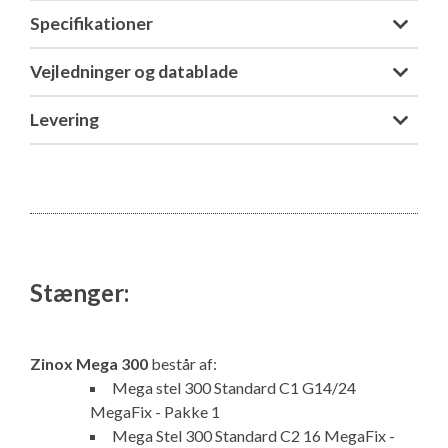
Specifikationer
Vejledninger og datablade
Levering
Stænger:
Zinox Mega 300
består af:
Mega stel 300 Standard C1 G14/24
MegaFix - Pakke 1
Mega Stel 300 Standard C2 16 MegaFix -