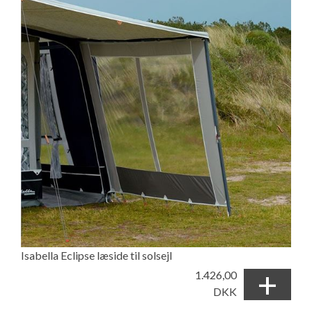
Isabella Eclipse læside til solsejl
+
1.426,00
DKK