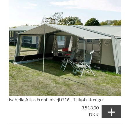
Isabella Atlas Frontsolsejl G16 - Tilkøb stænger
+
3.513,00
DKK