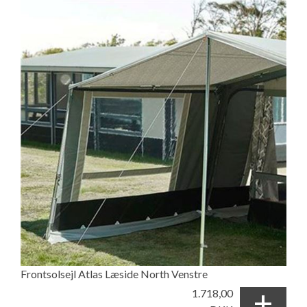
Frontsolsejl Atlas Læside North Venstre
+
1.718,00