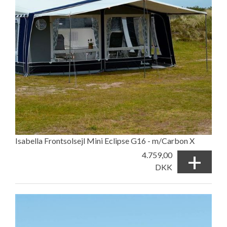
Isabella Frontsolsejl Mini Eclipse G16 - m/Carbon X
+
4.759,00
DKK