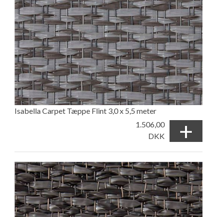
Isabella Carpet Tæppe Flint 3,0 x 5,5 meter
+
1.506,00
DKK