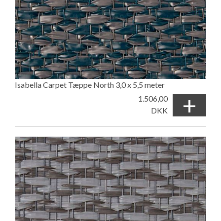
Isabella Carpet Tæppe North 3,0 x 5,5 meter
+
1.506,00
DKK