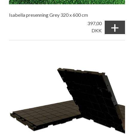
Isabella presenning Grey 320 x 600 cm
+
397,00
DKK