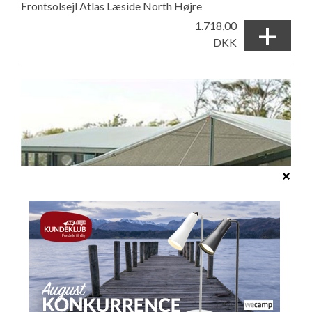
Frontsolsejl Atlas Læside North Højre
+
1.718,00
DKK