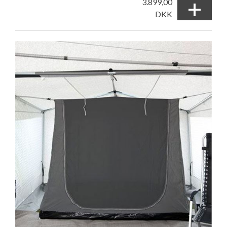
+
3.899,00
DKK