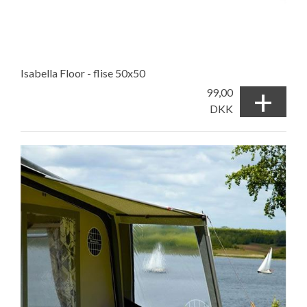
Isabella Floor - flise 50x50
+
99,00
DKK