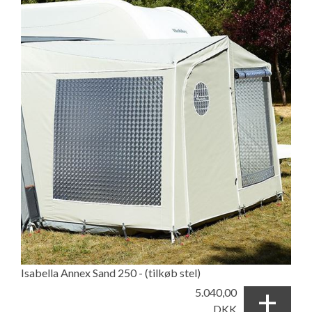
Isabella Annex Sand 250 - (tilkøb stel)
+
5.040,00
DKK