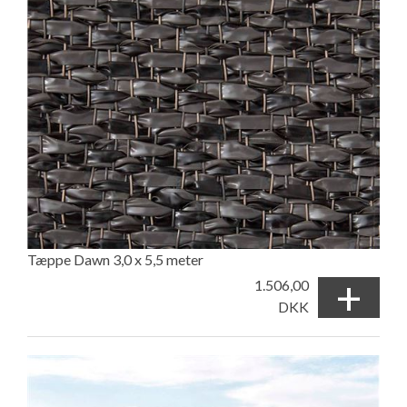
Tæppe Dawn 3,0 x 5,5 meter
+
1.506,00
DKK