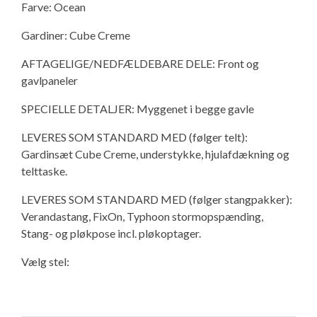
Farve: Ocean
Gardiner: Cube Creme
AFTAGELIGE/NEDFÆLDEBARE DELE: Front og
gavlpaneler
SPECIELLE DETALJER: Myggenet i begge gavle
LEVERES SOM STANDARD MED (følger telt):
Gardinsæt Cube Creme, understykke, hjulafdækning og
telttaske.
LEVERES SOM STANDARD MED (følger stangpakker):
Verandastang, FixOn, Typhoon stormopspænding,
Stang- og pløkpose incl. pløkoptager.
Vælg stel: