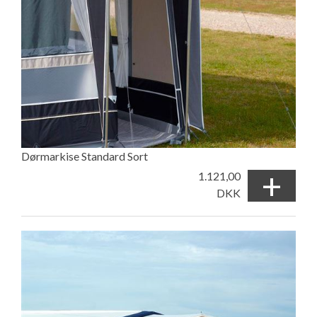
Dørmarkise Standard Sort
+
1.121,00
DKK