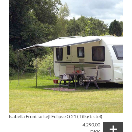
Isabella Front solsejl Eclipse G 21 (Tilkøb stel)
+
4.290,00
DKK