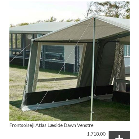
Frontsolsejl Atlas Læside Dawn Venstre
+
1.718,00