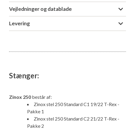
Vejledninger og datablade
Levering
Stænger:
Zinox 250
består af:
Zinox stel 250 Standard C1 19/22 T-Rex -
Pakke 1
Zinox stel 250 Standard C2 21/22 T-Rex -
Pakke 2