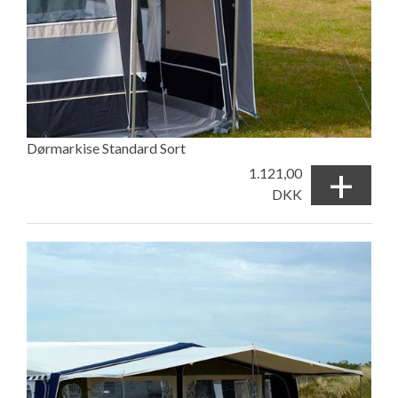
Dørmarkise Standard Sort
+
1.121,00
DKK