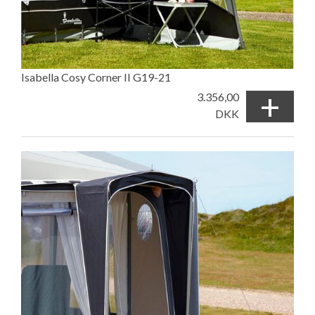
Isabella Cosy Corner II G19-21
+
3.356,00
DKK