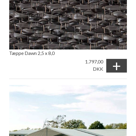
Tæppe Dawn 2,5 x 8,0
+
1.797,00
DKK