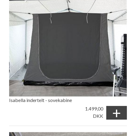
Isabella indertelt - sovekabine
+
1.499,00
DKK