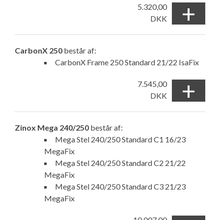
+
5.320,00
DKK
CarbonX 250
består af:
CarbonX Frame 250 Standard 21/22 IsaFix
+
7.545,00
DKK
Zinox Mega 240/250
består af:
Mega Stel 240/250 Standard C1 16/23
MegaFix
Mega Stel 240/250 Standard C2 21/22
MegaFix
Mega Stel 240/250 Standard C3 21/23
MegaFix
10.007,00