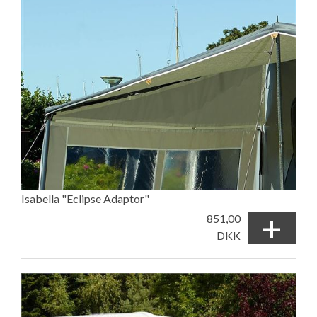
Isabella "Eclipse Adaptor"
+
851,00
DKK