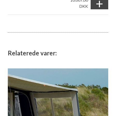
+
DKK
Relaterede varer: