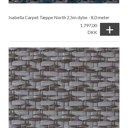
Isabella Carpet Tæppe North 2,5m dybe - 8,0 meter
+
1.797,00
DKK