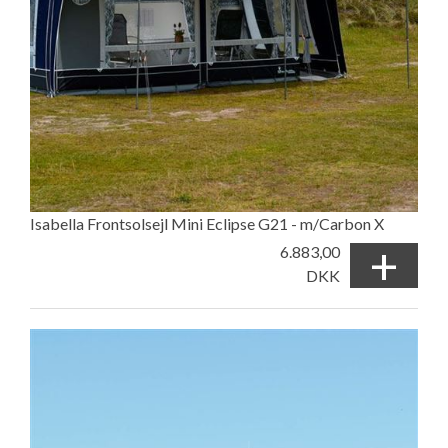
Isabella Frontsolsejl Mini Eclipse G21 - m/Carbon X
+
6.883,00
DKK