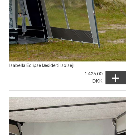
Isabella Eclipse læside til solsejl
+
1.426,00
DKK