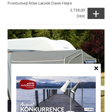
Frontsolsejl Atlas Læside Dawn Højre
+
1.718,00
DKK