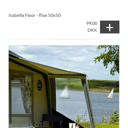
Isabella Floor - flise 50x50
+
99,00
DKK