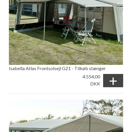
Isabella Atlas Frontsolsejl G21 - Tilkøb stænger
+
4.554,00
DKK