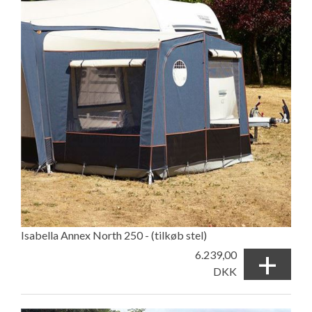
Isabella Annex North 250 - (tilkøb stel)
+
6.239,00
DKK