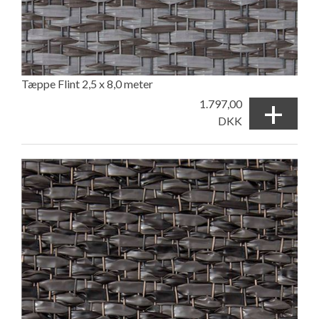
Tæppe Flint 2,5 x 8,0 meter
+
1.797,00
DKK