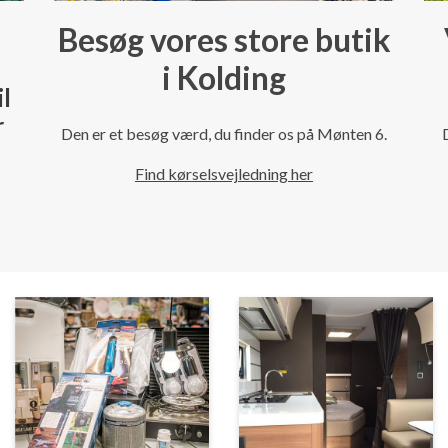
Besøg vores store butik
i Kolding
il
r
Den er et besøg værd, du finder os på Mønten 6.
Find kørselsvejledning her