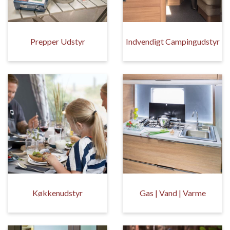
Prepper Udstyr
Indvendigt Campingudstyr
Køkkenudstyr
Gas | Vand | Varme