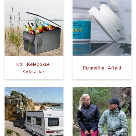
Køl | Kølebokse |
Rengøring | Affald
Køletasker