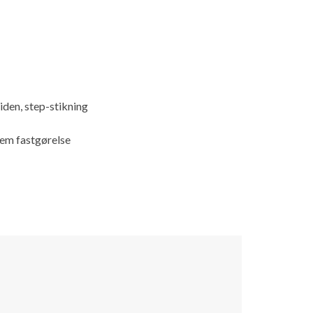
iden, step-stikning
nem fastgørelse