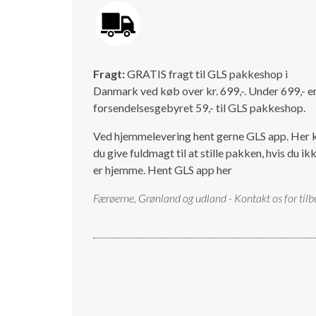
Fragt:
GRATIS fragt til GLS pakkeshop i
Danmark ved køb over kr. 699,-. Under 699,- e
forsendelsesgebyret 59,- til GLS pakkeshop.
Ved hjemmelevering hent gerne GLS app. Her 
du give fuldmagt til at stille pakken, hvis du ik
er hjemme.
Hent GLS app her
Færøerne, Grønland og udland - Kontakt os for tilb