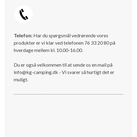
Telefon:
Har du spørgsmål vedrørende vores
produkter er vi klar ved telefonen 76 33 20 80 på
hverdage mellem kl. 10.00-16.00.
Du er også velkommen tll at sende os en mail på
info@kg-camping.dk - Vi svarer så hurtigt det er
muligt.