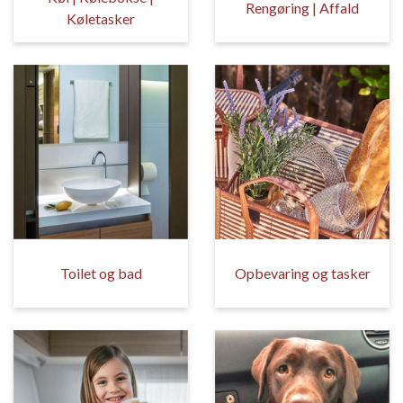
Rengøring | Affald
Køletasker
Toilet og bad
Opbevaring og tasker