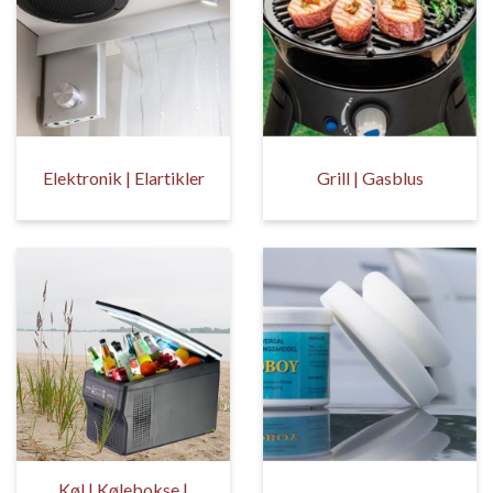
Elektronik | Elartikler
Grill | Gasblus
Køl | Kølebokse |