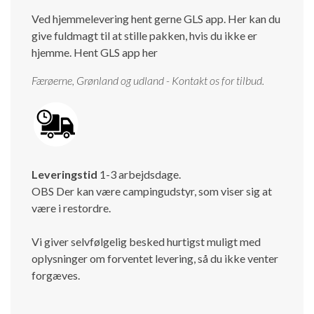
Ved hjemmelevering hent gerne GLS app. Her kan du
give fuldmagt til at stille pakken, hvis du ikke er
hjemme.
Hent GLS app her
Færøerne, Grønland og udland - Kontakt os for tilbud.
Leveringstid
1-3 arbejdsdage.
OBS Der kan være campingudstyr, som viser sig at
være i restordre.
Vi giver selvfølgelig besked hurtigst muligt med
oplysninger om forventet levering, så du ikke venter
forgæves.