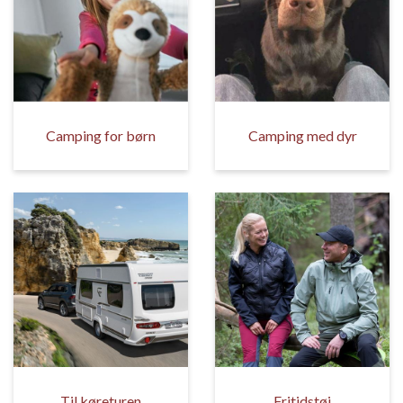
Camping for børn
Camping med dyr
Til køreturen
Fritidstøj