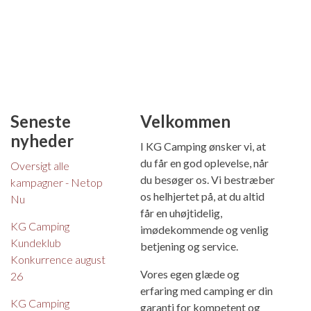
Seneste
Velkommen
nyheder
I KG Camping ønsker vi, at
du får en god oplevelse, når
Oversigt alle
du besøger os. Vi bestræber
kampagner - Netop
os helhjertet på, at du altid
Nu
får en uhøjtidelig,
KG Camping
imødekommende og venlig
Kundeklub
betjening og service.
Konkurrence august
Vores egen glæde og
26
erfaring med camping er din
KG Camping
garanti for kompetent og