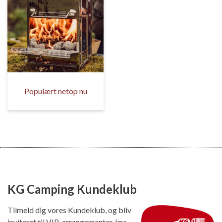
Populært netop nu
KG Camping Kundeklub
Tilmeld dig vores Kundeklub, og bliv
inviteret til VIP-arrangementer, læs