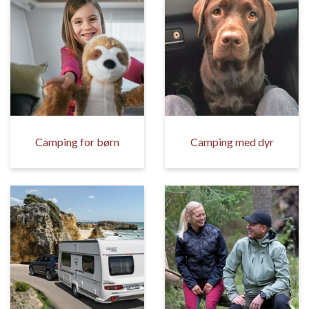
Camping for børn
Camping med dyr