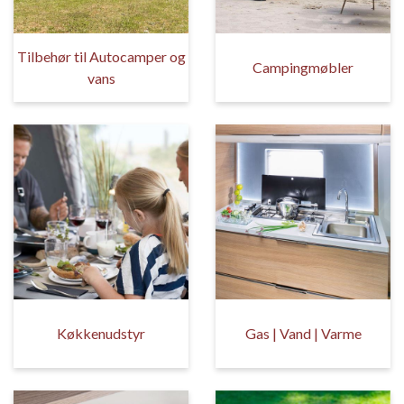
Tilbehør til Autocamper og
Campingmøbler
vans
Køkkenudstyr
Gas | Vand | Varme