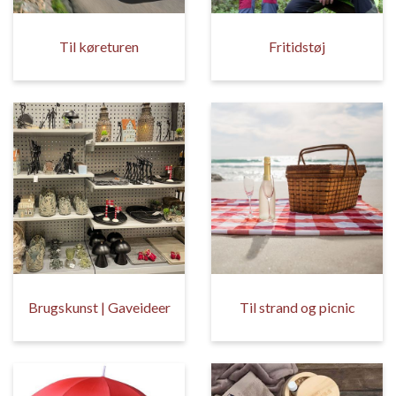
Til køreturen
Fritidstøj
Brugskunst | Gaveideer
Til strand og picnic