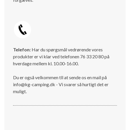
Telefon:
Har du spørgsmål vedrørende vores
produkter er vi klar ved telefonen 76 33 20 80 på
hverdage mellem kl. 10.00-16.00.
Du er også velkommen tll at sende os en mail på
info@kg-camping.dk - Vi svarer så hurtigt det er
muligt.