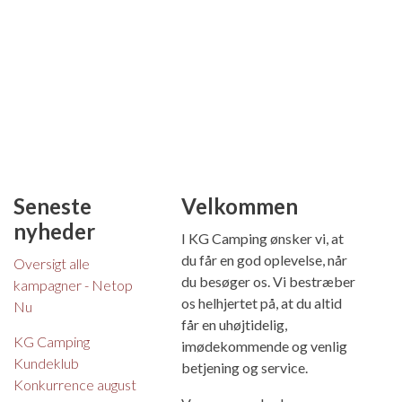
Seneste
Velkommen
nyheder
I KG Camping ønsker vi, at
du får en god oplevelse, når
Oversigt alle
du besøger os. Vi bestræber
kampagner - Netop
os helhjertet på, at du altid
Nu
får en uhøjtidelig,
KG Camping
imødekommende og venlig
Kundeklub
betjening og service.
Konkurrence august