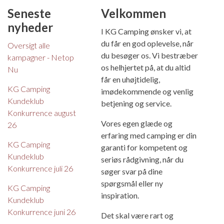
Seneste
Velkommen
nyheder
I KG Camping ønsker vi, at
du får en god oplevelse, når
Oversigt alle
du besøger os. Vi bestræber
kampagner - Netop
os helhjertet på, at du altid
Nu
får en uhøjtidelig,
KG Camping
imødekommende og venlig
Kundeklub
betjening og service.
Konkurrence august
Vores egen glæde og
26
erfaring med camping er din
KG Camping
garanti for kompetent og
Kundeklub
seriøs rådgivning, når du
Konkurrence juli 26
søger svar på dine
spørgsmål eller ny
KG Camping
inspiration.
Kundeklub
Konkurrence juni 26
Det skal være rart og