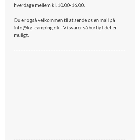
hverdage mellem kl. 10.00-16.00.
Du er også velkommen tll at sende os en mail på
info@kg-camping.dk - Vi svarer så hurtigt det er
muligt.