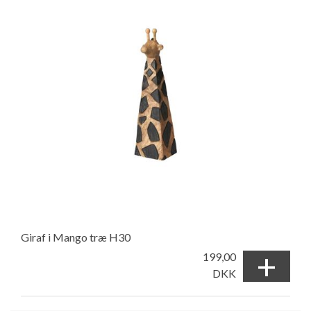
Giraf i Mango træ H30
+
199,00
DKK