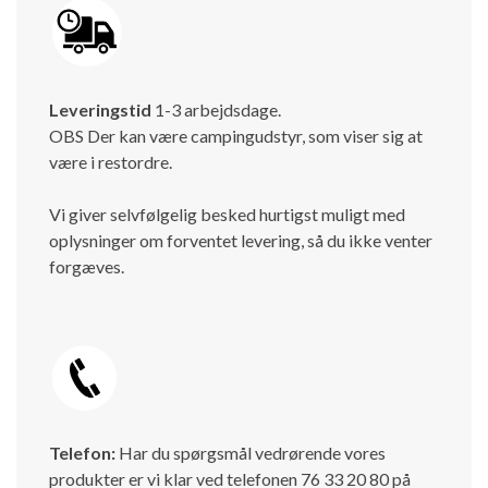
Leveringstid
1-3 arbejdsdage.
OBS Der kan være campingudstyr, som viser sig at
være i restordre.
Vi giver selvfølgelig besked hurtigst muligt med
oplysninger om forventet levering, så du ikke venter
forgæves.
Telefon:
Har du spørgsmål vedrørende vores
produkter er vi klar ved telefonen 76 33 20 80 på