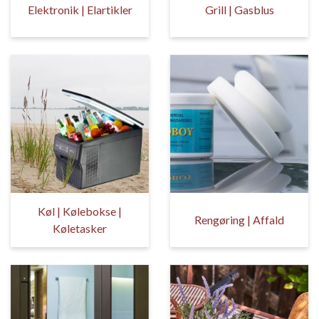
Elektronik | Elartikler
Grill | Gasblus
Køl | Kølebokse |
Rengøring | Affald
Køletasker