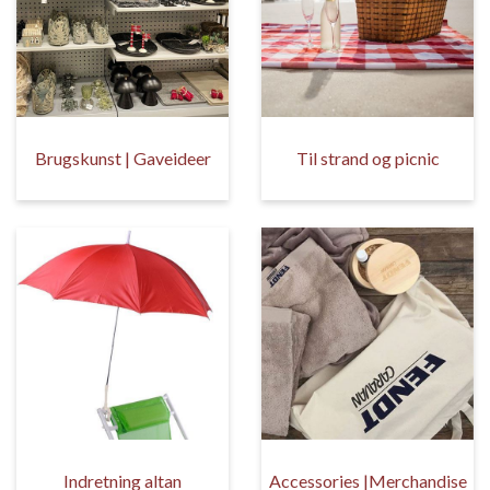
Brugskunst | Gaveideer
Til strand og picnic
Indretning altan
Accessories |Merchandise