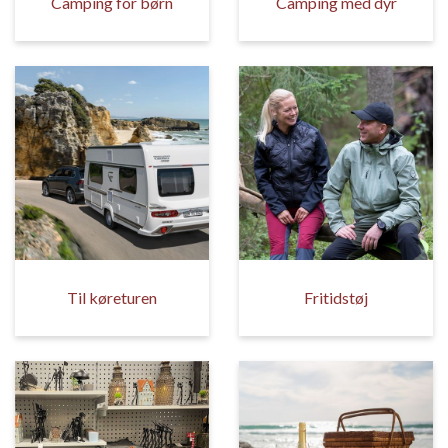
Camping for børn
Camping med dyr
Til køreturen
Fritidstøj