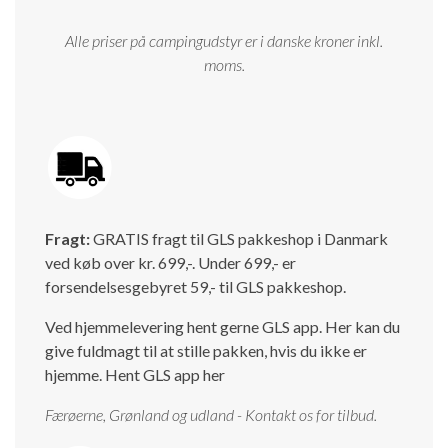
Alle priser på campingudstyr er i danske kroner inkl.
moms.
Fragt:
GRATIS fragt til GLS pakkeshop i Danmark
ved køb over kr. 699,-. Under 699,- er
forsendelsesgebyret 59,- til GLS pakkeshop.
Ved hjemmelevering hent gerne GLS app. Her kan du
give fuldmagt til at stille pakken, hvis du ikke er
hjemme.
Hent GLS app her
Færøerne, Grønland og udland - Kontakt os for tilbud.