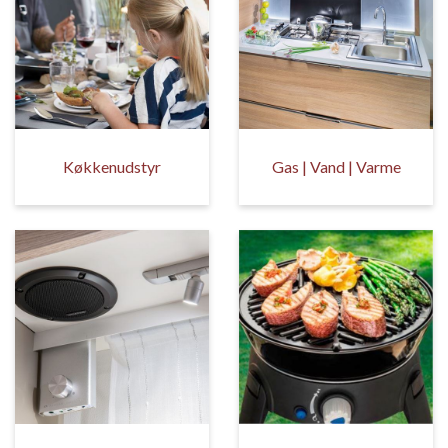
Køkkenudstyr
Gas | Vand | Varme