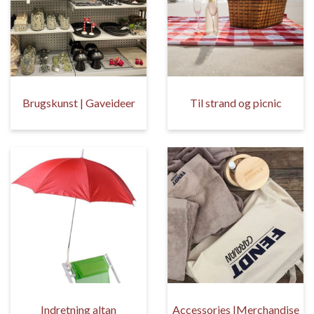
Brugskunst | Gaveideer
Til strand og picnic
Indretning altan
Accessories |Merchandise