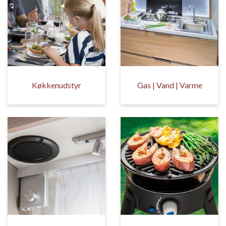
Køkkenudstyr
Gas | Vand | Varme