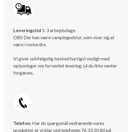
Leveringstid
1-3 arbejdsdage.
OBS Der kan være campingudstyr, som viser sig at
være i restordre.
Vi giver selvfølgelig besked hurtigst muligt med
oplysninger om forventet levering, så du ikke venter
forgæves.
Telefon:
Har du spørgsmål vedrørende vores
produkter er vi klar ved telefonen 76 33 20 80 på