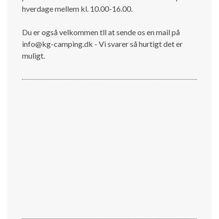
hverdage mellem kl. 10.00-16.00.
Du er også velkommen tll at sende os en mail på
info@kg-camping.dk - Vi svarer så hurtigt det er
muligt.