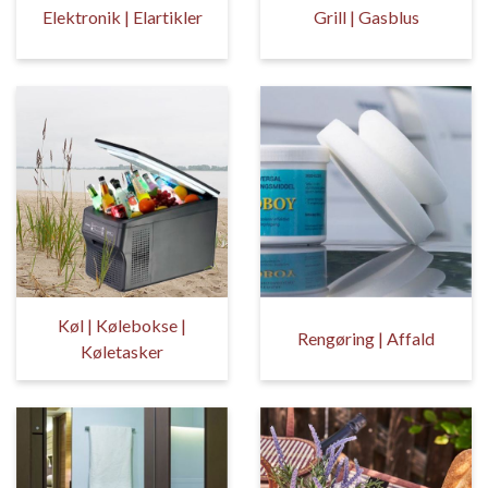
Elektronik | Elartikler
Grill | Gasblus
Køl | Kølebokse |
Rengøring | Affald
Køletasker