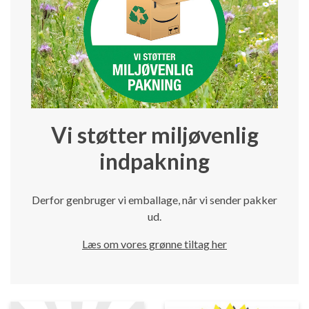
Vi støtter miljøvenlig
indpakning
Derfor genbruger vi emballage, når vi sender pakker
ud.
Læs om vores grønne tiltag her