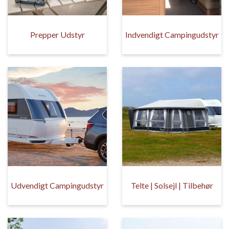
Prepper Udstyr
Indvendigt Campingudstyr
Udvendigt Campingudstyr
Telte | Solsejl | Tilbehør