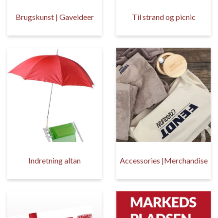
Brugskunst | Gaveideer
Til strand og picnic
Indretning altan
Accessories |Merchandise