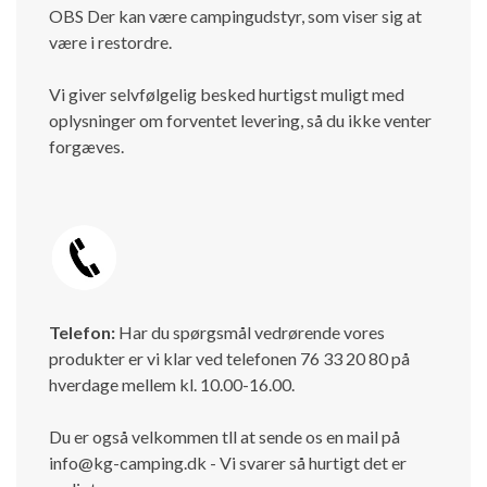
OBS Der kan være campingudstyr, som viser sig at
være i restordre.
Vi giver selvfølgelig besked hurtigst muligt med
oplysninger om forventet levering, så du ikke venter
forgæves.
Telefon:
Har du spørgsmål vedrørende vores
produkter er vi klar ved telefonen 76 33 20 80 på
hverdage mellem kl. 10.00-16.00.
Du er også velkommen tll at sende os en mail på
info@kg-camping.dk - Vi svarer så hurtigt det er