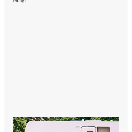
muligt.