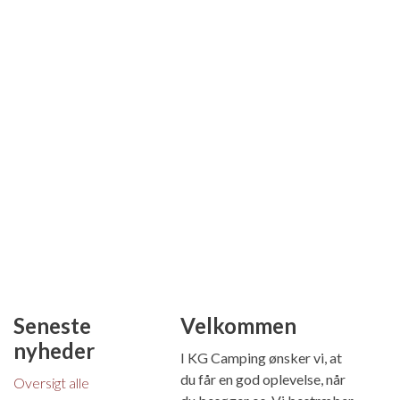
Seneste
Velkommen
nyheder
I KG Camping ønsker vi, at
du får en god oplevelse, når
Oversigt alle