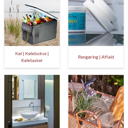
Køl | Kølebokse |
Rengøring | Affald
Køletasker