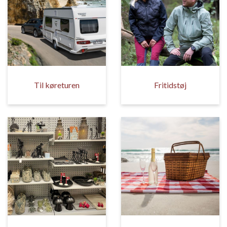
Til køreturen
Fritidstøj