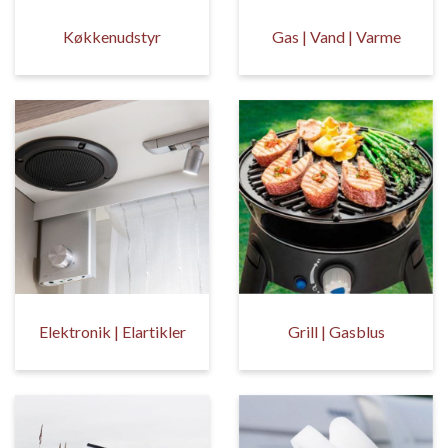
Køkkenudstyr
Gas | Vand | Varme
Elektronik | Elartikler
Grill | Gasblus