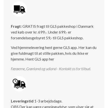
Fragt:
GRATIS fragt til GLS pakkeshop i Danmark
ved køb over kr. 699,-. Under 699,- er
forsendelsesgebyret 59,- til GLS pakkeshop.
Ved hjemmelevering hent gerne GLS app. Her kan du
give fuldmagt til at stille pakken, hvis du ikke er
hjemme.
Hent GLS app her
Færøerne, Grønland og udland - Kontakt os for tilbud.
Leveringstid
1-3 arbejdsdage.
OBS Der kan være campingudstyr, som viser sig at