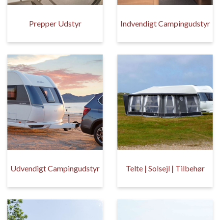
Prepper Udstyr
Indvendigt Campingudstyr
Udvendigt Campingudstyr
Telte | Solsejl | Tilbehør