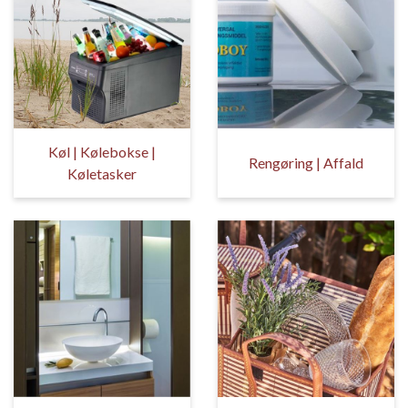
Køl | Kølebokse |
Rengøring | Affald
Køletasker