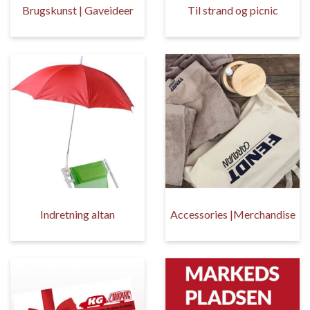
Brugskunst | Gaveideer
Til strand og picnic
Indretning altan
Accessories |Merchandise