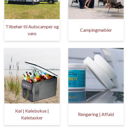
Tilbehør til Autocamper og
Campingmøbler
vans
Køl | Kølebokse |
Rengøring | Affald
Køletasker