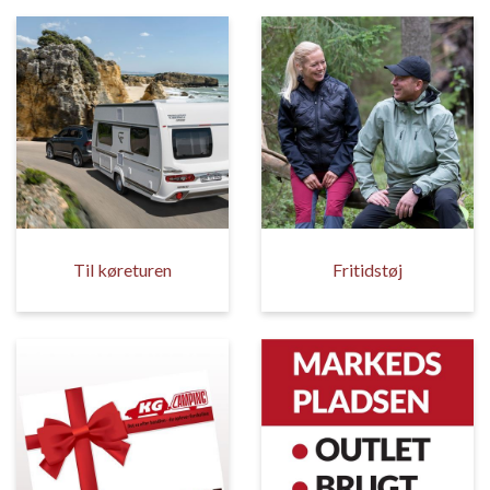
Til køreturen
Fritidstøj