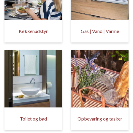
Køkkenudstyr
Gas | Vand | Varme
Toilet og bad
Opbevaring og tasker