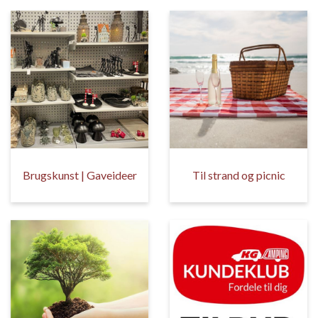
Brugskunst | Gaveideer
Til strand og picnic