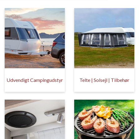
Udvendigt Campingudstyr
Telte | Solsejl | Tilbehør