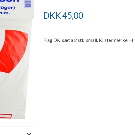
DKK
45,00
Flag DK, sæt à 2 stk, small. Klistermærke. 