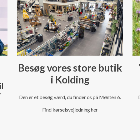
Besøg vores store butik
i Kolding
il
r
Den er et besøg værd, du finder os på Mønten 6.
Find kørselsvejledning her