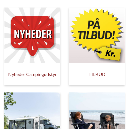
Nyheder Campingudstyr
TILBUD