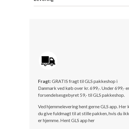
Fragt:
GRATIS fragt til GLS pakkeshop i
Danmark ved køb over kr. 699,-. Under 699,- e
forsendelsesgebyret 59,- til GLS pakkeshop.
Ved hjemmelevering hent gerne GLS app. Her 
du give fuldmagt til at stille pakken, hvis du ik
er hjemme.
Hent GLS app her