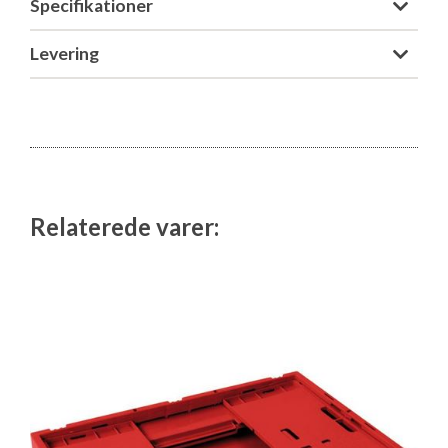
Specifikationer
Isabella Opstillingsvejledninger
GPDR - Optagelse af foto og video
Levering
GPDR - KG Camping Kundeklub
Relaterede varer: