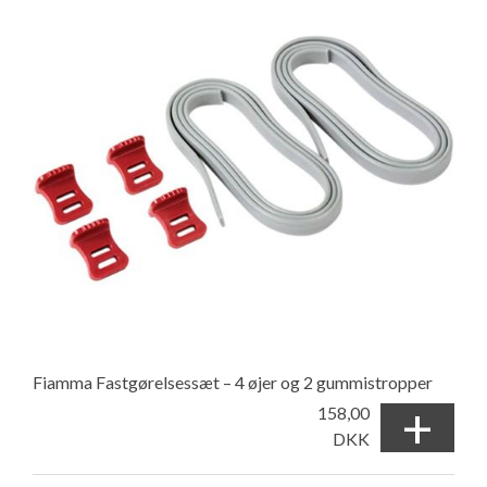
Fiamma Fastgørelsessæt – 4 øjer og 2 gummistropper
+
158,00
DKK