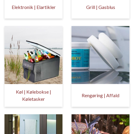
Elektronik | Elartikler
Grill | Gasblus
Køl | Kølebokse |
Rengøring | Affald
Køletasker