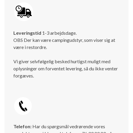
Leveringstid
1-3 arbejdsdage.
OBS Der kan være campingudstyr, som viser sig at
være i restordre.
Vi giver selvfølgelig besked hurtigst muligt med
oplysninger om forventet levering, så du ikke venter
forgæves.
Telefon:
Har du spørgsmål vedrørende vores