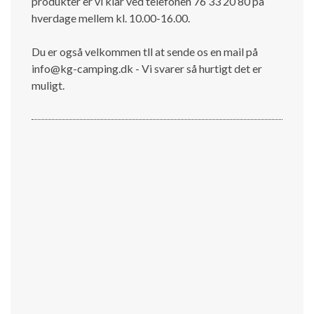
produkter er vi klar ved telefonen 76 33 20 80 på
hverdage mellem kl. 10.00-16.00.
Du er også velkommen tll at sende os en mail på
info@kg-camping.dk - Vi svarer så hurtigt det er
muligt.