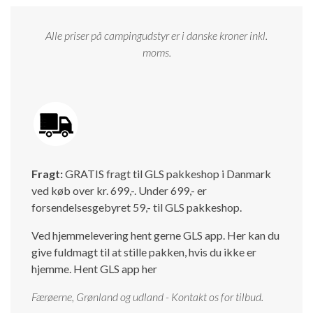
Alle priser på campingudstyr er i danske kroner inkl.
moms.
Fragt:
GRATIS fragt til GLS pakkeshop i Danmark
ved køb over kr. 699,-. Under 699,- er
forsendelsesgebyret 59,- til GLS pakkeshop.
Ved hjemmelevering hent gerne GLS app. Her kan du
give fuldmagt til at stille pakken, hvis du ikke er
hjemme.
Hent GLS app her
Færøerne, Grønland og udland - Kontakt os for tilbud.