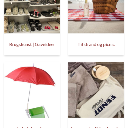
Brugskunst | Gaveideer
Til strand og picnic