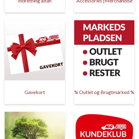
Indretning altan
Accessories |Merchandise
Gavekort
% Outlet og Brugtmarked %