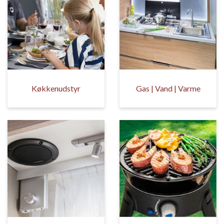
Køkkenudstyr
Gas | Vand | Varme