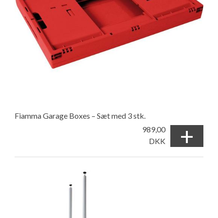
Fiamma Garage Boxes – Sæt med 3 stk.
+
989,00
DKK