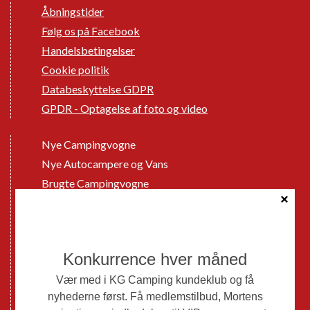
Åbningstider
Følg os på Facebook
Handelsbetingelser
Cookie politik
Databeskyttelse GDPR
GPDR - Optagelse af foto og video
Nye Campingvogne
Nye Autocampere og Vans
Brugte Campingvogne
Brugte Autocampere og Vans
Webshop
Værksted
Mortens Campingtips
KG Camping Kundeklub
Nyheder