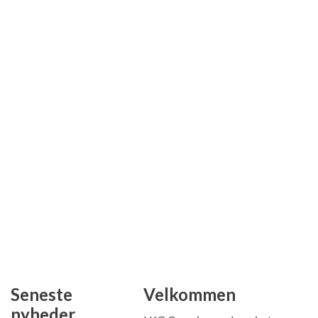
Seneste
Velkommen
nyheder