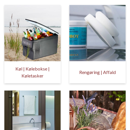
Køl | Kølebokse |
Rengøring | Affald
Køletasker