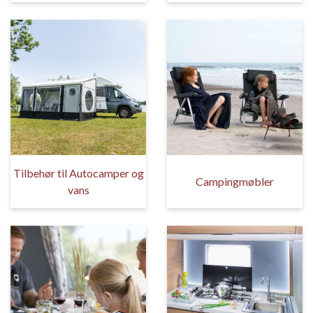
Tilbehør til Autocamper og
Campingmøbler
vans