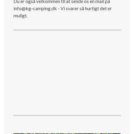
Du er også velkommen tll at sende os en mail på
info@kg-camping.dk - Vi svarer så hurtigt det er
muligt.