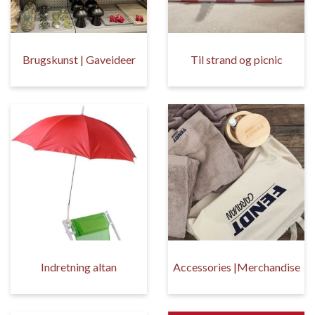
Brugskunst | Gaveideer
Til strand og picnic
Indretning altan
Accessories |Merchandise