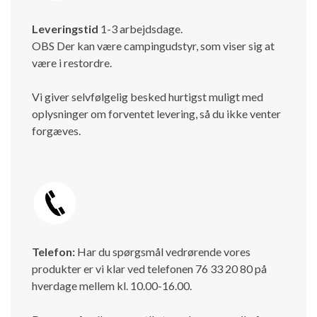
Leveringstid
1-3 arbejdsdage.
OBS Der kan være campingudstyr, som viser sig at
være i restordre.
Vi giver selvfølgelig besked hurtigst muligt med
oplysninger om forventet levering, så du ikke venter
forgæves.
Telefon:
Har du spørgsmål vedrørende vores
produkter er vi klar ved telefonen 76 33 20 80 på
hverdage mellem kl. 10.00-16.00.