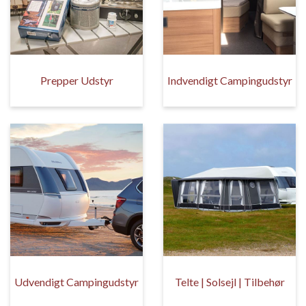
Prepper Udstyr
Indvendigt Campingudstyr
Udvendigt Campingudstyr
Telte | Solsejl | Tilbehør