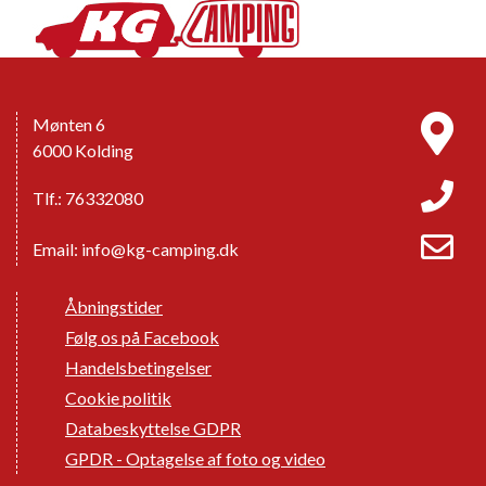
Mønten 6
6000 Kolding
Tlf.: 76332080
Email:
info@kg-camping.dk
Åbningstider
Følg os på Facebook
Handelsbetingelser
Cookie politik
Databeskyttelse GDPR
GPDR - Optagelse af foto og video