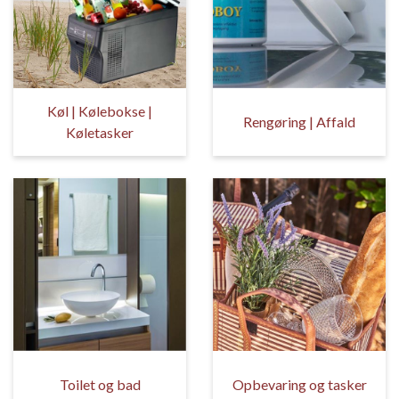
Køl | Kølebokse |
Rengøring | Affald
Køletasker
Toilet og bad
Opbevaring og tasker