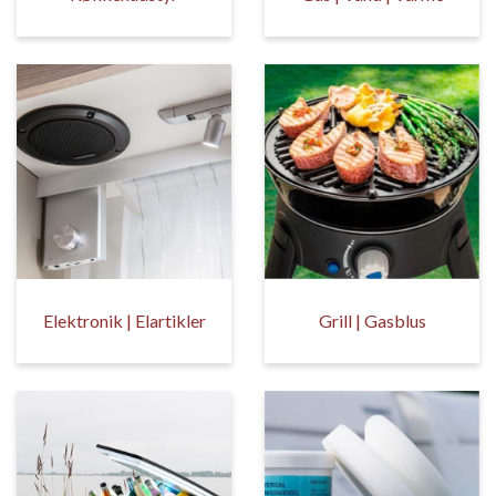
Elektronik | Elartikler
Grill | Gasblus