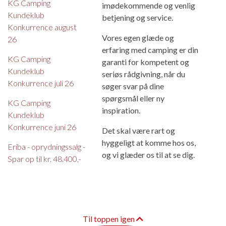
KG Camping
imødekommende og venlig
Kundeklub
betjening og service.
Konkurrence august
Vores egen glæde og
26
erfaring med camping er din
KG Camping
garanti for kompetent og
Kundeklub
seriøs rådgivning, når du
Konkurrence juli 26
søger svar på dine
spørgsmål eller ny
KG Camping
inspiration.
Kundeklub
Konkurrence juni 26
Det skal være rart og
hyggeligt at komme hos os,
Eriba - oprydningssalg -
og vi glæder os til at se dig.
Spar op til kr. 48.400,-
Til toppen igen