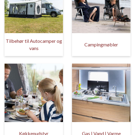
Tilbehør til Autocamper og
Campingmøbler
vans
Køkkenudstyr
Gas | Vand | Varme