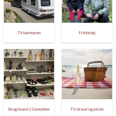
Til køreturen
Fritidstøj
Brugskunst | Gaveideer
Til strand og picnic