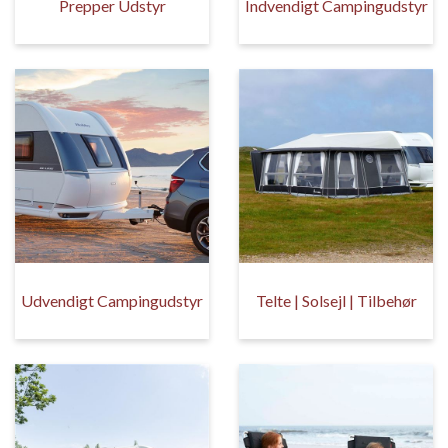
Prepper Udstyr
Indvendigt Campingudstyr
Udvendigt Campingudstyr
Telte | Solsejl | Tilbehør