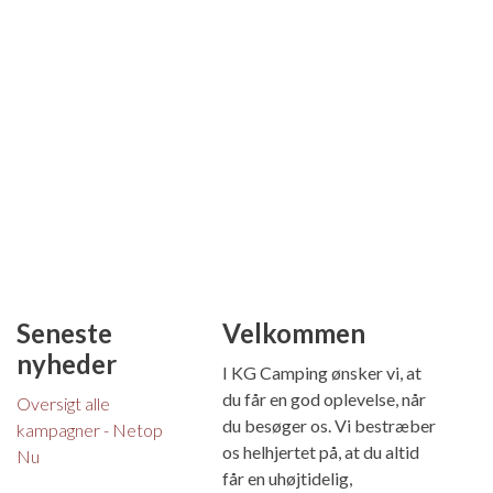
Seneste
Velkommen
nyheder
I KG Camping ønsker vi, at
du får en god oplevelse, når
Oversigt alle
du besøger os. Vi bestræber
kampagner - Netop
os helhjertet på, at du altid
Nu
får en uhøjtidelig,