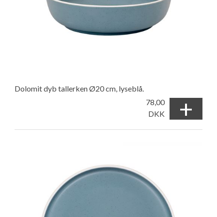
Dolomit dyb tallerken Ø20 cm, lyseblå.
+
78,00
DKK