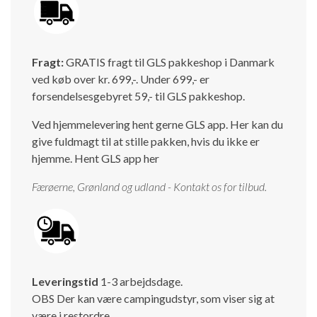
Fragt:
GRATIS fragt til GLS pakkeshop i Danmark
ved køb over kr. 699,-. Under 699,- er
forsendelsesgebyret 59,- til GLS pakkeshop.
Ved hjemmelevering hent gerne GLS app. Her kan du
give fuldmagt til at stille pakken, hvis du ikke er
hjemme.
Hent GLS app her
Færøerne, Grønland og udland - Kontakt os for tilbud.
Leveringstid
1-3 arbejdsdage.
OBS Der kan være campingudstyr, som viser sig at
være i restordre.