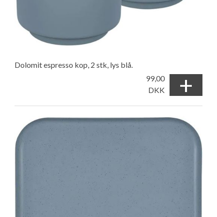
Dolomit espresso kop, 2 stk, lys blå.
+
99,00
DKK