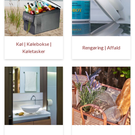
Køl | Kølebokse |
Rengøring | Affald
Køletasker