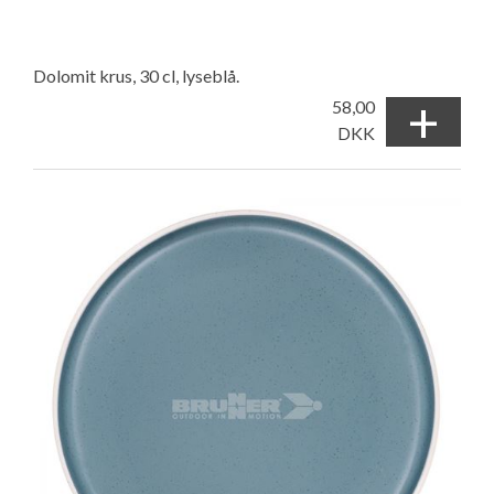
Dolomit krus, 30 cl, lyseblå.
+
58,00
DKK