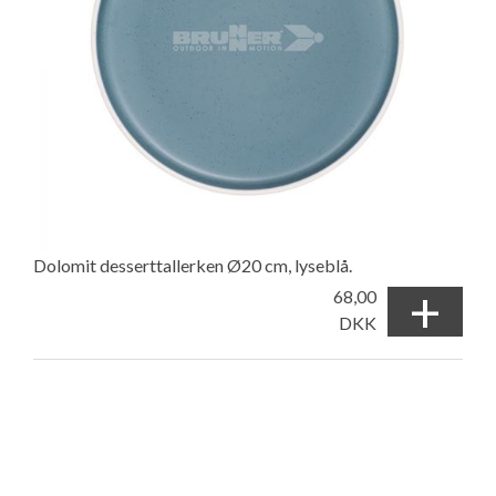
Dolomit desserttallerken Ø20 cm, lyseblå.
+
68,00
DKK