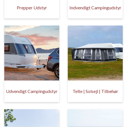
Prepper Udstyr
Indvendigt Campingudstyr
Udvendigt Campingudstyr
Telte | Solsejl | Tilbehør