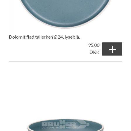
Dolomit flad tallerken Ø24, lyseblå.
+
95,00
DKK