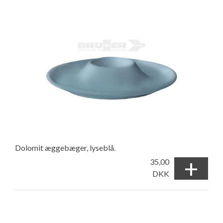
Dolomit æggebæger, lyseblå.
+
35,00
DKK