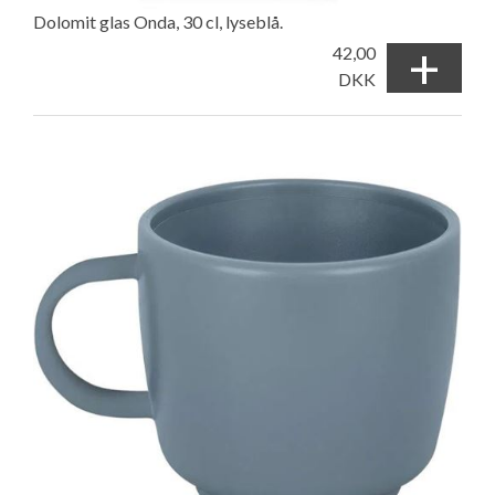
Dolomit glas Onda, 30 cl, lyseblå.
+
42,00
DKK