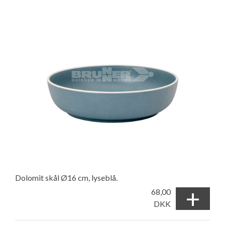
Dolomit skål Ø16 cm, lyseblå.
+
68,00
DKK