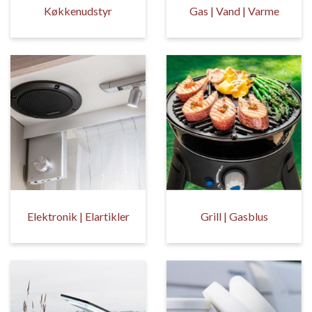
Køkkenudstyr
Gas | Vand | Varme
Elektronik | Elartikler
Grill | Gasblus