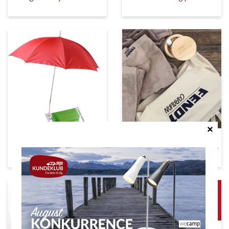
Indretning altan
Accessories |Merchandise