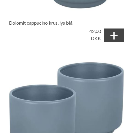
Dolomit cappucino krus, lys blå.
+
42,00
DKK