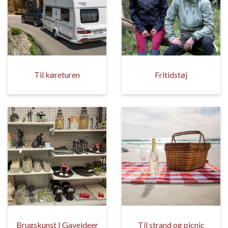
Til køreturen
Fritidstøj
Brugskunst | Gaveideer
Til strand og picnic