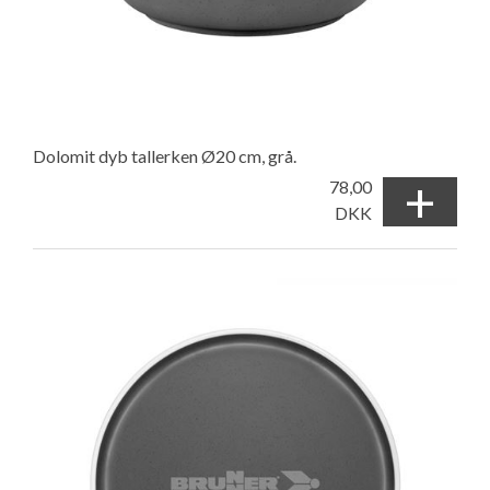
Dolomit dyb tallerken Ø20 cm, grå.
+
78,00
DKK