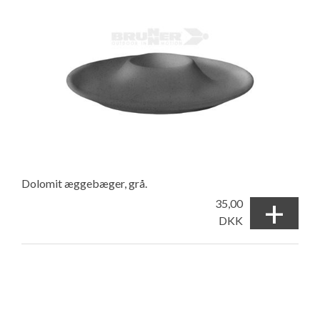
Dolomit æggebæger, grå.
+
35,00
DKK