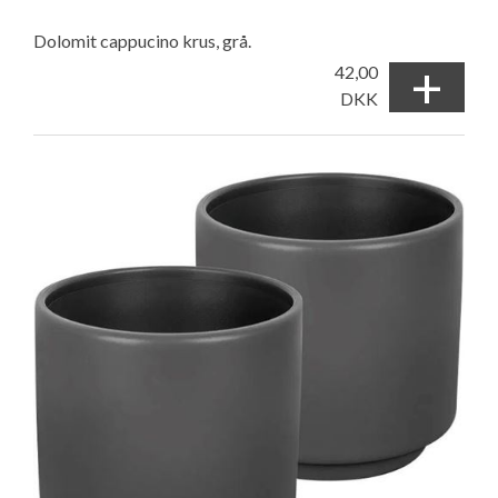
Dolomit cappucino krus, grå.
+
42,00
DKK