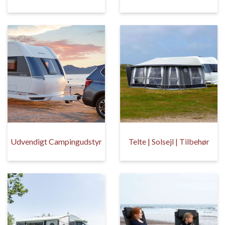
Udvendigt Campingudstyr
Telte | Solsejl | Tilbehør