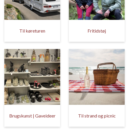
Til køreturen
Fritidstøj
Brugskunst | Gaveideer
Til strand og picnic