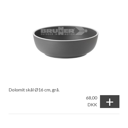
Dolomit skål Ø16 cm, grå.
+
68,00
DKK