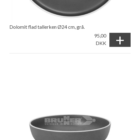
Dolomit flad tallerken Ø24 cm, grå.
+
95,00
DKK