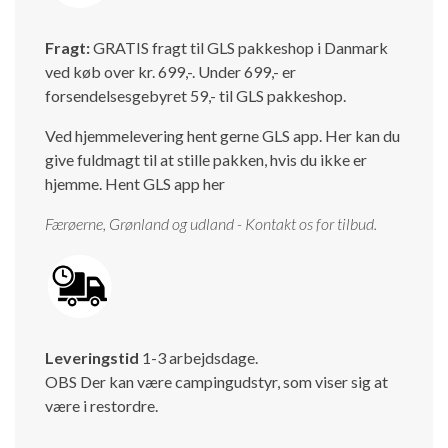
Fragt:
GRATIS fragt til GLS pakkeshop i Danmark
ved køb over kr. 699,-. Under 699,- er
forsendelsesgebyret 59,- til GLS pakkeshop.
Ved hjemmelevering hent gerne GLS app. Her kan du
give fuldmagt til at stille pakken, hvis du ikke er
hjemme.
Hent GLS app her
Færøerne, Grønland og udland - Kontakt os for tilbud.
Leveringstid
1-3 arbejdsdage.
OBS Der kan være campingudstyr, som viser sig at
være i restordre.