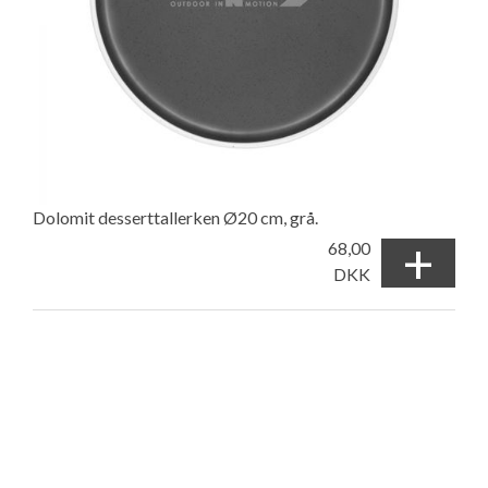
Dolomit desserttallerken Ø20 cm, grå.
+
68,00
DKK