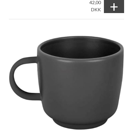
+
42,00
DKK