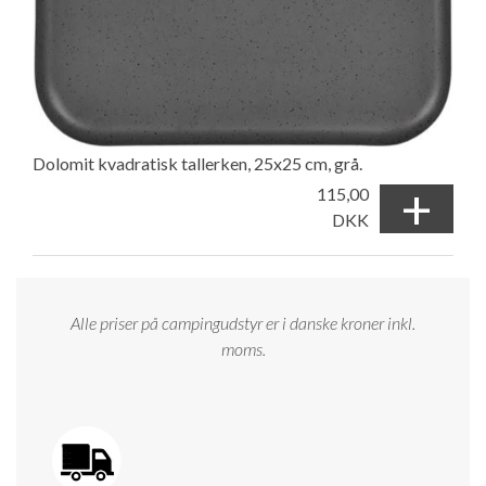
Dolomit kvadratisk tallerken, 25x25 cm, grå.
+
115,00
DKK
Alle priser på campingudstyr er i danske kroner inkl.
moms.