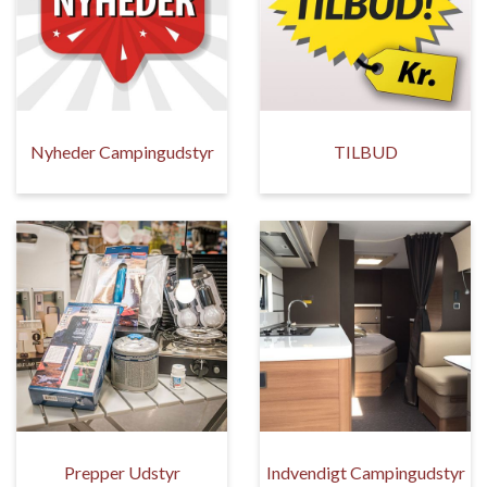
Nyheder Campingudstyr
TILBUD
Prepper Udstyr
Indvendigt Campingudstyr