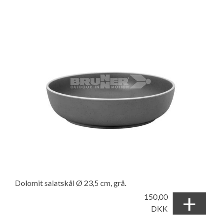
Dolomit salatskål Ø 23,5 cm, grå.
+
150,00
DKK