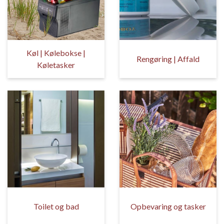
Køl | Kølebokse |
Rengøring | Affald
Køletasker
Toilet og bad
Opbevaring og tasker