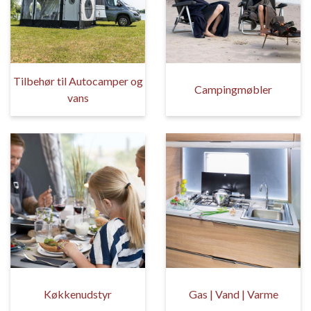
Tilbehør til Autocamper og
Campingmøbler
vans
Køkkenudstyr
Gas | Vand | Varme