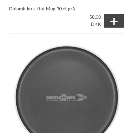
Dolomit krus Hot Mug 30 cl, grå.
+
58,00
DKK