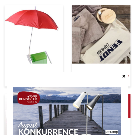
Indretning altan
Accessories |Merchandise