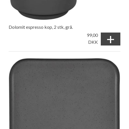
Dolomit espresso kop, 2 stk, grå.
+
99,00
DKK