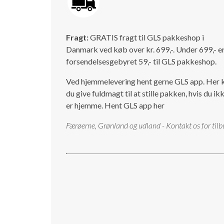
Fragt:
GRATIS fragt til GLS pakkeshop i
Danmark ved køb over kr. 699,-. Under 699,- e
forsendelsesgebyret 59,- til GLS pakkeshop.
Ved hjemmelevering hent gerne GLS app. Her 
du give fuldmagt til at stille pakken, hvis du ik
er hjemme.
Hent GLS app her
Færøerne, Grønland og udland - Kontakt os for tilb