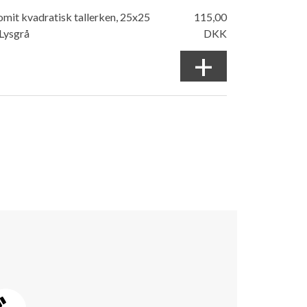
mit kvadratisk tallerken, 25x25
115,00
Lysgrå
DKK
+