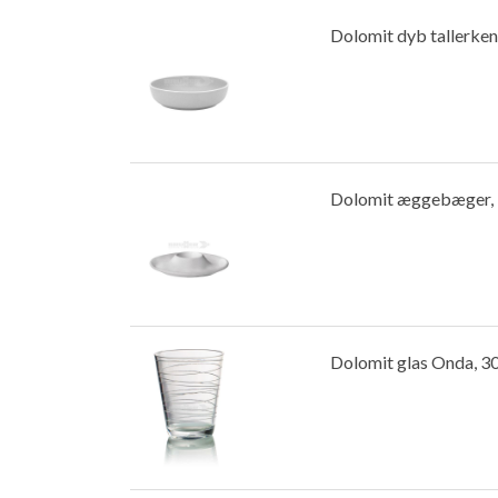
Dolomit dyb tallerken
Dolomit æggebæger, l
Dolomit glas Onda, 30 