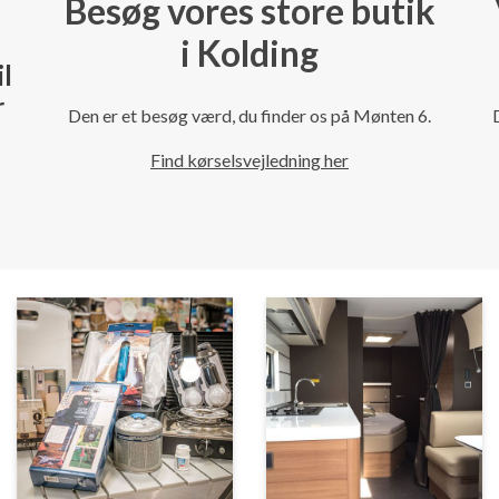
Besøg vores store butik
i Kolding
il
r
Den er et besøg værd, du finder os på Mønten 6.
Find kørselsvejledning her