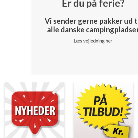
Er du på ferie?
Vi sender gerne pakker ud t
alle danske campingpladse
Læs vejledning her