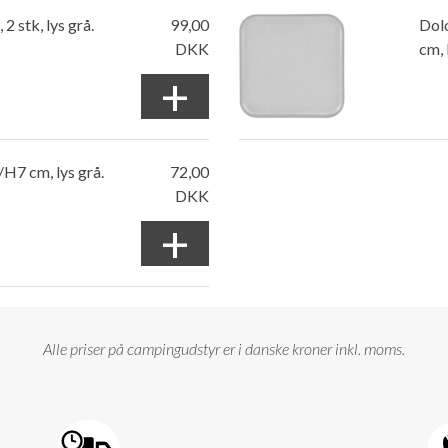
2 stk, lys grå.
99,00
Dolo
DKK
cm, 
+
H7 cm, lys grå.
72,00
DKK
+
Alle priser på campingudstyr er i danske kroner inkl. moms.