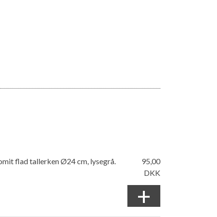
mit flad tallerken Ø24 cm, lysegrå.
95,00
DKK
+