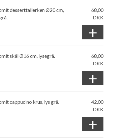
omit desserttallerken Ø20 cm,
68,00
grå.
DKK
+
mit skål Ø16 cm, lysegrå.
68,00
DKK
+
mit cappucino krus, lys grå.
42,00
DKK
+