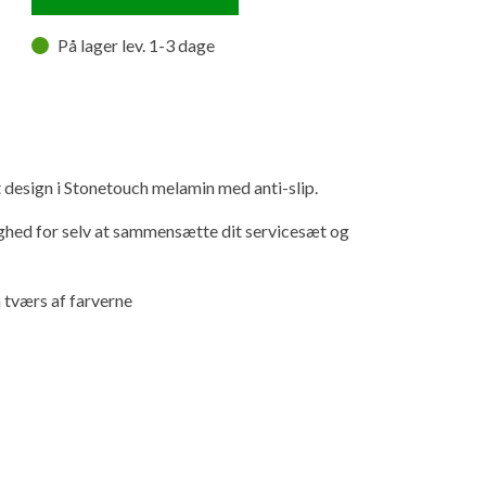
På lager lev. 1-3 dage
 design i Stonetouch melamin med anti-slip.
ighed for selv at sammensætte dit servicesæt og
å tværs af farverne