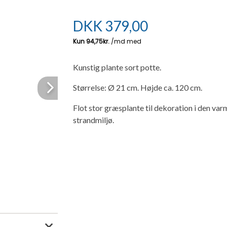
DKK
379,00
Kunstig plante sort potte.
Størrelse: Ø 21 cm. Højde ca. 120 cm.
Next
Flot stor græsplante til dekoration i den var
strandmiljø.