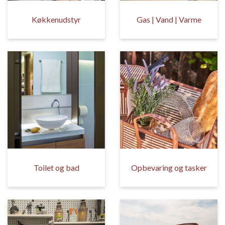
Køkkenudstyr
Gas | Vand | Varme
Toilet og bad
Opbevaring og tasker