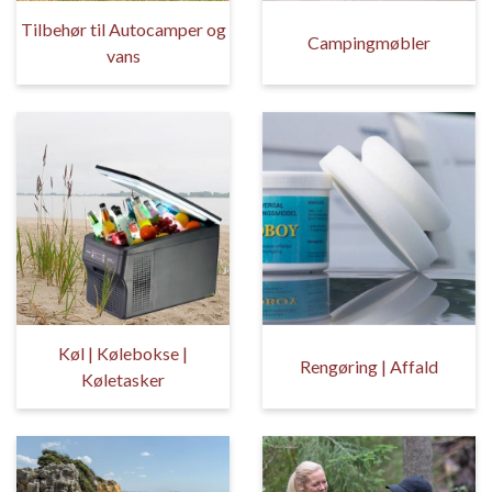
Tilbehør til Autocamper og
Campingmøbler
vans
Køl | Kølebokse |
Rengøring | Affald
Køletasker