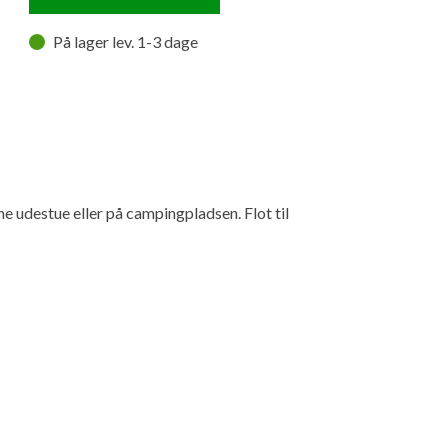
På lager lev. 1-3 dage
me udestue eller på campingpladsen. Flot til