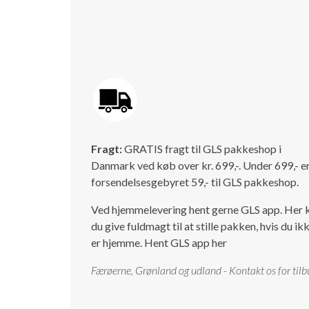
Fragt:
GRATIS fragt til GLS pakkeshop i
Danmark ved køb over kr. 699,-. Under 699,- e
forsendelsesgebyret 59,- til GLS pakkeshop.
Ved hjemmelevering hent gerne GLS app. Her 
du give fuldmagt til at stille pakken, hvis du ik
er hjemme.
Hent GLS app her
Færøerne, Grønland og udland - Kontakt os for tilb