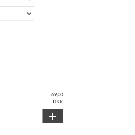
69,00
DKK
+