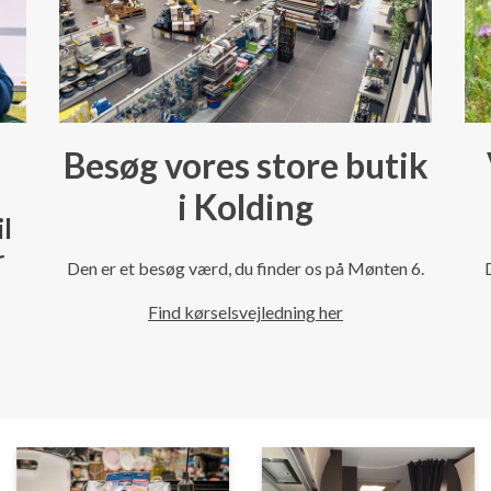
Besøg vores store butik
i Kolding
il
r
Den er et besøg værd, du finder os på Mønten 6.
Find kørselsvejledning her