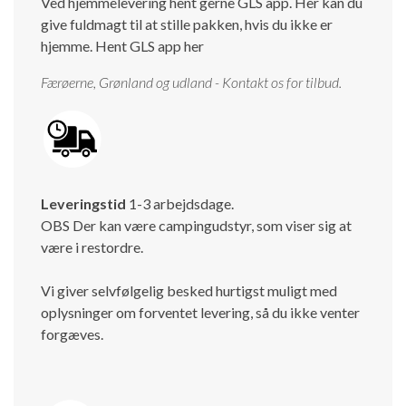
Ved hjemmelevering hent gerne GLS app. Her kan du
give fuldmagt til at stille pakken, hvis du ikke er
hjemme.
Hent GLS app her
Færøerne, Grønland og udland - Kontakt os for tilbud.
Leveringstid
1-3 arbejdsdage.
OBS Der kan være campingudstyr, som viser sig at
være i restordre.
Vi giver selvfølgelig besked hurtigst muligt med
oplysninger om forventet levering, så du ikke venter
forgæves.