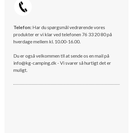
Telefon:
Har du spørgsmål vedrørende vores
produkter er vi klar ved telefonen 76 33 20 80 på
hverdage mellem kl. 10.00-16.00.
Du er også velkommen tll at sende os en mail på
info@kg-camping.dk - Vi svarer så hurtigt det er
muligt.