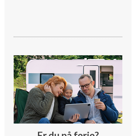
Er du på ferie?