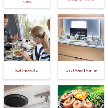
vans
Køkkenudstyr
Gas | Vand | Varme