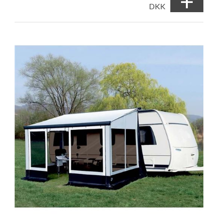
+
DKK