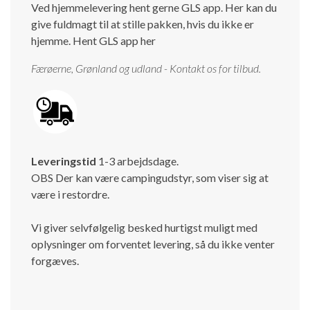
Ved hjemmelevering hent gerne GLS app. Her kan du
give fuldmagt til at stille pakken, hvis du ikke er
hjemme.
Hent GLS app her
Færøerne, Grønland og udland - Kontakt os for tilbud.
Leveringstid
1-3 arbejdsdage.
OBS Der kan være campingudstyr, som viser sig at
være i restordre.
Vi giver selvfølgelig besked hurtigst muligt med
oplysninger om forventet levering, så du ikke venter
forgæves.