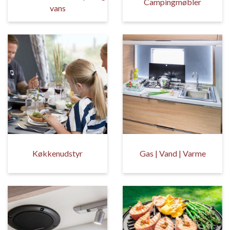
Campingmøbler
vans
Køkkenudstyr
Gas | Vand | Varme