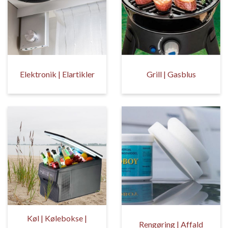
Elektronik | Elartikler
Grill | Gasblus
Køl | Kølebokse |
Rengøring | Affald