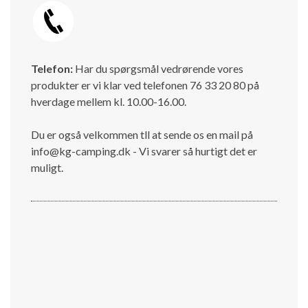
Telefon:
Har du spørgsmål vedrørende vores
produkter er vi klar ved telefonen 76 33 20 80 på
hverdage mellem kl. 10.00-16.00.
Du er også velkommen tll at sende os en mail på
info@kg-camping.dk - Vi svarer så hurtigt det er
muligt.