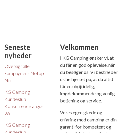
Seneste
Velkommen
nyheder
I KG Camping ønsker vi, at
du får en god oplevelse, når
Oversigt alle
du besøger os. Vi bestræber
kampagner - Netop
os helhjertet på, at du altid
Nu
får en uhøjtidelig,
KG Camping
imødekommende og venlig
Kundeklub
betjening og service.
Konkurrence august
Vores egen glæde og
26
erfaring med camping er din
KG Camping
garanti for kompetent og
Kundeklub