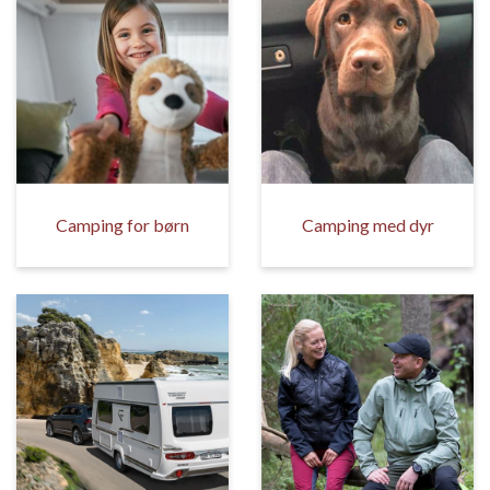
Camping for børn
Camping med dyr