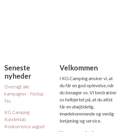
Seneste
Velkommen
nyheder
I KG Camping ønsker vi, at
du får en god oplevelse, når
Oversigt alle
du besøger os. Vi bestræber
kampagner - Netop
os helhjertet på, at du altid
Nu
får en uhøjtidelig,
KG Camping
imødekommende og venlig
Kundeklub
betjening og service.
Konkurrence august