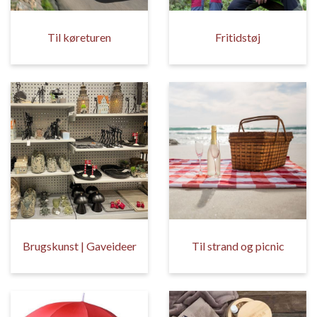
Til køreturen
Fritidstøj
Brugskunst | Gaveideer
Til strand og picnic