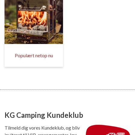
Populært netop nu
KG Camping Kundeklub
Tilmeld dig vores Kundeklub, og bliv
inviteret til VIP-arrangementer, læs