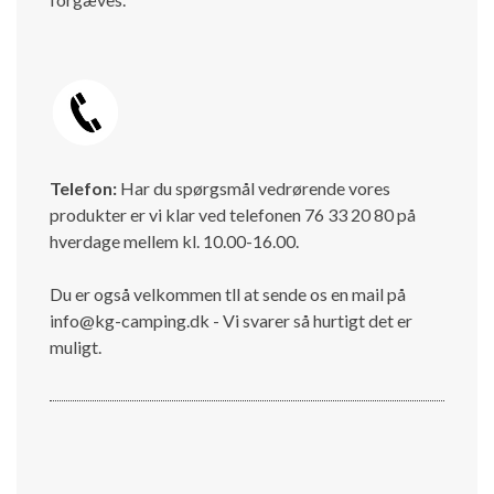
Telefon:
Har du spørgsmål vedrørende vores
produkter er vi klar ved telefonen 76 33 20 80 på
hverdage mellem kl. 10.00-16.00.
Du er også velkommen tll at sende os en mail på
info@kg-camping.dk - Vi svarer så hurtigt det er
muligt.