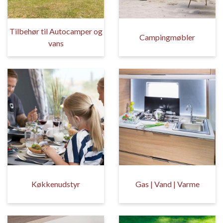
Tilbehør til Autocamper og
Campingmøbler
vans
Køkkenudstyr
Gas | Vand | Varme