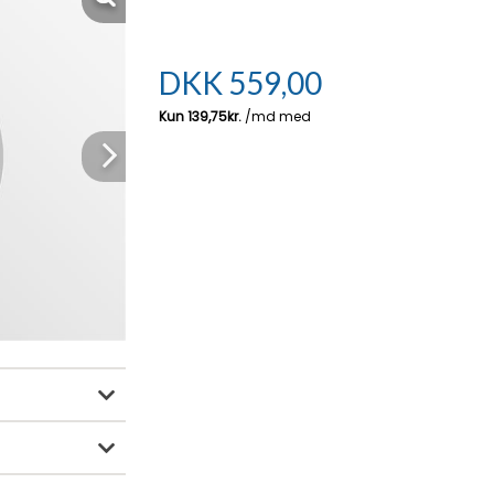
DKK
559,00
Next