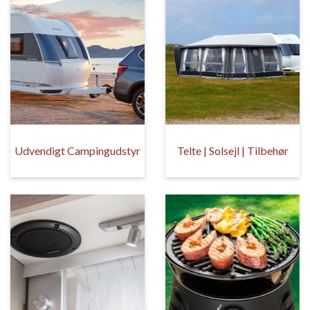
Udvendigt Campingudstyr
Telte | Solsejl | Tilbehør