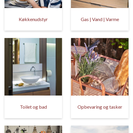
Køkkenudstyr
Gas | Vand | Varme
Toilet og bad
Opbevaring og tasker