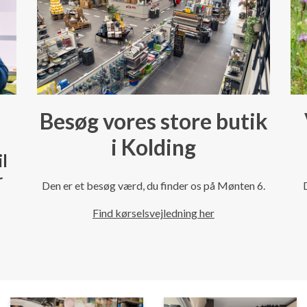
Besøg vores store butik
i Kolding
il
r
Den er et besøg værd, du finder os på Mønten 6.
Find kørselsvejledning her