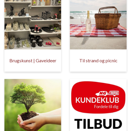
Brugskunst | Gaveideer
Til strand og picnic