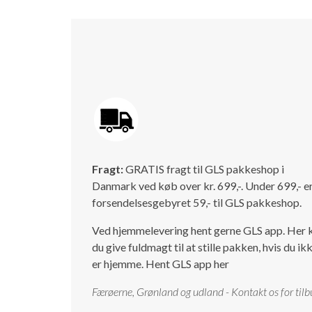
Fragt:
GRATIS fragt til GLS pakkeshop i
Danmark ved køb over kr. 699,-. Under 699,- e
forsendelsesgebyret 59,- til GLS pakkeshop.
Ved hjemmelevering hent gerne GLS app. Her 
du give fuldmagt til at stille pakken, hvis du ik
er hjemme.
Hent GLS app her
Færøerne, Grønland og udland - Kontakt os for tilb