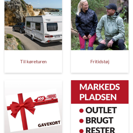
Til køreturen
Fritidstøj