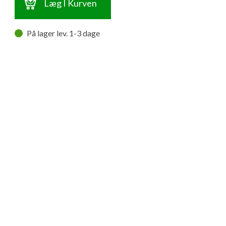
Læg I Kurven
På lager lev. 1-3 dage