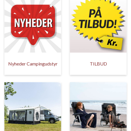
Nyheder Campingudstyr
TILBUD