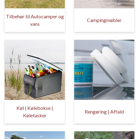
Tilbehør til Autocamper og
Campingmøbler
vans
Køl | Kølebokse |
Rengøring | Affald
Køletasker