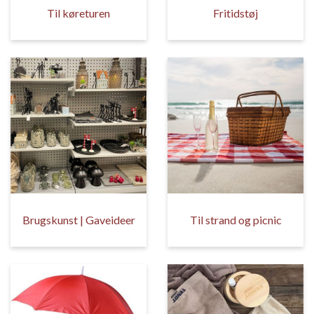
Til køreturen
Fritidstøj
Brugskunst | Gaveideer
Til strand og picnic