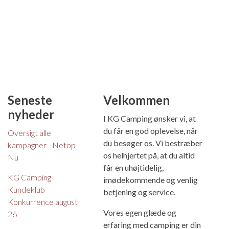
Seneste
Velkommen
nyheder
I KG Camping ønsker vi, at
du får en god oplevelse, når
Oversigt alle
du besøger os. Vi bestræber
kampagner - Netop
os helhjertet på, at du altid
Nu
får en uhøjtidelig,
KG Camping
imødekommende og venlig
Kundeklub
betjening og service.
Konkurrence august
Vores egen glæde og
26
erfaring med camping er din