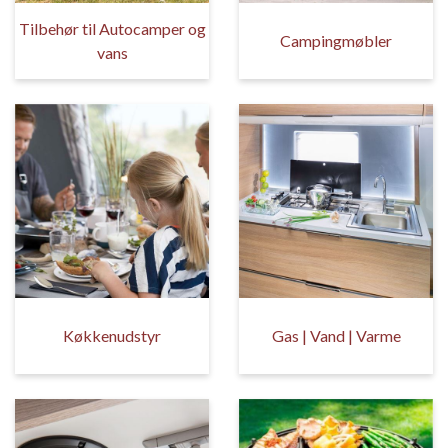
Tilbehør til Autocamper og
Campingmøbler
vans
Køkkenudstyr
Gas | Vand | Varme