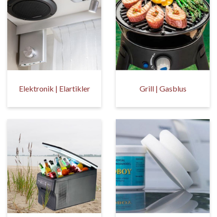
Elektronik | Elartikler
Grill | Gasblus