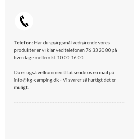
Telefon:
Har du spørgsmål vedrørende vores
produkter er vi klar ved telefonen 76 33 20 80 på
hverdage mellem kl. 10.00-16.00.
Du er også velkommen tll at sende os en mail på
info@kg-camping.dk - Vi svarer så hurtigt det er
muligt.