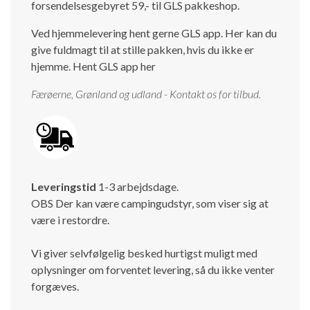
forsendelsesgebyret 59,- til GLS pakkeshop.
Ved hjemmelevering hent gerne GLS app. Her kan du
give fuldmagt til at stille pakken, hvis du ikke er
hjemme.
Hent GLS app her
Færøerne, Grønland og udland - Kontakt os for tilbud.
Leveringstid
1-3 arbejdsdage.
OBS Der kan være campingudstyr, som viser sig at
være i restordre.
Vi giver selvfølgelig besked hurtigst muligt med
oplysninger om forventet levering, så du ikke venter
forgæves.