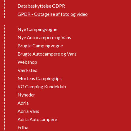
Databeskyttelse GDPR
GPDR - Optagelse af foto og video
Nye Campingvogne
Nye Autocampere og Vans
Brugte Campingvogne
Brugte Autocampere og Vans
Webshop
Værksted
Mortens Campingtips
KG Camping Kundeklub
Nyheder
Adria
Adria Vans
Adria Autocampere
Eriba