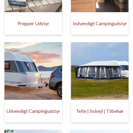
Prepper Udstyr
Indvendigt Campingudstyr
Udvendigt Campingudstyr
Telte | Solsejl | Tilbehør