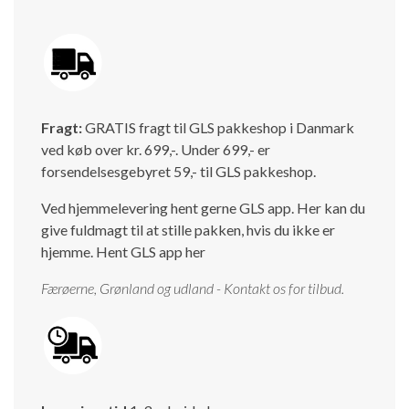
Fragt:
GRATIS fragt til GLS pakkeshop i Danmark
ved køb over kr. 699,-. Under 699,- er
forsendelsesgebyret 59,- til GLS pakkeshop.
Ved hjemmelevering hent gerne GLS app. Her kan du
give fuldmagt til at stille pakken, hvis du ikke er
hjemme.
Hent GLS app her
Færøerne, Grønland og udland - Kontakt os for tilbud.