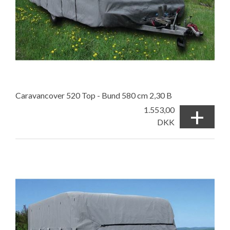
Caravancover 520 Top - Bund 580 cm 2,30 B
+
1.553,00
DKK