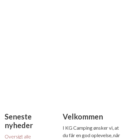
Seneste
Velkommen
nyheder
I KG Camping ønsker vi, at
du får en god oplevelse, når
Oversigt alle