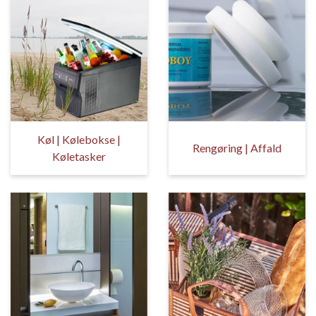
Køl | Kølebokse |
Rengøring | Affald
Køletasker