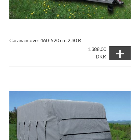
Caravancover 460-520 cm 2,30 B
+
1.388,00
DKK