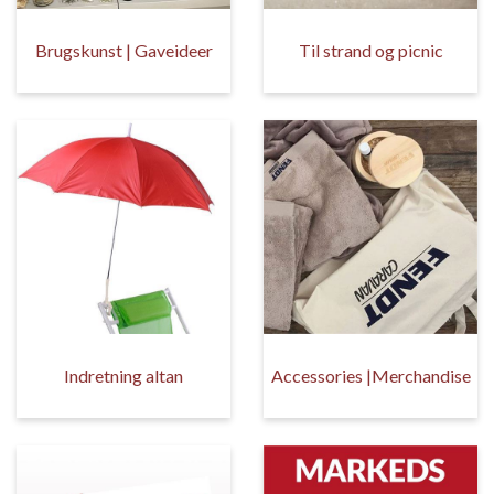
Brugskunst | Gaveideer
Til strand og picnic
Indretning altan
Accessories |Merchandise