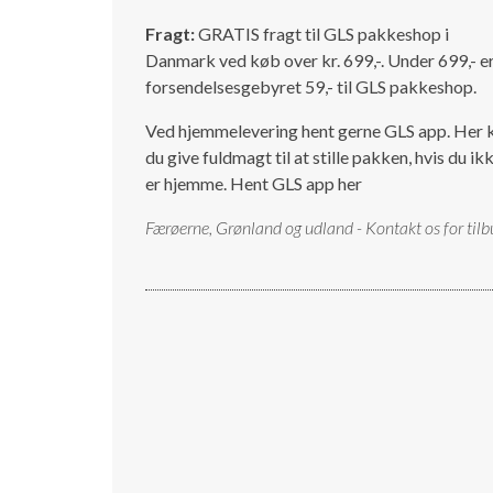
Fragt:
GRATIS fragt til GLS pakkeshop i
Danmark ved køb over kr. 699,-. Under 699,- e
forsendelsesgebyret 59,- til GLS pakkeshop.
Ved hjemmelevering hent gerne GLS app. Her 
du give fuldmagt til at stille pakken, hvis du ik
er hjemme.
Hent GLS app her
Færøerne, Grønland og udland - Kontakt os for tilb