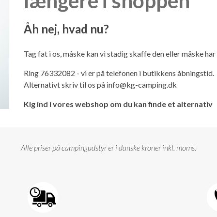
længere i shoppen
Åh nej, hvad nu?
Tag fat i os, måske kan vi stadig skaffe den eller måske ha
Ring 76332082 - vi er på telefonen i butikkens åbningstid.
Alternativt skriv til os på
info@kg-camping.dk
Kig ind i vores webshop om du kan finde et alternativ
Alle priser på campingudstyr er i danske kroner inkl. moms.