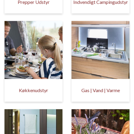
Prepper Udstyr
Indvendigt Campingudstyr
Køkkenudstyr
Gas | Vand | Varme