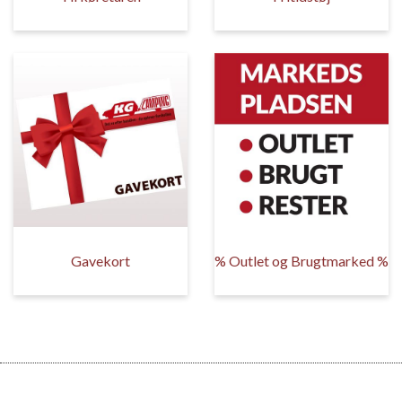
Gavekort
% Outlet og Brugtmarked %