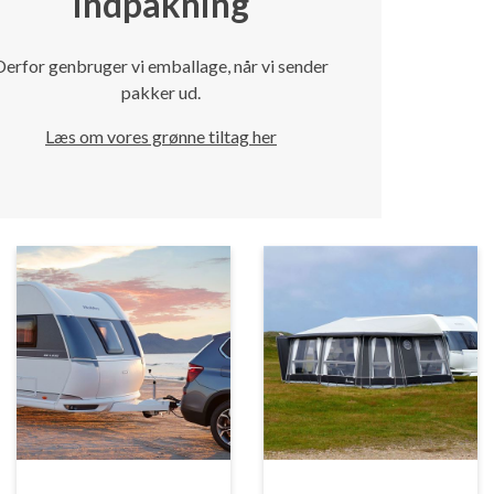
indpakning
Derfor genbruger vi emballage, når vi sender
pakker ud.
Læs om vores grønne tiltag her