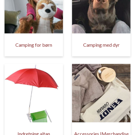
Camping for børn
Camping med dyr
Indretning altan
Accessories |Merchandise