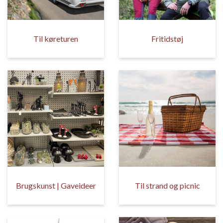
Til køreturen
Fritidstøj
Brugskunst | Gaveideer
Til strand og picnic