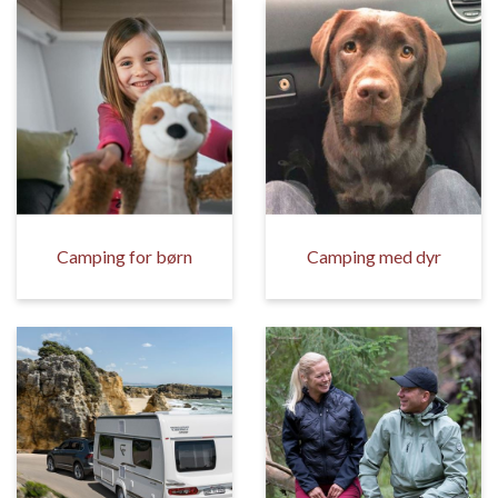
Camping for børn
Camping med dyr