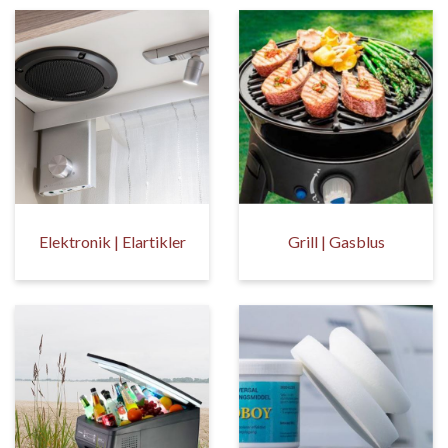
Elektronik | Elartikler
Grill | Gasblus