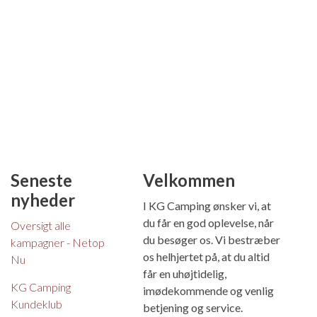
Seneste
Velkommen
nyheder
I KG Camping ønsker vi, at
du får en god oplevelse, når
Oversigt alle
du besøger os. Vi bestræber
kampagner - Netop
os helhjertet på, at du altid
Nu
får en uhøjtidelig,
KG Camping
imødekommende og venlig
Kundeklub
betjening og service.