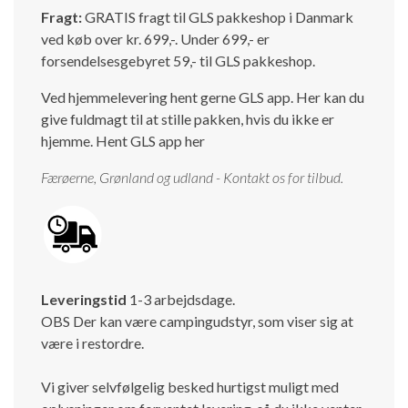
Fragt:
GRATIS fragt til GLS pakkeshop i Danmark
ved køb over kr. 699,-. Under 699,- er
forsendelsesgebyret 59,- til GLS pakkeshop.
Ved hjemmelevering hent gerne GLS app. Her kan du
give fuldmagt til at stille pakken, hvis du ikke er
hjemme.
Hent GLS app her
Færøerne, Grønland og udland - Kontakt os for tilbud.
Leveringstid
1-3 arbejdsdage.
OBS Der kan være campingudstyr, som viser sig at
være i restordre.
Vi giver selvfølgelig besked hurtigst muligt med