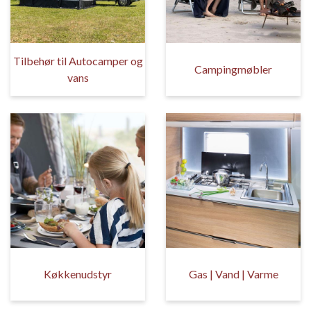
Tilbehør til Autocamper og
Campingmøbler
vans
Køkkenudstyr
Gas | Vand | Varme