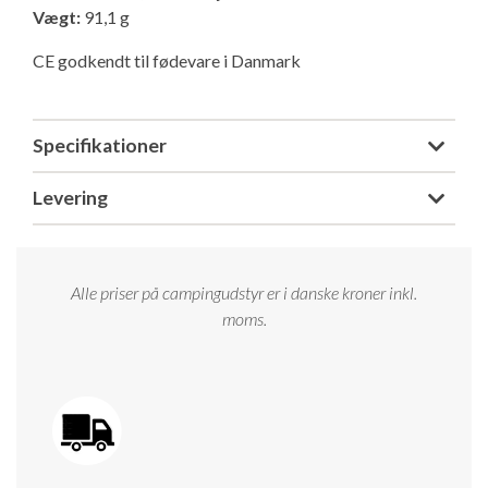
Vægt:
91,1 g
Isabella Opstillingsvejledninger
GPDR - Optagelse af foto og video
CE godkendt til fødevare i Danmark
GPDR - KG Camping Kundeklub
Specifikationer
Levering
Alle priser på campingudstyr er i danske kroner inkl.
moms.