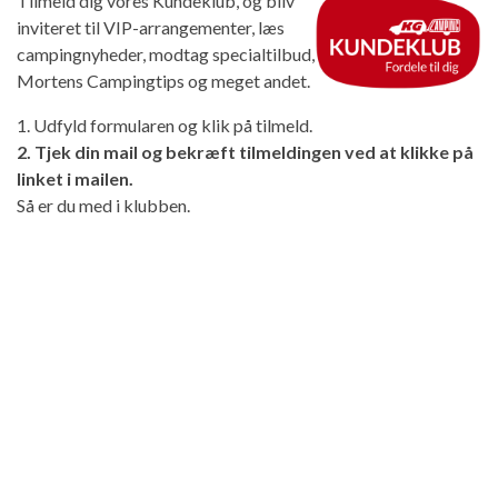
Tilmeld dig vores Kundeklub, og bliv
inviteret til VIP-arrangementer, læs
campingnyheder, modtag specialtilbud,
Mortens Campingtips og meget andet.
1. Udfyld formularen og klik på tilmeld.
2. Tjek din mail og bekræft tilmeldingen ved at klikke på
linket i mailen.
Så er du med i klubben.