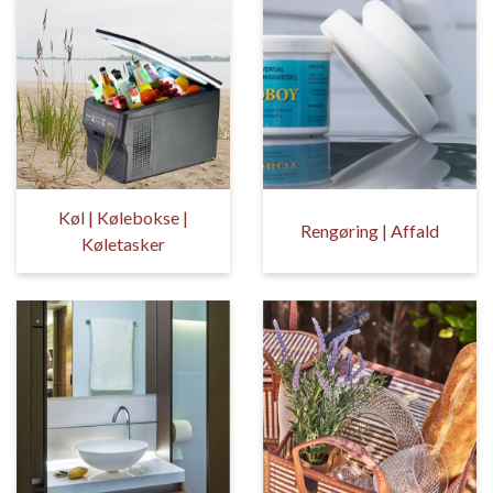
Køl | Kølebokse |
Rengøring | Affald
Køletasker