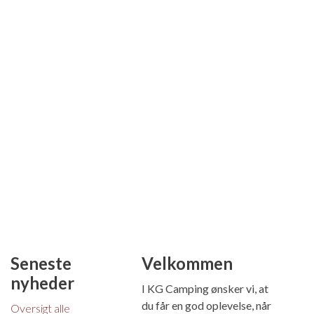
Seneste
Velkommen
nyheder
I KG Camping ønsker vi, at
du får en god oplevelse, når
Oversigt alle