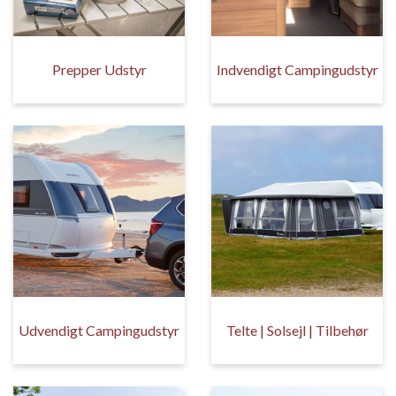
Prepper Udstyr
Indvendigt Campingudstyr
Udvendigt Campingudstyr
Telte | Solsejl | Tilbehør