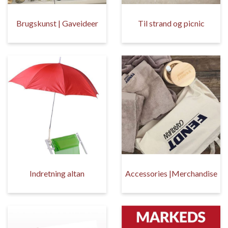
Brugskunst | Gaveideer
Til strand og picnic
Indretning altan
Accessories |Merchandise