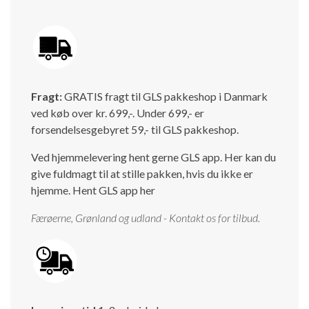
Fragt:
GRATIS fragt til GLS pakkeshop i Danmark
ved køb over kr. 699,-. Under 699,- er
forsendelsesgebyret 59,- til GLS pakkeshop.
Ved hjemmelevering hent gerne GLS app. Her kan du
give fuldmagt til at stille pakken, hvis du ikke er
hjemme.
Hent GLS app her
Færøerne, Grønland og udland - Kontakt os for tilbud.