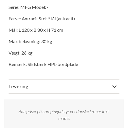
Isabella Opstillingsvejledninger
Serie: MFG Model: -
GPDR - Optagelse af foto og video
Farve: Antracit Stel: Stål (antracit)
GPDR - KG Camping Kundeklub
Mål: L 120 x B 80 x H 71 cm
Max belastning: 30 kg
Vægt: 26 kg
Bemærk: Slidstærk HPL-bordplade
Levering
Alle priser på campingudstyr er i danske kroner inkl.
moms.