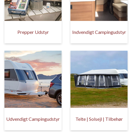
Prepper Udstyr
Indvendigt Campingudstyr
Udvendigt Campingudstyr
Telte | Solsejl | Tilbehør