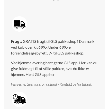
Isabella Opstillingsvejledninger
GPDR - Optagelse af foto og video
GPDR - KG Camping Kundeklub
Fragt:
GRATIS fragt til GLS pakkeshop i Danmark
ved køb over kr. 699,-. Under 699,- er
forsendelsesgebyret 59,- til GLS pakkeshop.
Ved hjemmelevering hent gerne GLS app. Her kan du
give fuldmagt til at stille pakken, hvis du ikke er
hjemme.
Hent GLS app her
Færøerne, Grønland og udland - Kontakt os for tilbud.