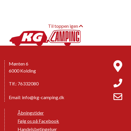
Til toppen igen
Mønten 6
6000 Kolding
Tlf.: 76332080
Email:
info@kg-camping.dk
Åbningstider
Følg os på Facebook
Handelsbetingelser