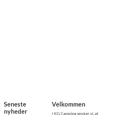
Seneste
Velkommen
nyheder
I KG Camping ønsker vi, at