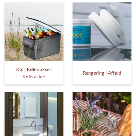
Køl | Kølebokse |
Rengøring | Affald
Køletasker