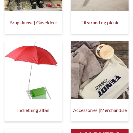
Brugskunst | Gaveideer
Til strand og picnic
Indretning altan
Accessories |Merchandise