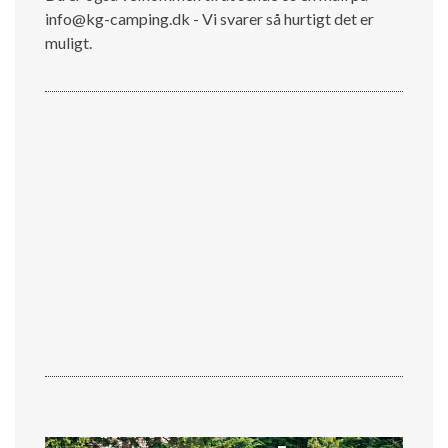
info@kg-camping.dk - Vi svarer så hurtigt det er
muligt.