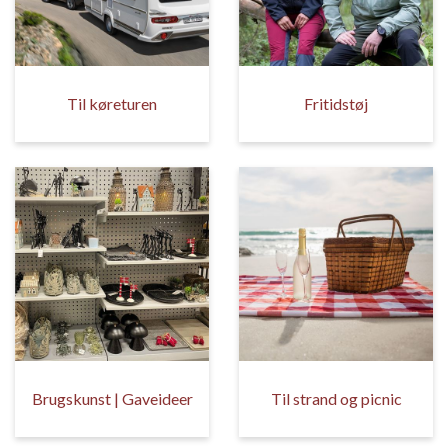
Til køreturen
Fritidstøj
Brugskunst | Gaveideer
Til strand og picnic