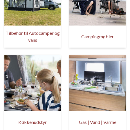
Tilbehør til Autocamper og
Campingmøbler
vans
Køkkenudstyr
Gas | Vand | Varme