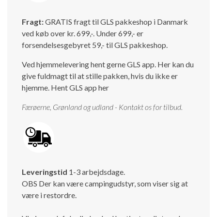
Fragt:
GRATIS fragt til GLS pakkeshop i Danmark
ved køb over kr. 699,-. Under 699,- er
forsendelsesgebyret 59,- til GLS pakkeshop.
Ved hjemmelevering hent gerne GLS app. Her kan du
give fuldmagt til at stille pakken, hvis du ikke er
hjemme.
Hent GLS app her
Færøerne, Grønland og udland - Kontakt os for tilbud.
Leveringstid
1-3 arbejdsdage.
OBS Der kan være campingudstyr, som viser sig at
være i restordre.