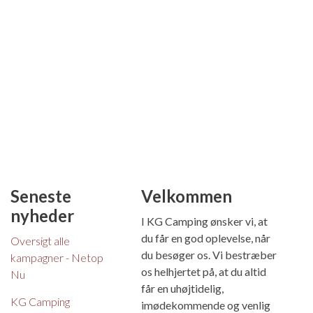
Seneste
Velkommen
nyheder
I KG Camping ønsker vi, at
du får en god oplevelse, når
Oversigt alle
du besøger os. Vi bestræber
kampagner - Netop
os helhjertet på, at du altid
Nu
får en uhøjtidelig,
KG Camping
imødekommende og venlig