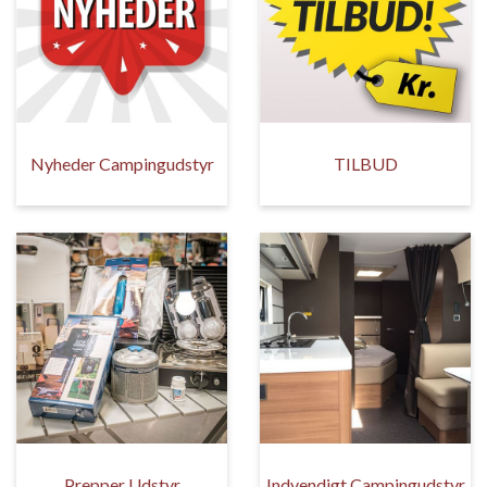
Nyheder Campingudstyr
TILBUD
Prepper Udstyr
Indvendigt Campingudstyr