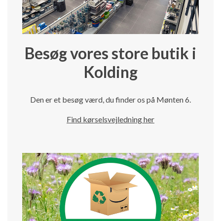
Besøg vores store butik i
Kolding
Den er et besøg værd, du finder os på Mønten 6.
Find kørselsvejledning her