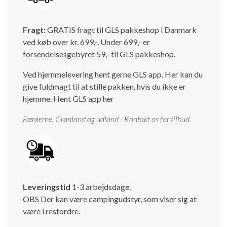
Fragt:
GRATIS fragt til GLS pakkeshop i Danmark
ved køb over kr. 699,-. Under 699,- er
forsendelsesgebyret 59,- til GLS pakkeshop.
Ved hjemmelevering hent gerne GLS app. Her kan du
give fuldmagt til at stille pakken, hvis du ikke er
hjemme.
Hent GLS app her
Færøerne, Grønland og udland - Kontakt os for tilbud.
Leveringstid
1-3 arbejdsdage.
OBS Der kan være campingudstyr, som viser sig at
være i restordre.