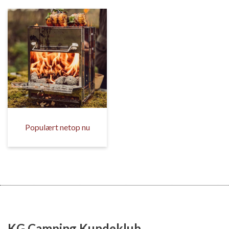
Populært netop nu
KG Camping Kundeklub