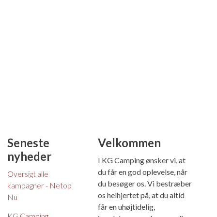
Seneste
Velkommen
nyheder
I KG Camping ønsker vi, at
du får en god oplevelse, når
Oversigt alle
du besøger os. Vi bestræber
kampagner - Netop
os helhjertet på, at du altid
Nu
får en uhøjtidelig,
KG Camping