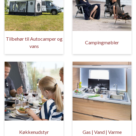
Tilbehør til Autocamper og
Campingmøbler
vans
Køkkenudstyr
Gas | Vand | Varme