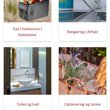
Køl | Kølebokse |
Rengøring | Affald
Køletasker
Toilet og bad
Opbevaring og tasker