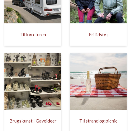
Til køreturen
Fritidstøj
Brugskunst | Gaveideer
Til strand og picnic