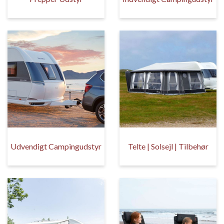
Udvendigt Campingudstyr
Telte | Solsejl | Tilbehør