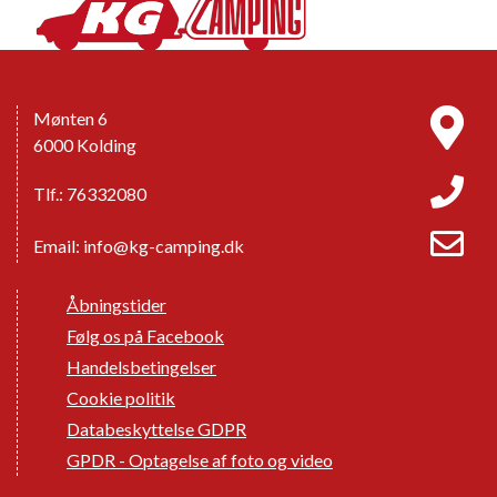
Mønten 6
6000 Kolding
Tlf.: 76332080
Email:
info@kg-camping.dk
Åbningstider
Følg os på Facebook
Handelsbetingelser
Cookie politik
Databeskyttelse GDPR
GPDR - Optagelse af foto og video