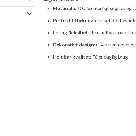
Materiale:
100 % naturligt søgræs og J
Perfekt til børneværelset:
Opbevar leg
Let og fleksibel:
Nem at flytte rundt fo
Dekorativt design:
Giver rummet et hyg
Holdbar kvalitet:
Tåler daglig brug