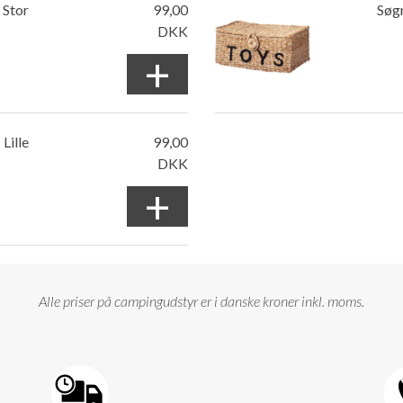
 Stor
99,00
Søg
DKK
+
Lille
99,00
DKK
+
Alle priser på campingudstyr er i danske kroner inkl. moms.