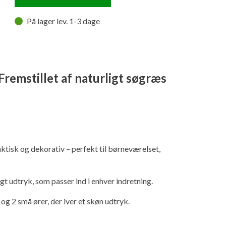
På lager lev. 1-3 dage
Fremstillet af naturligt søgræs
tisk og dekorativ – perfekt til børneværelset,
gt udtryk, som passer ind i enhver indretning.
g 2 små ører, der iver et skøn udtryk.