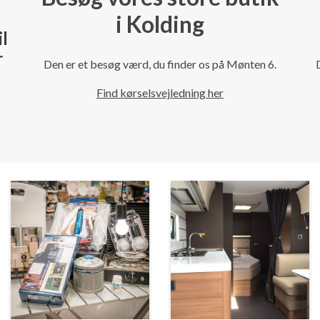
i Kolding
il
r
Den er et besøg værd, du finder os på Mønten 6.
Find kørselsvejledning her