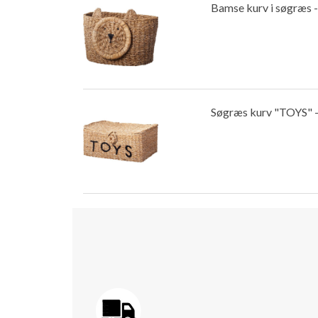
Bamse kurv i søgræs -
Søgræs kurv "TOYS" - 