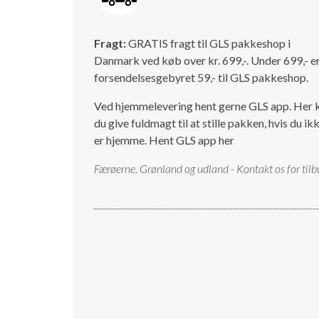
Fragt:
GRATIS fragt til GLS pakkeshop i
Danmark ved køb over kr. 699,-. Under 699,- e
forsendelsesgebyret 59,- til GLS pakkeshop.
Ved hjemmelevering hent gerne GLS app. Her 
du give fuldmagt til at stille pakken, hvis du ik
er hjemme.
Hent GLS app her
Færøerne, Grønland og udland - Kontakt os for tilb