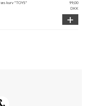
ræs kurv "TOYS"
99,00
DKK
+