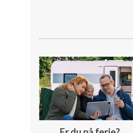
Er du på ferie?