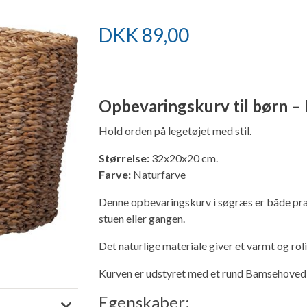
DKK
89,00
Opbevaringskurv til børn – 
Hold orden på legetøjet med stil.
Størrelse:
32x20x20 cm.
Farve:
Naturfarve
Denne opbevaringskurv i søgræs er både prak
stuen eller gangen.
Det naturlige materiale giver et varmt og roli
Kurven er udstyret med et rund Bamsehoved o
Egenskaber: