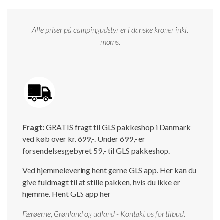
Alle priser på campingudstyr er i danske kroner inkl.
moms.
Fragt:
GRATIS fragt til GLS pakkeshop i Danmark
ved køb over kr. 699,-. Under 699,- er
forsendelsesgebyret 59,- til GLS pakkeshop.
Ved hjemmelevering hent gerne GLS app. Her kan du
give fuldmagt til at stille pakken, hvis du ikke er
hjemme.
Hent GLS app her
Færøerne, Grønland og udland - Kontakt os for tilbud.