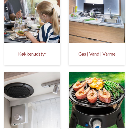
Køkkenudstyr
Gas | Vand | Varme