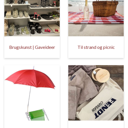
Brugskunst | Gaveideer
Til strand og picnic