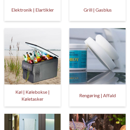
Elektronik | Elartikler
Grill | Gasblus
Køl | Kølebokse |
Rengøring | Affald
Køletasker