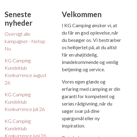
Seneste
Velkommen
nyheder
I KG Camping ønsker vi, at
du får en god oplevelse, når
Oversigt alle
du besøger os. Vi bestræber
kampagner - Netop
os helhjertet på, at du altid
Nu
får en uhøjtidelig,
KG Camping
imødekommende og venlig
Kundeklub
betjening og service.
Konkurrence august
Vores egen glæde og
26
erfaring med camping er din
KG Camping
garanti for kompetent og
Kundeklub
seriøs rådgivning, når du
Konkurrence juli 26
søger svar på dine
spørgsmål eller ny
KG Camping
inspiration.
Kundeklub
Konkurrence juni 26