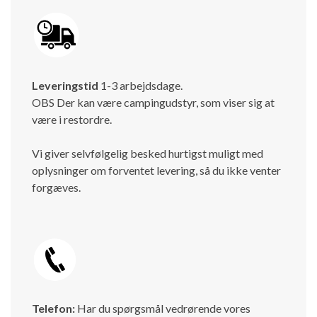
Leveringstid
1-3 arbejdsdage.
OBS Der kan være campingudstyr, som viser sig at
være i restordre.
Vi giver selvfølgelig besked hurtigst muligt med
oplysninger om forventet levering, så du ikke venter
forgæves.
Telefon:
Har du spørgsmål vedrørende vores