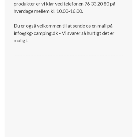
produkter er vi klar ved telefonen 76 33 20 80 på
hverdage mellem kl. 10.00-16.00.
Du er også velkommen tll at sende os en mail på
info@kg-camping.dk - Vi svarer så hurtigt det er
muligt.