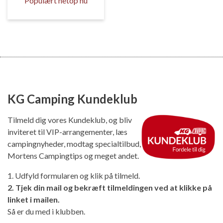
Populært netop nu
KG Camping Kundeklub
Tilmeld dig vores Kundeklub, og bliv
inviteret til VIP-arrangementer, læs
campingnyheder, modtag specialtilbud,
Mortens Campingtips og meget andet.
1. Udfyld formularen og klik på tilmeld.
2. Tjek din mail og bekræft tilmeldingen ved at klikke på
linket i mailen.
Så er du med i klubben.