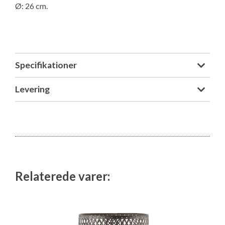
Ø: 26 cm.
Isabella Opstillingsvejledninger
GPDR - Optagelse af foto og video
GPDR - KG Camping Kundeklub
Specifikationer
Levering
Relaterede varer: