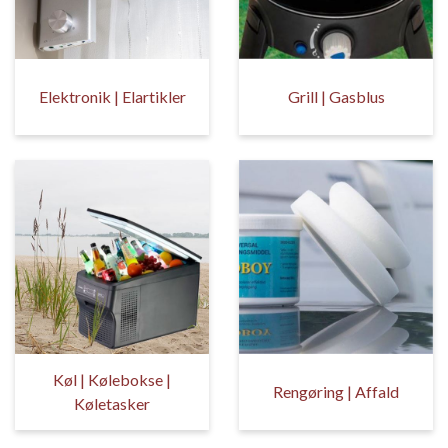
Elektronik | Elartikler
Grill | Gasblus
Køl | Kølebokse |
Rengøring | Affald
Køletasker