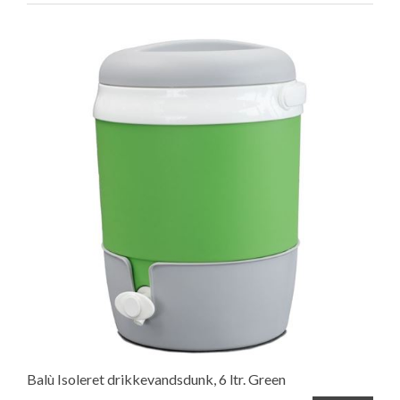
Balù Isoleret drikkevandsdunk, 6 ltr. Green