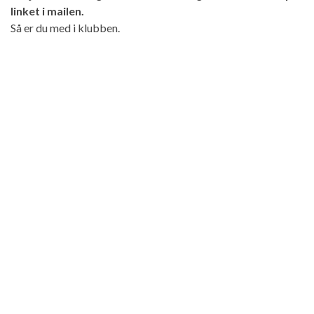
linket i mailen.
Så er du med i klubben.