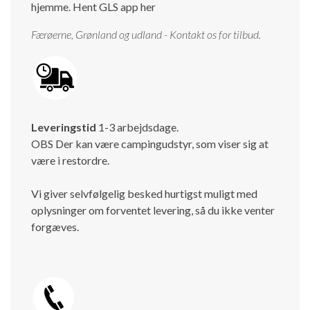
hjemme.
Hent GLS app her
Færøerne, Grønland og udland - Kontakt os for tilbud.
Leveringstid
1-3 arbejdsdage.
OBS Der kan være campingudstyr, som viser sig at
være i restordre.
Vi giver selvfølgelig besked hurtigst muligt med
oplysninger om forventet levering, så du ikke venter
forgæves.