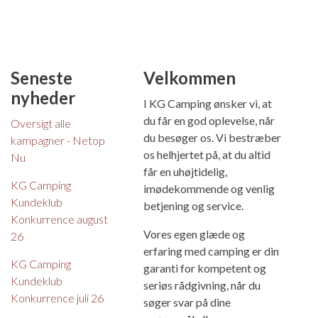
Seneste
Velkommen
nyheder
I KG Camping ønsker vi, at
du får en god oplevelse, når
Oversigt alle
du besøger os. Vi bestræber
kampagner - Netop
os helhjertet på, at du altid
Nu
får en uhøjtidelig,
KG Camping
imødekommende og venlig
Kundeklub
betjening og service.
Konkurrence august
Vores egen glæde og
26
erfaring med camping er din
KG Camping
garanti for kompetent og
Kundeklub
seriøs rådgivning, når du
Konkurrence juli 26
søger svar på dine