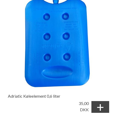
Adriatic Køleelement 0,6 liter
+
35,00
DKK