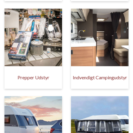
Prepper Udstyr
Indvendigt Campingudstyr