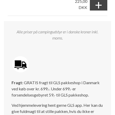
+
225,00
DKK
Alle priser på campingudstyr er i danske kroner inkl.
moms.
Fragt:
GRATIS fragt til GLS pakkeshop i Danmark
ved køb over kr. 699,-. Under 699,- er
forsendelsesgebyret 59,- til GLS pakkeshop.
Ved hjemmelevering hent gerne GLS app. Her kan du
give fuldmagt til at stille pakken, hvis du ikke er