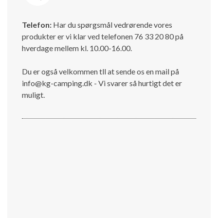
Telefon:
Har du spørgsmål vedrørende vores
produkter er vi klar ved telefonen 76 33 20 80 på
hverdage mellem kl. 10.00-16.00.
Du er også velkommen tll at sende os en mail på
info@kg-camping.dk - Vi svarer så hurtigt det er
muligt.