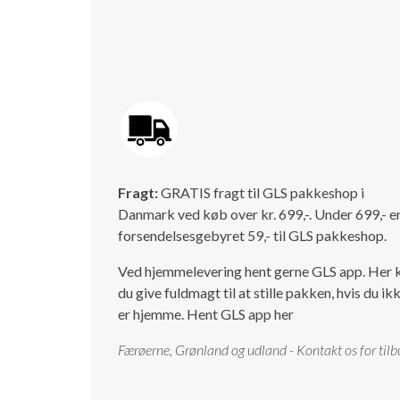
Fragt:
GRATIS fragt til GLS pakkeshop i
Danmark ved køb over kr. 699,-. Under 699,- e
forsendelsesgebyret 59,- til GLS pakkeshop.
Ved hjemmelevering hent gerne GLS app. Her 
du give fuldmagt til at stille pakken, hvis du ik
er hjemme.
Hent GLS app her
Færøerne, Grønland og udland - Kontakt os for tilb