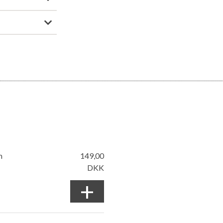
m
149,00
DKK
+