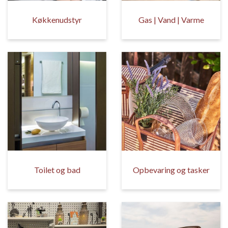
Køkkenudstyr
Gas | Vand | Varme
Toilet og bad
Opbevaring og tasker