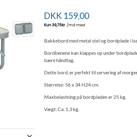
DKK
159,00
Bakkebord med metal stel og bordplade i ba
Bordbenene kan klappes op under bordpladen
bære håndtag.
Dette bord, er perfekt til servering af morge
Størrelse: 56 x 34 H24 cm.
Maxbelastning på bordpladen er 25 kg.
Vægt: Ca. 1,3 kg.