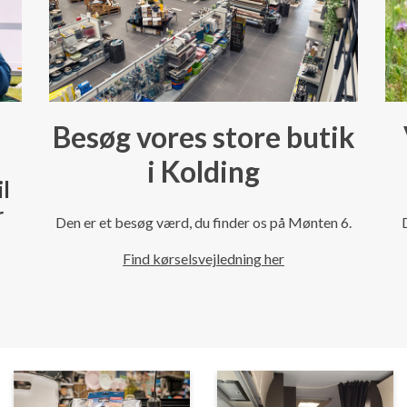
Besøg vores store butik
i Kolding
il
r
Den er et besøg værd, du finder os på Mønten 6.
Find kørselsvejledning her