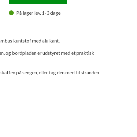
På lager lev. 1-3 dage
mbus kuntstof med alu kant.
, og bordpladen er udstyret med et praktisk
nkaffen på sengen, eller tag den med til stranden.