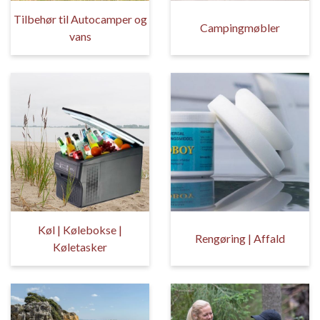
Tilbehør til Autocamper og
Campingmøbler
vans
Køl | Kølebokse |
Rengøring | Affald
Køletasker