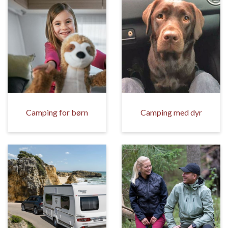
Camping for børn
Camping med dyr