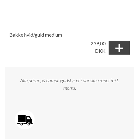
Bakke hvid/guld medium
+
239,00
DKK
Alle priser på campingudstyr er i danske kroner inkl.
moms.