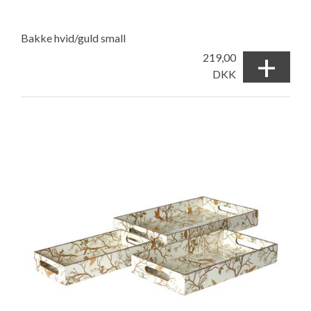
Bakke hvid/guld small
+
219,00
DKK