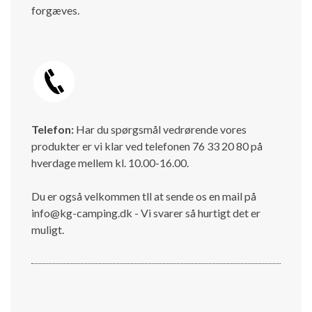
forgæves.
Telefon:
Har du spørgsmål vedrørende vores
produkter er vi klar ved telefonen 76 33 20 80 på
hverdage mellem kl. 10.00-16.00.
Du er også velkommen tll at sende os en mail på
info@kg-camping.dk - Vi svarer så hurtigt det er
muligt.