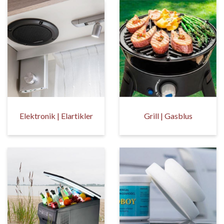
Elektronik | Elartikler
Grill | Gasblus