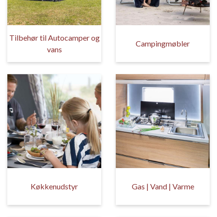
Tilbehør til Autocamper og
Campingmøbler
vans
Køkkenudstyr
Gas | Vand | Varme