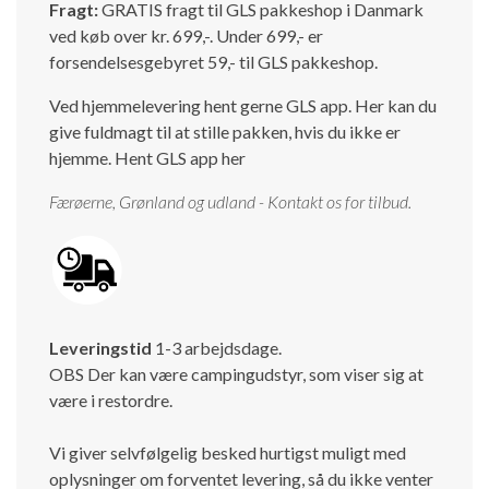
Fragt:
GRATIS fragt til GLS pakkeshop i Danmark
ved køb over kr. 699,-. Under 699,- er
forsendelsesgebyret 59,- til GLS pakkeshop.
Ved hjemmelevering hent gerne GLS app. Her kan du
give fuldmagt til at stille pakken, hvis du ikke er
hjemme.
Hent GLS app her
Færøerne, Grønland og udland - Kontakt os for tilbud.
Leveringstid
1-3 arbejdsdage.
OBS Der kan være campingudstyr, som viser sig at
være i restordre.
Vi giver selvfølgelig besked hurtigst muligt med
oplysninger om forventet levering, så du ikke venter