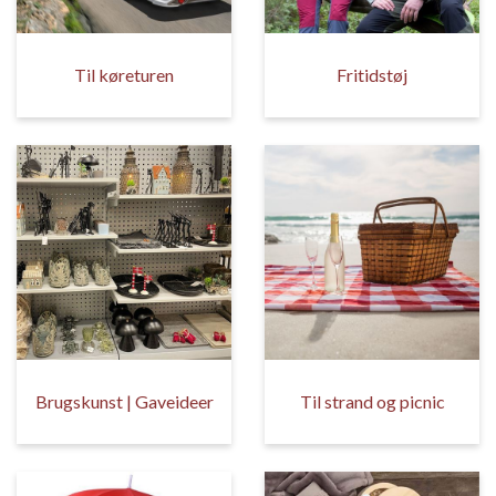
Til køreturen
Fritidstøj
Brugskunst | Gaveideer
Til strand og picnic