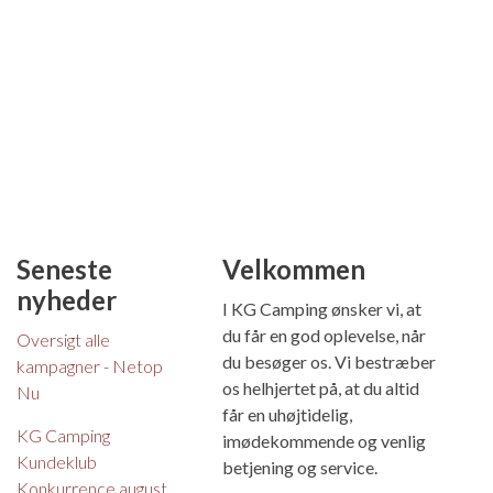
Seneste
Velkommen
nyheder
I KG Camping ønsker vi, at
du får en god oplevelse, når
Oversigt alle
du besøger os. Vi bestræber
kampagner - Netop
os helhjertet på, at du altid
Nu
får en uhøjtidelig,
KG Camping
imødekommende og venlig
Kundeklub
betjening og service.
Konkurrence august