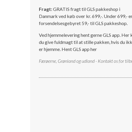
Fragt:
GRATIS fragt til GLS pakkeshop i
Danmark ved køb over kr. 699,-. Under 699,- e
forsendelsesgebyret 59,- til GLS pakkeshop.
Ved hjemmelevering hent gerne GLS app. Her 
du give fuldmagt til at stille pakken, hvis du ik
er hjemme.
Hent GLS app her
Færøerne, Grønland og udland - Kontakt os for tilb