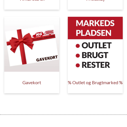
Gavekort
% Outlet og Brugtmarked %