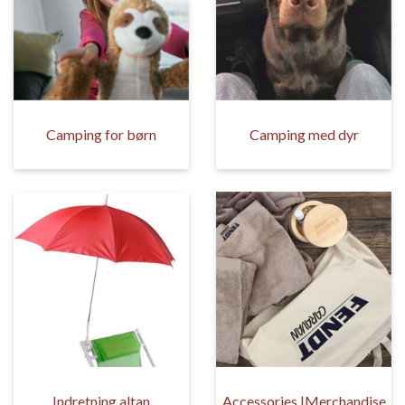
Camping for børn
Camping med dyr
Indretning altan
Accessories |Merchandise