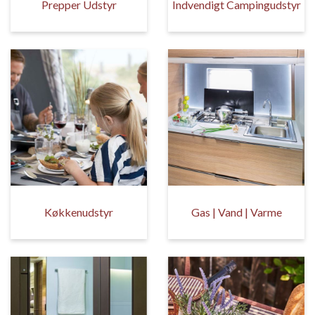
Prepper Udstyr
Indvendigt Campingudstyr
Køkkenudstyr
Gas | Vand | Varme