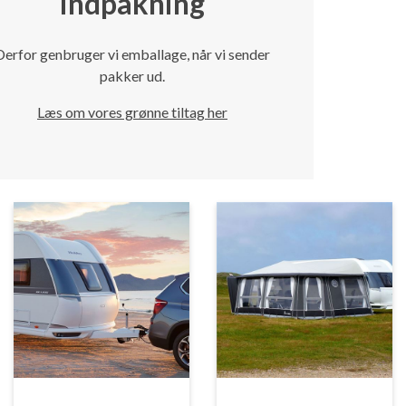
indpakning
Derfor genbruger vi emballage, når vi sender
pakker ud.
Læs om vores grønne tiltag her