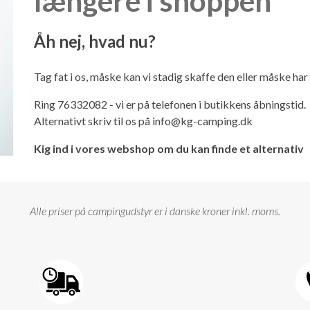
længere i shoppen
Åh nej, hvad nu?
Tag fat i os, måske kan vi stadig skaffe den eller måske ha
Ring 76332082 - vi er på telefonen i butikkens åbningstid.
Alternativt skriv til os på
info@kg-camping.dk
Kig ind i vores webshop om du kan finde et alternativ
Alle priser på campingudstyr er i danske kroner inkl. moms.