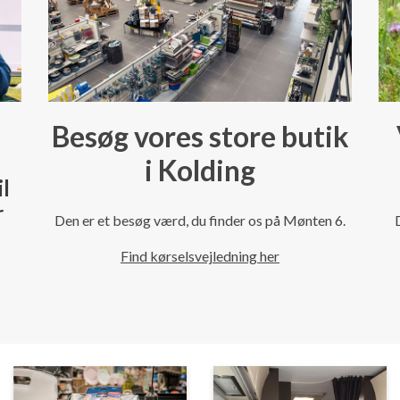
Besøg vores store butik
i Kolding
il
r
Den er et besøg værd, du finder os på Mønten 6.
Find kørselsvejledning her