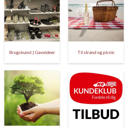
Brugskunst | Gaveideer
Til strand og picnic