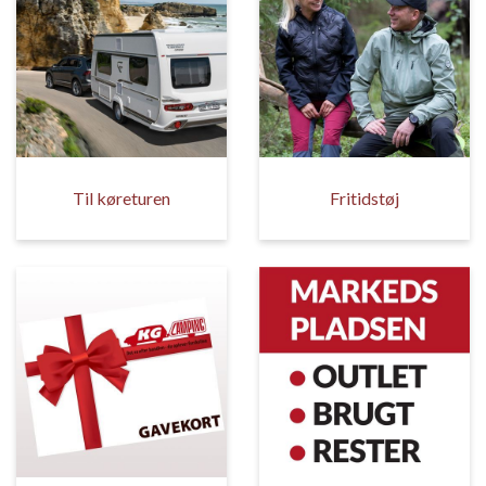
Til køreturen
Fritidstøj