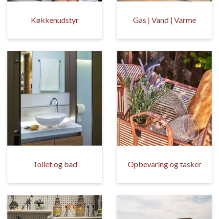
Køkkenudstyr
Gas | Vand | Varme
Toilet og bad
Opbevaring og tasker