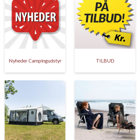
Nyheder Campingudstyr
TILBUD