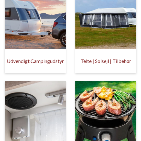
Udvendigt Campingudstyr
Telte | Solsejl | Tilbehør