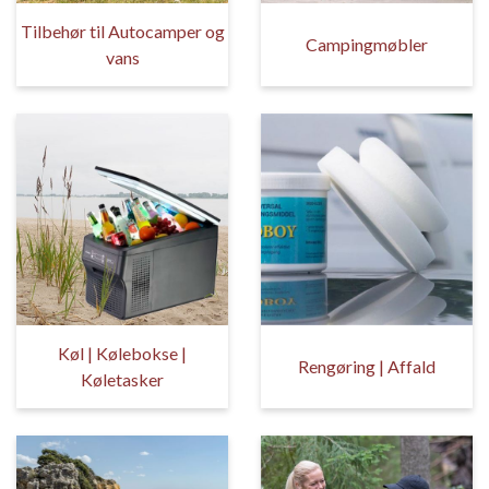
Tilbehør til Autocamper og
Campingmøbler
vans
Køl | Kølebokse |
Rengøring | Affald
Køletasker