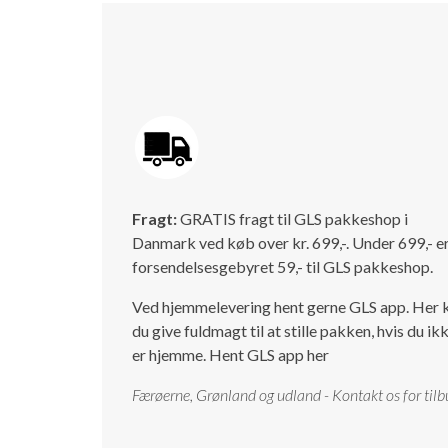
Fragt:
GRATIS fragt til GLS pakkeshop i
Danmark ved køb over kr. 699,-. Under 699,- e
forsendelsesgebyret 59,- til GLS pakkeshop.
Ved hjemmelevering hent gerne GLS app. Her 
du give fuldmagt til at stille pakken, hvis du ik
er hjemme.
Hent GLS app her
Færøerne, Grønland og udland - Kontakt os for tilb