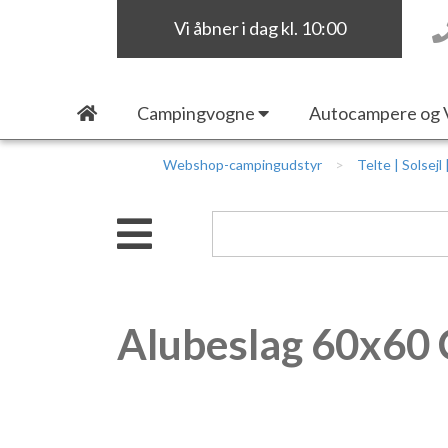
Vi åbner i dag kl. 10:00
Campingvogne
Autocampere og 
Webshop-campingudstyr
Telte | Solsejl
Alubeslag 60x60 C