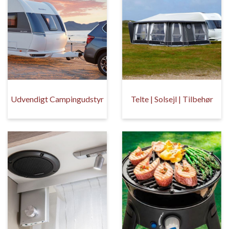
Udvendigt Campingudstyr
Telte | Solsejl | Tilbehør