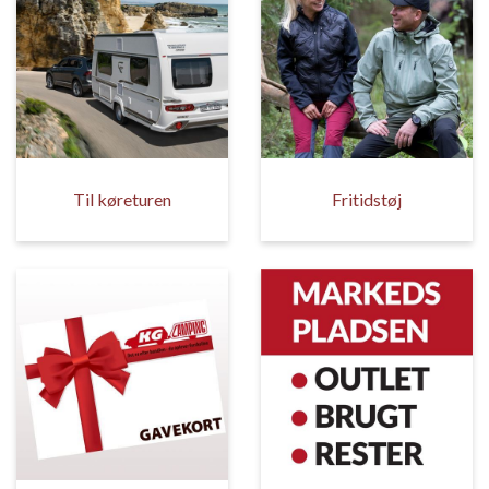
Til køreturen
Fritidstøj