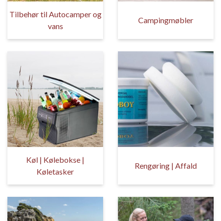
Tilbehør til Autocamper og
Campingmøbler
vans
Køl | Kølebokse |
Rengøring | Affald
Køletasker