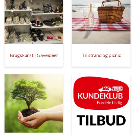
Brugskunst | Gaveideer
Til strand og picnic