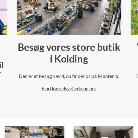
Besøg vores store butik
i Kolding
il
r
Den er et besøg værd, du finder os på Mønten 6.
Find kørselsvejledning her