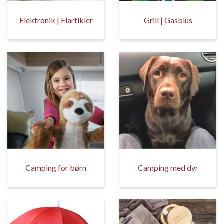
Elektronik | Elartikler
Grill | Gasblus
Camping for børn
Camping med dyr