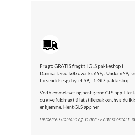
Fragt:
GRATIS fragt til GLS pakkeshop i
Danmark ved køb over kr. 699,-. Under 699,- e
forsendelsesgebyret 59,- til GLS pakkeshop.
Ved hjemmelevering hent gerne GLS app. Her 
du give fuldmagt til at stille pakken, hvis du ik
er hjemme.
Hent GLS app her
Færøerne, Grønland og udland - Kontakt os for tilb