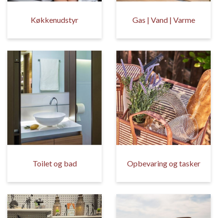
Køkkenudstyr
Gas | Vand | Varme
Toilet og bad
Opbevaring og tasker