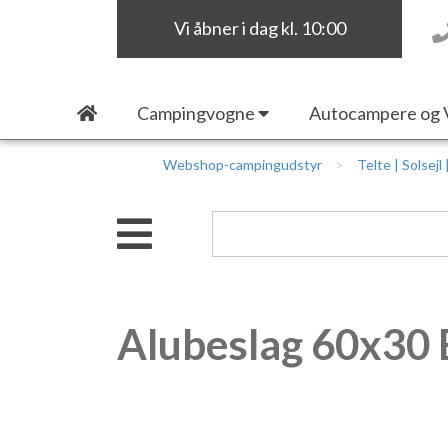
Vi åbner i dag kl. 10:00
Campingvogne
Autocampere og 
Webshop-campingudstyr
Telte | Solsejl
Alubeslag 60x30 B