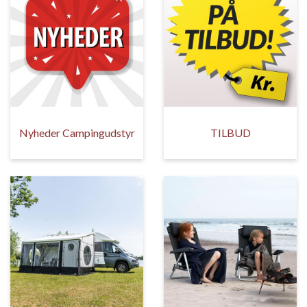
Nyheder Campingudstyr
TILBUD