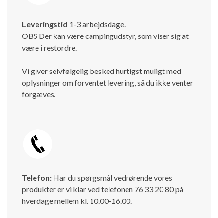
Leveringstid
1-3 arbejdsdage.
OBS Der kan være campingudstyr, som viser sig at
være i restordre.
Vi giver selvfølgelig besked hurtigst muligt med
oplysninger om forventet levering, så du ikke venter
forgæves.
Telefon:
Har du spørgsmål vedrørende vores
produkter er vi klar ved telefonen 76 33 20 80 på
hverdage mellem kl. 10.00-16.00.