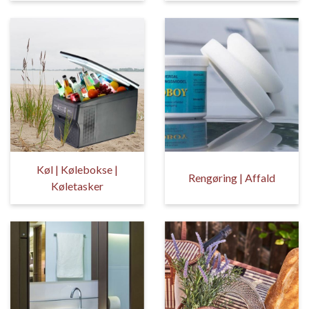
Køl | Kølebokse |
Rengøring | Affald
Køletasker