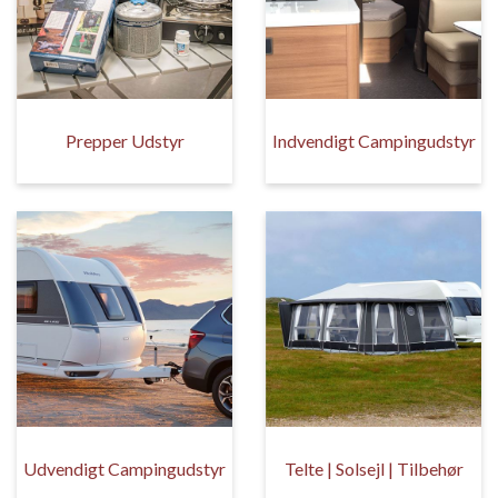
Prepper Udstyr
Indvendigt Campingudstyr
Udvendigt Campingudstyr
Telte | Solsejl | Tilbehør