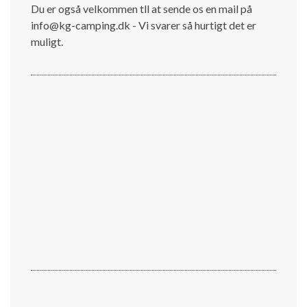
Du er også velkommen tll at sende os en mail på
info@kg-camping.dk - Vi svarer så hurtigt det er
muligt.