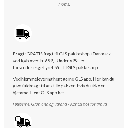
moms.
Fragt:
GRATIS fragt til GLS pakkeshop i Danmark
ved køb over kr. 699,-. Under 699,- er
forsendelsesgebyret 59,- til GLS pakkeshop.
Ved hjemmelevering hent gerne GLS app. Her kan du
give fuldmagt til at stille pakken, hvis du ikke er
hjemme.
Hent GLS app her
Færøerne, Grønland og udland - Kontakt os for tilbud.