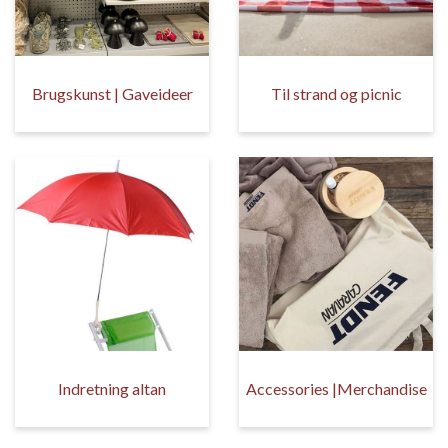
Brugskunst | Gaveideer
Til strand og picnic
Indretning altan
Accessories |Merchandise