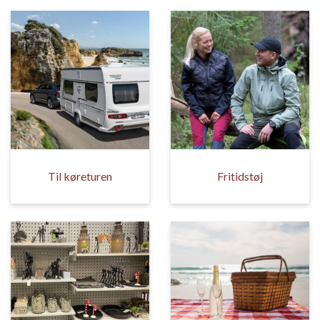
Til køreturen
Fritidstøj