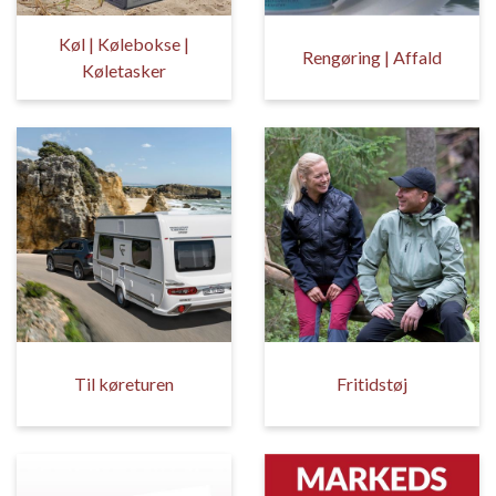
Køl | Kølebokse |
Rengøring | Affald
Køletasker
Til køreturen
Fritidstøj