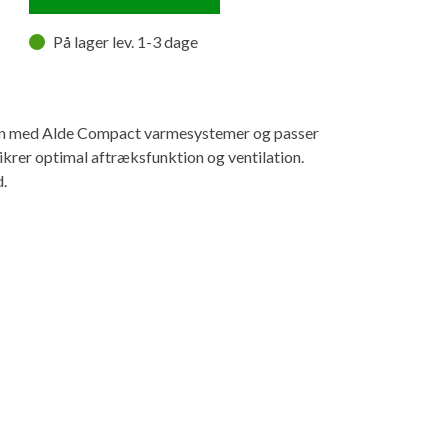
På lager lev. 1-3 dage
men med Alde Compact varmesystemer og passer
ikrer optimal aftræksfunktion og ventilation.
d.