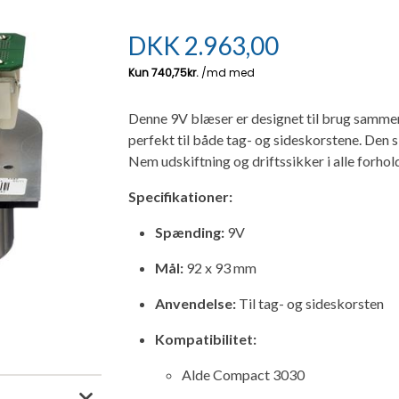
DKK
2.963,00
Denne 9V blæser er designet til brug sam
perfekt til både tag- og sideskorstene. Den s
Nem udskiftning og driftssikker i alle forhol
Specifikationer:
Spænding:
9V
Mål:
92 x 93 mm
Anvendelse:
Til tag- og sideskorsten
Kompatibilitet:
Alde Compact 3030