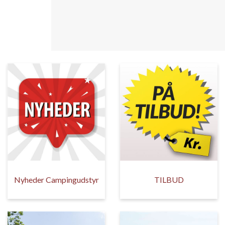
Nyheder Campingudstyr
TILBUD