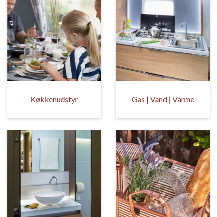
Køkkenudstyr
Gas | Vand | Varme