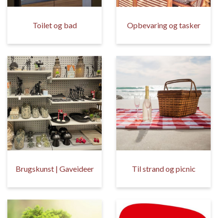
Toilet og bad
Opbevaring og tasker
Brugskunst | Gaveideer
Til strand og picnic