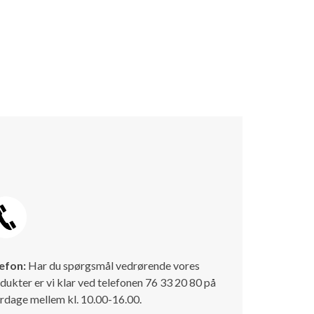
efon:
Har du spørgsmål vedrørende vores
dukter er vi klar ved telefonen 76 33 20 80 på
rdage mellem kl. 10.00-16.00.