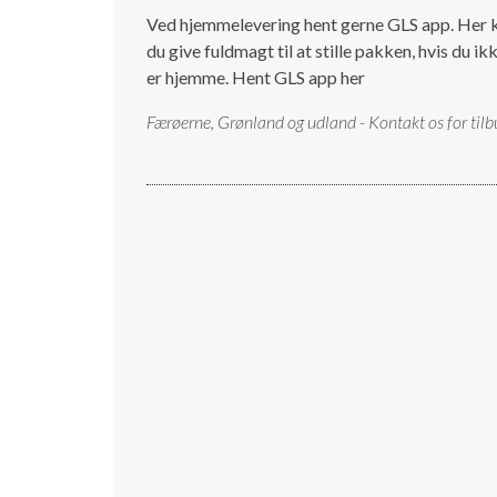
Ved hjemmelevering hent gerne GLS app. Her 
du give fuldmagt til at stille pakken, hvis du ik
er hjemme.
Hent GLS app her
Færøerne, Grønland og udland - Kontakt os for tilb