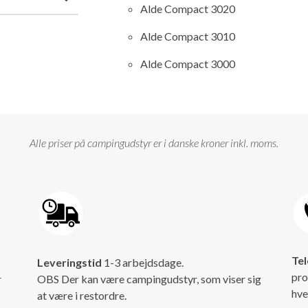
Alde Compact 3020
Alde Compact 3010
Alde Compact 3000
Alle priser på campingudstyr er i danske kroner inkl. moms.
Tel
Leveringstid
1-3 arbejdsdage.
pro
r
OBS Der kan være campingudstyr, som viser sig
hve
at være i restordre.