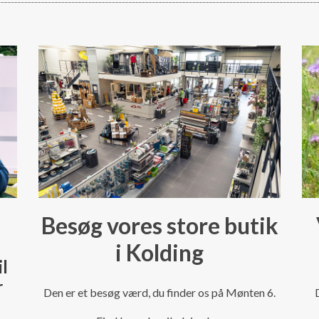
Besøg vores store butik
i Kolding
il
r
Den er et besøg værd, du finder os på Mønten 6.